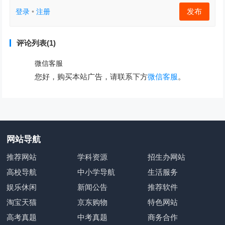
发布
登录
•
注册
评论列表(1)
微信客服
您好，购买本站广告，请联系下方
微信客服
。
网站导航
推荐网站
学科资源
招生办网站
高校导航
中小学导航
生活服务
娱乐休闲
新闻公告
推荐软件
淘宝天猫
京东购物
特色网站
高考真题
中考真题
商务合作