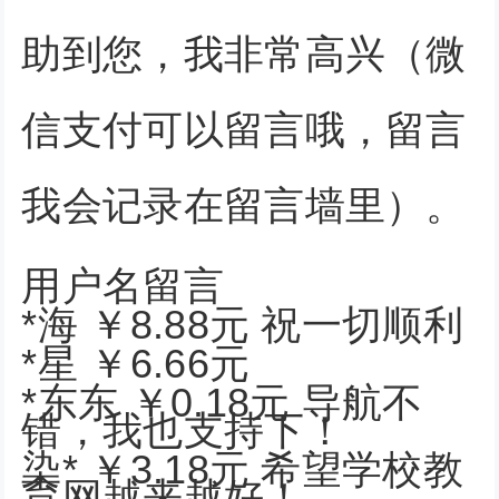
助到您，我非常高兴（微
信支付可以留言哦，留言
我会记录在留言墙里）。
用户名留言
*海 ￥8.88元 祝一切顺利
*星 ￥6.66元
*东东 ￥0.18元 导航不
错，我也支持下！
染* ￥3.18元 希望学校教
育网越来越好！