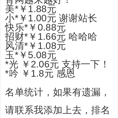
美*￥1.88元
小*￥1.00元 谢谢站长
快乐*￥0.88元
招财*￥1.66元 哈哈哈
风清*￥1.08元
玉*￥5.08元
*光 ￥2.06元 支持一下！
*吟 ￥1.8元 感恩
名单统计，如果有遗漏，
请联系我添加上去，排名