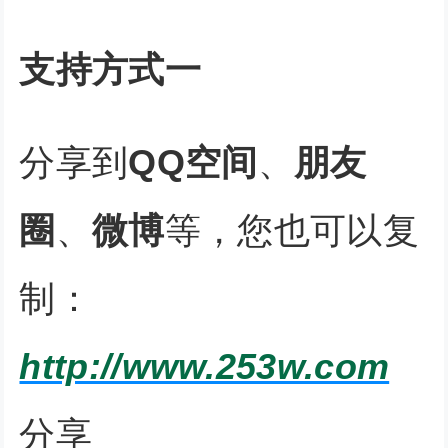
支持方式一
分享到
QQ空间
、
朋友
圈
、
微博
等，您也可以复
制：
http://www.253w.com
分享