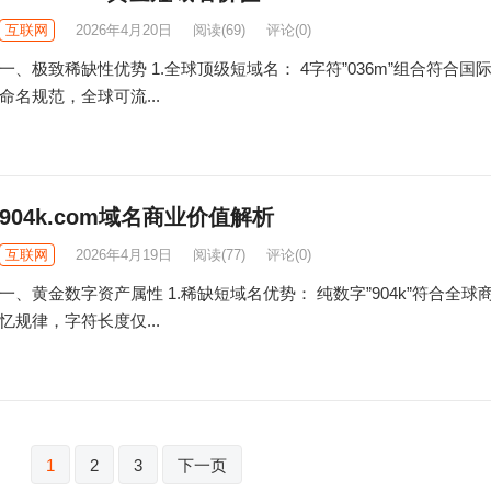
互联网
2026年4月20日
阅读
(69)
评论(0)
一、极致稀缺性优势​ 1.全球顶级短域名： 4字符”036m”组合符合国
命名规范，全球可流...
904k.com域名商业价值解析
互联网
2026年4月19日
阅读
(77)
评论(0)
一、黄金数字资产属性​ 1.稀缺短域名优势： 纯数字”904k”符合全球
忆规律，字符长度仅...
1
2
3
下一页