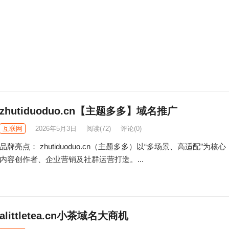
zhutiduoduo.cn【主题多多】域名推广
互联网
2026年5月3日
阅读
(72)
评论(0)
品牌亮点： zhutiduoduo.cn（主题多多）以“多场景、高适配”为核
内容创作者、企业营销及社群运营打造。...
alittletea.cn小茶域名大商机