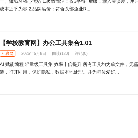
一、短域名核心优势​ 1.极致简洁：仅3字符+后缀，输入零误差，用
成本近乎为零 2.品牌溢价：符合头部企业R...
【学校教育网】办公工具集合1.01
互联网
2026年5月9日
阅读
(120)
评论(0)
AI 赋能编程 轻量级工具集 效率十倍提升 所有工具均为单文件，无
装，打开即用，保护隐私，数据本地处理。并为每位爱好...