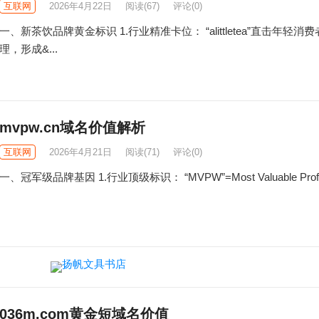
互联网
2026年4月22日
阅读
(67)
评论(0)
一、新茶饮品牌黄金标识​ 1.行业精准卡位： “alittletea”直击年轻消
理，形成&...
mvpw.cn域名价值解析
互联网
2026年4月21日
阅读
(71)
评论(0)
一、冠军级品牌基因​ 1.行业顶级标识： “MVPW”=Most Valuable Profes
036m.com黄金短域名价值