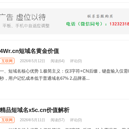
4Wr.cn短域名黄金价值
互联网
2026年5月12日
阅读
(64)
评论(0)
一、短域名核心优势​ 1.极简主义：仅3字符+CN后缀，键盘输入仅需0
秒，用户记忆成本低于普通域名67% 2.品牌基...
精品短域名x5c.cn价值解析
互联网
2026年5月11日
阅读
(57)
评论(0)