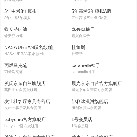
5年中考3年模拟
5年高考3年模拟A版
5年中考3年模拟
五年高考三年模拟A版
蝶安芬内裤
嘉兴肉粽子
蝶安芬内裤
嘉兴肉粽子
NASA URBAN联名款t恤
杜蕾斯
NASA URBAN联名款t恤
杜蕾斯
丙烯马克笔
caramella袜子
丙烯马克笔
caramella袜子
英氏京东自营旗舰店
晨光京东自营官方旗舰店
英氏京东自营旗舰店
晨光京东自营官方旗舰店
友壮壮客厅家具专营店
伊利冰淇淋旗舰店
友壮壮客厅家具专营店
伊利冰淇淋旗舰店
babycare官方旗舰店
1号会员店
babycare官方旗舰店
1号会员店