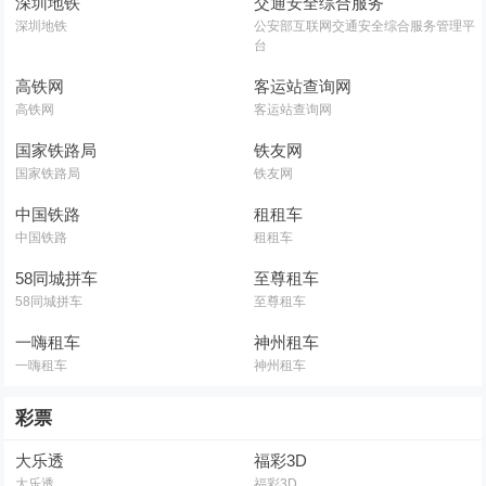
深圳地铁
交通安全综合服务
深圳地铁
公安部互联网交通安全综合服务管理平
台
高铁网
客运站查询网
高铁网
客运站查询网
国家铁路局
铁友网
国家铁路局
铁友网
中国铁路
租租车
中国铁路
租租车
58同城拼车
至尊租车
58同城拼车
至尊租车
一嗨租车
神州租车
一嗨租车
神州租车
彩票
大乐透
福彩3D
大乐透
福彩3D