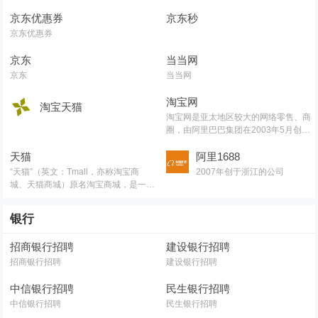
京东优惠券
京东秒
京东优惠券
京东
当当网
京东
当当网
淘宝网
淘宝天猫
淘宝网是亚太地区较大的网络零售、商
圈，由阿里巴巴集团在2003年5月创
立。
天猫
阿里1688
“天猫”（英文：Tmall，亦称淘宝商
2007年创于浙江的公司
城、天猫商城）原名淘宝商城，是一个
综合性购物网站。
银行
招商银行招聘
建设银行招聘
招商银行招聘
建设银行招聘
中信银行招聘
民生银行招聘
中信银行招聘
民生银行招聘