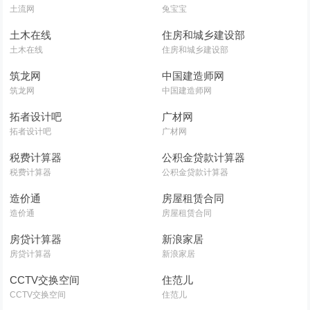
土流网
兔宝宝
土木在线
住房和城乡建设部
土木在线
住房和城乡建设部
筑龙网
中国建造师网
筑龙网
中国建造师网
拓者设计吧
广材网
拓者设计吧
广材网
税费计算器
公积金贷款计算器
税费计算器
公积金贷款计算器
造价通
房屋租赁合同
造价通
房屋租赁合同
房贷计算器
新浪家居
房贷计算器
新浪家居
CCTV交换空间
住范儿
CCTV交换空间
住范儿