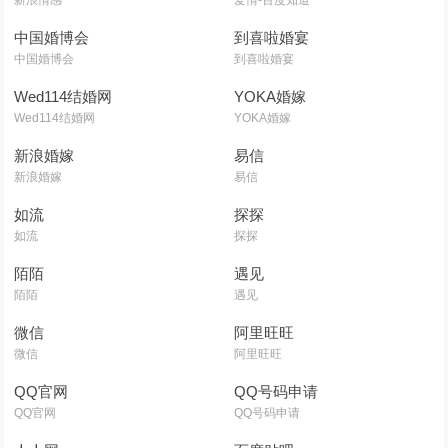
新浪情感
爱情-百度知道
中国婚博会
到喜啦婚宴
中国婚博会
到喜啦婚宴
Wed114结婚网
YOKA婚嫁
Wed114结婚网
YOKA婚嫁
新浪婚嫁
易信
新浪婚嫁
易信
如流
探探
如流
探探
陌陌
遇见
陌陌
遇见
微信
阿里旺旺
微信
阿里旺旺
QQ官网
QQ号码申请
QQ官网
QQ号码申请