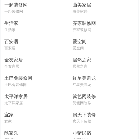
一起装修网
曲美家居
一起装修网
曲美家居
生活家
齐家装修网
生活家
齐家装修网
百安居
爱空间
百安居
爱空间
全友家居
居然之家
全友家居
居然之家
土巴兔装修网
红星美凯龙
土巴兔装修网
红星美凯龙
太平洋家居
篱笆网装修
太平洋家居
篱笆网装修
宜家
房天下装修
宜家
房天下装修
酷家乐
小猪民宿