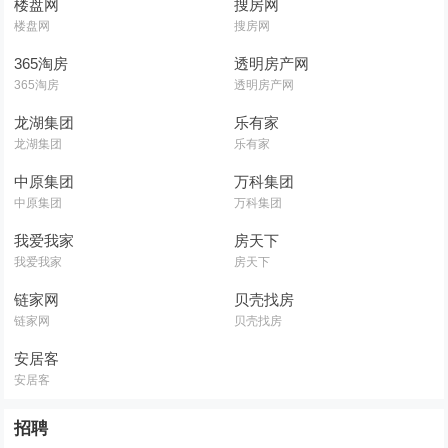
楼盘网
搜房网
楼盘网
搜房网
365淘房
透明房产网
365淘房
透明房产网
龙湖集团
乐有家
龙湖集团
乐有家
中原集团
万科集团
中原集团
万科集团
我爱我家
房天下
我爱我家
房天下
链家网
贝壳找房
链家网
贝壳找房
安居客
安居客
招聘