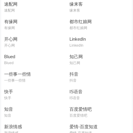
速配网
缘来客
速配网
缘来客
有缘网
都市红娘网
有缘网
都市红娘网
开心网
LinkedIn
开心网
LinkedIn
Blued
知己网
Blued
知己网
一些事一些情
抖音
一些事一些情
抖音
快手
IS语音
快手
IS语音
知音
百度爱情吧
知音
百度爱情吧
新浪情感
爱情-百度知道