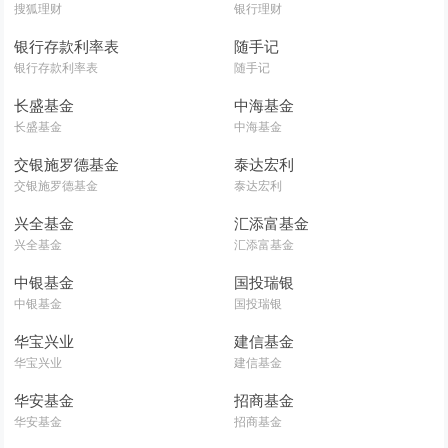
搜狐理财
银行理财
银行存款利率表
随手记
银行存款利率表
随手记
长盛基金
中海基金
长盛基金
中海基金
交银施罗德基金
泰达宏利
交银施罗德基金
泰达宏利
兴全基金
汇添富基金
兴全基金
汇添富基金
中银基金
国投瑞银
中银基金
国投瑞银
华宝兴业
建信基金
华宝兴业
建信基金
华安基金
招商基金
华安基金
招商基金