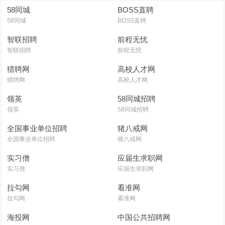
58同城
BOSS直聘
58同城
BOSS直聘
智联招聘
前程无忧
智联招聘
前程无忧
猎聘网
高校人才网
猎聘网
高校人才网
领英
58同城招聘
领英
58同城招聘
全国事业单位招聘
猪八戒网
全国事业单位招聘
猪八戒网
实习僧
应届生求职网
实习僧
应届生求职网
拉勾网
看准网
拉勾网
看准网
海投网
中国公共招聘网