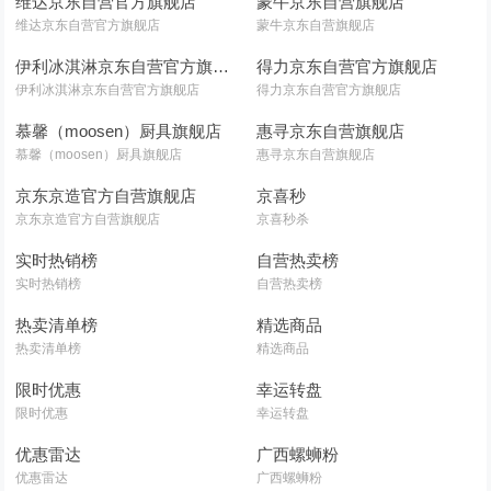
维达京东自营官方旗舰店
蒙牛京东自营旗舰店
维达京东自营官方旗舰店
蒙牛京东自营旗舰店
伊利冰淇淋京东自营官方旗舰店
得力京东自营官方旗舰店
伊利冰淇淋京东自营官方旗舰店
得力京东自营官方旗舰店
慕馨（moosen）厨具旗舰店
惠寻京东自营旗舰店
慕馨（moosen）厨具旗舰店
惠寻京东自营旗舰店
京东京造官方自营旗舰店
京喜秒
京东京造官方自营旗舰店
京喜秒杀
实时热销榜
自营热卖榜
实时热销榜
自营热卖榜
热卖清单榜
精选商品
热卖清单榜
精选商品
限时优惠
幸运转盘
限时优惠
幸运转盘
优惠雷达
广西螺蛳粉
优惠雷达
广西螺蛳粉