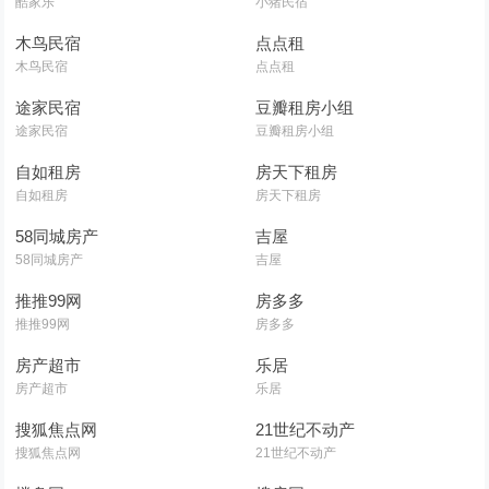
酷家乐
小猪民宿
木鸟民宿
点点租
木鸟民宿
点点租
途家民宿
豆瓣租房小组
途家民宿
豆瓣租房小组
自如租房
房天下租房
自如租房
房天下租房
58同城房产
吉屋
58同城房产
吉屋
推推99网
房多多
推推99网
房多多
房产超市
乐居
房产超市
乐居
搜狐焦点网
21世纪不动产
搜狐焦点网
21世纪不动产