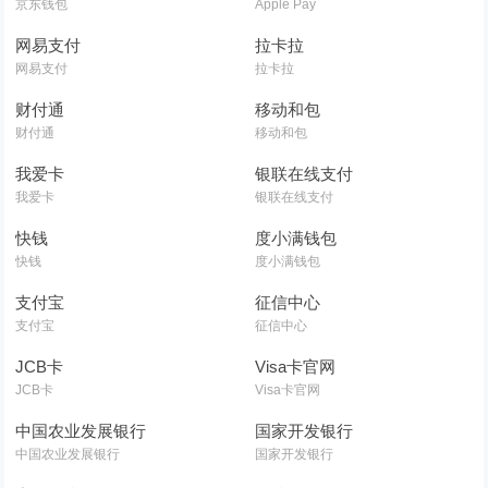
京东钱包
Apple Pay
网易支付
拉卡拉
网易支付
拉卡拉
财付通
移动和包
财付通
移动和包
我爱卡
银联在线支付
我爱卡
银联在线支付
快钱
度小满钱包
快钱
度小满钱包
支付宝
征信中心
支付宝
征信中心
JCB卡
Visa卡官网
JCB卡
Visa卡官网
中国农业发展银行
国家开发银行
中国农业发展银行
国家开发银行