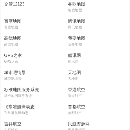
交管12123
谷歌地图
谷歌地图
百度地图
腾讯地图
百度地图
腾讯地图
高德地图
我要地图
高德地图
我要地图
GPS之家
船讯网
GPS之家
船讯网
城市吧街景
天地图
城市吧街景
天地图
标准地图服务系统
香港航空
标准地图服务系统
香港航空
飞常准航班动态
首都航空
飞常准航班动态
首都航空
吉祥航空
民航资源网