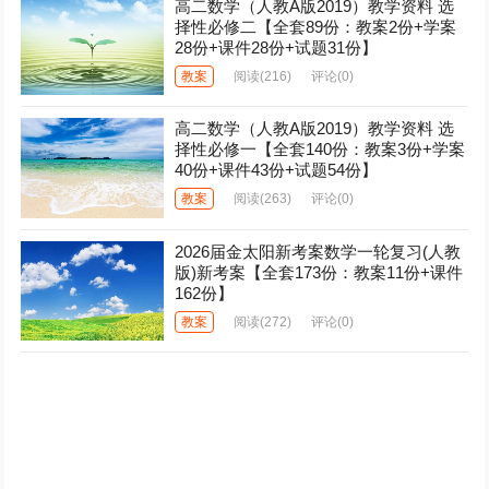
高二数学（人教A版2019）教学资料 选
择性必修二【全套89份：教案2份+学案
28份+课件28份+试题31份】
教案
阅读
(216)
评论(0)
高二数学（人教A版2019）教学资料 选
择性必修一【全套140份：教案3份+学案
40份+课件43份+试题54份】
教案
阅读
(263)
评论(0)
2026届金太阳新考案数学一轮复习(人教
版)新考案【全套173份：教案11份+课件
162份】
教案
阅读
(272)
评论(0)