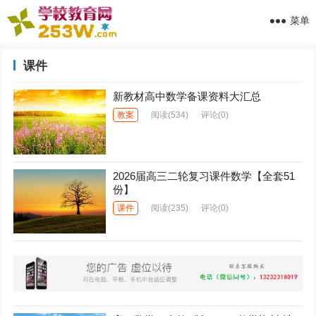
菜单
课件
新教材高中数学备课资料大汇总
教案
阅读
(534)
评论(0)
2026届高三二轮复习课件数学【全套51
份】
课件
阅读
(235)
评论(0)