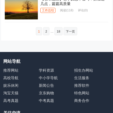
几点，篇篇高质量
工作总结
阅读
(118)
评论(0)
文
1
2
…
18
下一页
章
分
页
网站导航
推荐网站
学科资源
招生办网站
高校导航
中小学导航
生活服务
娱乐休闲
新闻公告
推荐软件
淘宝天猫
京东购物
特色网站
高考真题
中考真题
商务合作