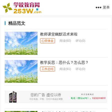
菜单
精品范文
教师课堂幽默话术来啦
心得体会
阅读
(60)
评论(0)
教学反思：思什么？怎么思？
工作总结
阅读
(91)
评论(0)