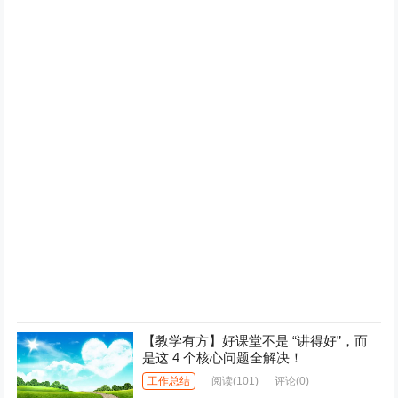
【教学有方】好课堂不是 “讲得好”，而
是这 4 个核心问题全解决！
工作总结
阅读
(101)
评论(0)