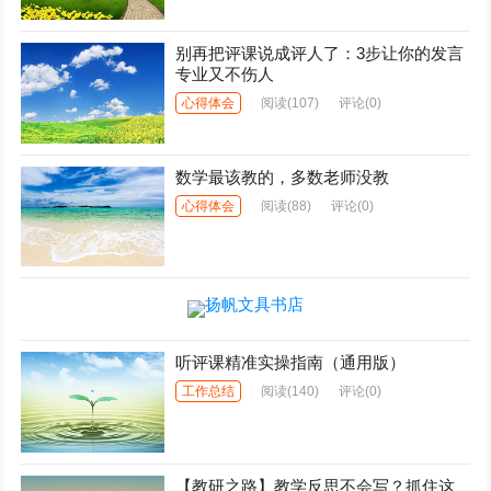
别再把评课说成评人了：3步让你的发言
专业又不伤人
心得体会
阅读
(107)
评论(0)
数学最该教的，多数老师没教
心得体会
阅读
(88)
评论(0)
听评课精准实操指南（通用版）
工作总结
阅读
(140)
评论(0)
【教研之路】教学反思不会写？抓住这