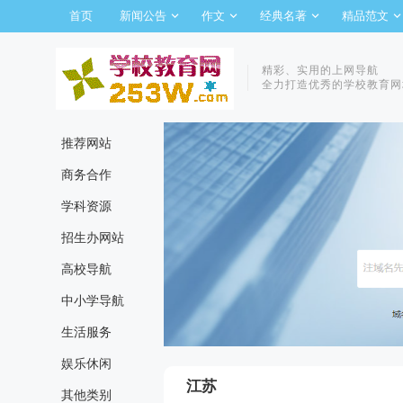
首页
新闻公告
作文
经典名著
精品范文
精彩、实用的上网导航
全力打造优秀的学校教育网
推荐网站
商务合作
学科资源
招生办网站
高校导航
中小学导航
生活服务
娱乐休闲
江苏
其他类别