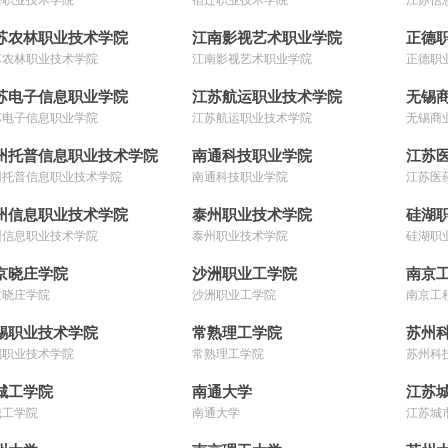
苏农林职业技术学院
江南影视艺术职业学院
正德
苏农林职业技术学院
江南影视艺术职业学院
正德职
苏电子信息职业学院
江苏航运职业技术学院
无锡
苏电子信息职业学院
江苏航运职业技术学院
无锡商
州托普信息职业技术学院
南通科技职业学院
江苏
州托普信息职业技术学院
南通科技职业学院
江苏医
州信息职业技术学院
泰州职业技术学院
硅湖
州信息职业技术学院
泰州职业技术学院
硅湖职
京晓庄学院
沙洲职业工学院
南京
京晓庄学院
沙洲职业工学院
南京工
锡职业技术学院
常熟理工学院
苏州
锡职业技术学院
常熟理工学院
苏州科
城工学院
南通大学
江苏
城工学院
南通大学
江苏城