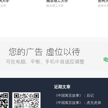
州大学
南京理工大学
苏州
州大学
南京理工大学
苏州大
近期文章
《中国寓言故事》：后记
《中国寓言故事》：虎兄虎弟