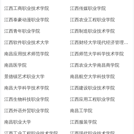
江西工商职业技术学院
江西传媒职业学院
江西泰豪动漫职业学院
江西农业工程职业学院
江西青年职业学院
江西制造职业技术学院
江西软件职业技术大学
江西财经大学现代经济管理学院
南昌应用技术师范学院
江西师范大学科学技术学院
南昌医学院
江西农业大学南昌商学院
景德镇艺术职业大学
南昌航空大学科技学院
南昌大学科学技术学院
江西建设职业技术学院
江西生物科技职业学院
江西应用工程职业学院
江西外语外贸职业学院
南昌工学院
南昌职业大学
江西服装学院
江西工业工程职业技术学院
江西现代职业技术学院