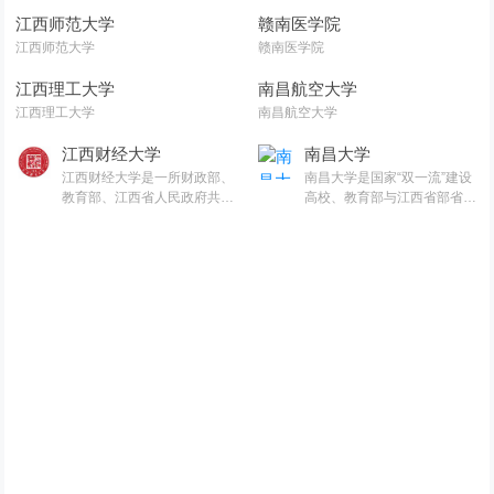
江西师范大学
赣南医学院
江西师范大学
赣南医学院
江西理工大学
南昌航空大学
江西理工大学
南昌航空大学
江西财经大学
南昌大学
江西财经大学是一所财政部、
南昌大学是国家“双一流”建设
教育部、江西省人民政府共
高校、教育部与江西省部省合
建，以经济、管理类学科为
建高校、江西省一流大学整体
主，法、工、文、理、艺术等
建设高校。
学科协调发展的高等财经学
府。