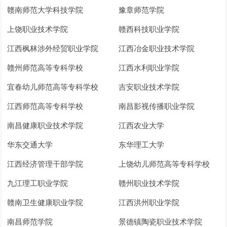
赣南师范大学科技学院
豫章师范学院
上饶职业技术学院
赣西科技职业学院
江西枫林涉外经贸职业学院
江西冶金职业技术学院
赣州师范高等专科学校
江西水利职业学院
宜春幼儿师范高等专科学校
吉安职业技术学院
江西师范高等专科学校
南昌影视传播职业学院
南昌健康职业技术学院
江西农业大学
华东交通大学
东华理工大学
江西经济管理干部学院
上饶幼儿师范高等专科学校
九江理工职业学院
赣州职业技术学院
赣南卫生健康职业学院
江西洪州职业学院
南昌师范学院
景德镇陶瓷职业技术学院