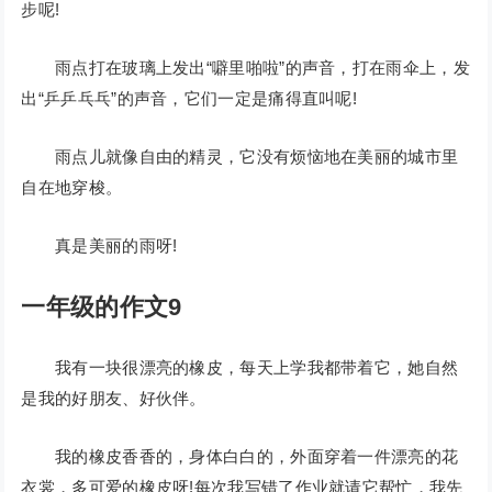
步呢!
雨点打在玻璃上发出“噼里啪啦”的声音，打在雨伞上，发
出“乒乒乓乓”的声音，它们一定是痛得直叫呢!
雨点儿就像自由的精灵，它没有烦恼地在美丽的城市里
自在地穿梭。
真是美丽的雨呀!
一年级的作文9
我有一块很漂亮的橡皮，每天上学我都带着它，她自然
是我的好朋友、好伙伴。
我的橡皮香香的，身体白白的，外面穿着一件漂亮的花
衣裳，多可爱的橡皮呀!每次我写错了作业就请它帮忙，我先