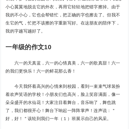
小心翼翼地脱去它的外衣，再用它轻轻地把错字擦掉。由于
我的不小心，它也会帮错忙，把正确的字也擦去了。但我不
生它的气，忙把不该擦的字重新写好。在这朋友的陪伴下，
我的字越写越好了。
一年级的作文10
六一的天真蓝，六一的心情真美，六一的歌真甜！六一
的我们更快乐！六一的鲜花那么香！
今天我怀着高兴的心情来到校园，看到一束束气球装扮
着欢声笑语的学校！小朋友们也高兴，脸上笑容满面，像一
朵朵盛开的水仙花！大家注目着舞台，音乐响了，舞也跳
了，我们都很开心！舞台下响起一阵阵掌声！连声说：＂
好，好！＂该轮到我们一年（１）班展示自己的风采。