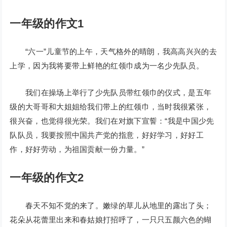
一年级的作文1
“六一”儿童节的上午，天气格外的晴朗，我高高兴兴的去
上学，因为我将要带上鲜艳的红领巾成为一名少先队员。
我们在操场上举行了少先队员带红领巾的仪式，是五年
级的大哥哥和大姐姐给我们带上的红领巾，当时我很紧张，
很兴奋，也觉得很光荣。我们在对旗下宣誓：“我是中国少先
队队员，我要按照中国共产党的指意，好好学习，好好工
作，好好劳动，为祖国贡献一份力量。”
一年级的作文2
春天不知不觉的来了。嫩绿的草儿从地里的露出了头；
花朵从花蕾里出来和春姑娘打招呼了，一只只五颜六色的蝴