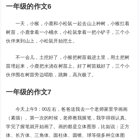
一年级的作文6
一天，小猴，小鹿和小松鼠一起去山上种树，小猴扛着
树苗，小鹿拿着一小桶水，小松鼠拿着一把小铲子，三个小
伙伴来到山上，小松鼠开始挖土。
不一会儿，土挖好了，小猴把树苗栽进土里，用土把树
苗埋起来，小鹿把水浇在树苗上。好了树苗栽好了，三个小
伙伴围在树苗旁边唱歌，跳舞，高兴极了。
一年级的作文7
今天上午9：00左右，爸爸送我去一个老师家里学画画
（素描）。第一次的时候，老师教我握笔，我学得很认真。
学完了握笔就开始画了。画的都是立体图形，比如说：正方
体、长方体、三角体、圆柱体、圆锥、球等很多种立体图