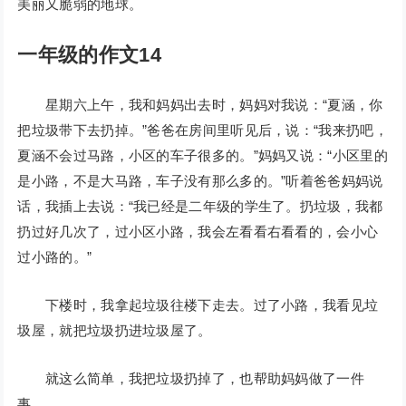
美丽又脆弱的地球。
一年级的作文14
星期六上午，我和妈妈出去时，妈妈对我说：“夏涵，你
把垃圾带下去扔掉。”爸爸在房间里听见后，说：“我来扔吧，
夏涵不会过马路，小区的车子很多的。”妈妈又说：“小区里的
是小路，不是大马路，车子没有那么多的。”听着爸爸妈妈说
话，我插上去说：“我已经是二年级的学生了。扔垃圾，我都
扔过好几次了，过小区小路，我会左看看右看看的，会小心
过小路的。”
下楼时，我拿起垃圾往楼下走去。过了小路，我看见垃
圾屋，就把垃圾扔进垃圾屋了。
就这么简单，我把垃圾扔掉了，也帮助妈妈做了一件
事。