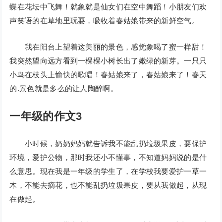
蝶在花坛中飞舞！就象就是仙女们在空中舞蹈！小朋友们欢
声笑语的在草地里玩耍，吸收着春姑娘带来的新鲜空气。
我在阳台上望着这美丽的景色，感觉象喝了蜜一样甜！
我突然望向远方看到一棵棵小树长出了嫩绿的新芽。一只只
小鸟在枝头上愉快的歌唱！春姑娘来了，春姑娘来了！春天
的.景色就是多么的让人陶醉啊。
一年级的作文3
小时候，奶奶妈妈就告诉我不能乱扔垃圾果皮，要保护
环境，爱护公物，那时我还小不懂事，不知道妈妈说的是什
么意思。现在我是一年级的学生了，在学校我要爱护一草一
木，不能去摘花，也不能乱扔垃圾果皮，要从我做起，从现
在做起。