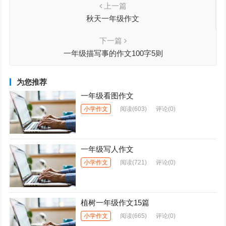
上一篇
秋天一年级作文
下一篇
一年级描写事的作文100字5则
为您推荐
一年级看图作文
小学作文
阅读
(603)
评论(0)
一年级写人作文
小学作文
阅读
(721)
评论(0)
植树一年级作文15篇
小学作文
阅读
(665)
评论(0)