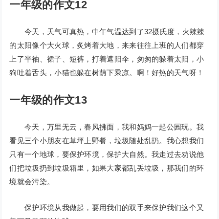
一年级的作文12
今天，天气可真热，中午气温达到了32摄氏度，火辣辣
的太阳像个大火球，炙烤着大地，来来往往上班的人们都穿
上了半袖、裙子、短裤，打着遮阳伞，匆匆的躲着太阳，小
狗吐着舌头，小猫也躲在树荫下乘凉。啊！好热的天气呀！
一年级的作文13
今天，万里无云，春风拂面，我和妈妈一起公园玩。我
看见三个小朋友在草坪上野餐，垃圾随处乱扔。我心想我们
只有一个地球，要保护环境，保护大自然。我走过去劝说他
们把垃圾扔到垃圾箱里，如果大家都乱丢垃圾，那我们的环
境就会污染。
保护环境从我做起，要用我们的双手来保护我们这个又