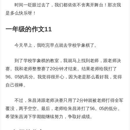
时间一眨眼过去了，我们都依依不舍离开舞台！那次我
是多么快乐呀！
一年级的作文11
今天早上，我吃完早点就去学校学象棋了。
到了学校学象棋的教室，我就马上找到老师，跟老师决
赛。我和老师整整赛了20分钟才结束。结果老师给我打了
96。05的高分。我觉得很开心，因为老是那么看好我，觉得
自己很棒。
不过，朱昌涛跟老师决赛只用了2分钟就被老师打得全军
覆没，两手空空。最后，老师给朱昌涛打了56。05的低分。
希望朱昌涛下学期能继续努力，争取好成绩。