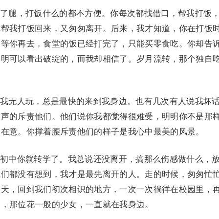
腿，打饭什么的都不方便。你每次都找借口，帮我打饭
你帮我打饭回来，又匆匆离开。后来，我才知道，你在打饭
，等你再去，食堂的饭已经打完了，只能买零食吃。你却告
明明可以看出破绽的，而我却相信了。岁月流转，那个独自
无人玩，总是最快的来到我身边。也有几次有人说我坏
大声的斥责他们。他们说你我都觉得很难受，明明你不是那
不在意。你撑着腰斥责他们的样子是我心中最美的风景。
中你就转学了。我总说还没离开，搞那么伤感做什么，
我们都没有想到，我才是最先离开的人。走的时候，匆匆忙
今天，回到我们初次相识的地方，一次一次徜徉在校园里，
处，那位花一般的少女，一直就在我身边。