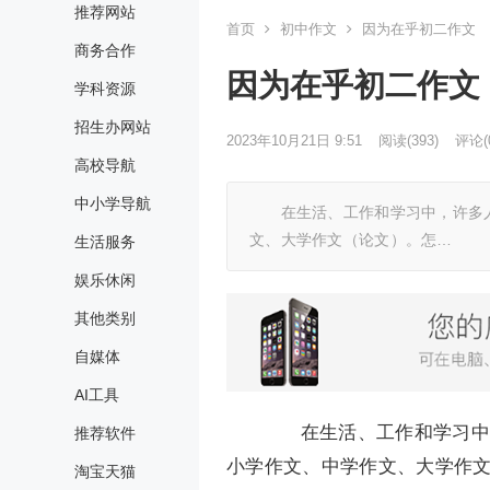
推荐网站
首页
初中作文
因为在乎初二作文
商务合作
因为在乎初二作文
学科资源
招生办网站
2023年10月21日 9:51
阅读
(393)
评论(
高校导航
中小学导航
在生活、工作和学习中，许多人
文、大学作文（论文）。怎…
生活服务
娱乐休闲
其他类别
自媒体
AI工具
在生活、工作和学习中，
推荐软件
小学作文、中学作文、大学作
淘宝天猫