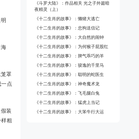
《斗罗大陆》：作品相关 光之子外篇暗
夜精灵（上）
《十二生肖的故事》：懒猪大逃亡
然明
《十二生肖的故事》：忠狗送信记
《十二生肖的故事》：大自然的闹钟
《十二生肖的故事》：为何猴子屁股红
脑海
《十二生肖的故事》：脾气乖巧的羊
《十二生肖的故事》：骏逸的千里马
庞笼罩
《十二生肖的故事》：聪明的蛇医生
我一点
《十二生肖的故事》：神奇魔术龙
《十二生肖的故事》：飞毛腿白兔
《十二生肖的故事》：猛虎上当记
是假装
《十二生肖的故事》：大笨牛行大运
一样粗