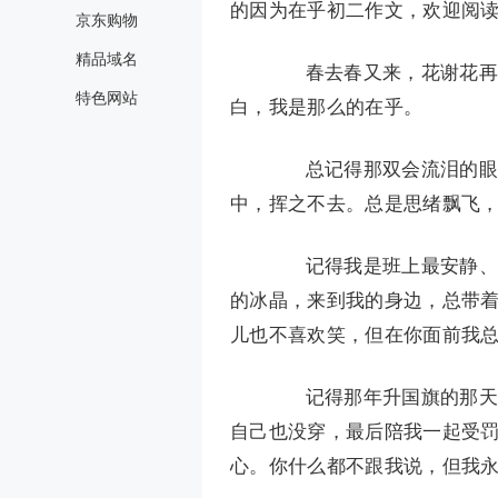
的因为在乎初二作文，欢迎阅
京东购物
精品域名
春去春又来，花谢花再开
特色网站
白，我是那么的在乎。
总记得那双会流泪的眼睛
中，挥之不去。总是思绪飘飞，
记得我是班上最安静、最
的冰晶，来到我的身边，总带
儿也不喜欢笑，但在你面前我
记得那年升国旗的那天，
自己也没穿，最后陪我一起受
心。你什么都不跟我说，但我