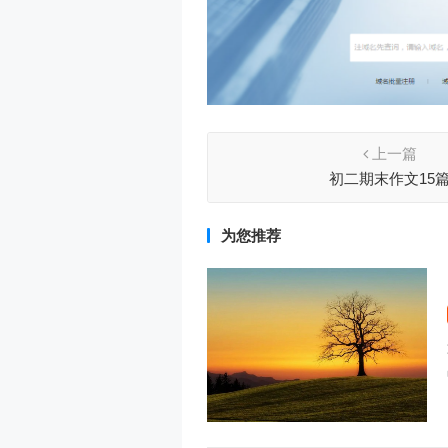
上一篇
初二期末作文15
为您推荐