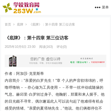
菜单
首页
底牌
《底牌》：第十四章 第三位访客
《底牌》：第十四章 第三位访客
2025年10月6日 23:00
阅读
(163)
评论(0)
作者：阿加莎·克里斯蒂
内容简介：”亲爱的白罗先生！”章 个人的声音软绵绵的，呼
噜呼噜响－－存心做为工具使用－－不带一丝冲动或随缘的
气息。赫邱里·白罗转过身子。他鞠躬，郑重和来人握手。他
的目光颇不寻常。偶尔邂逅此人可以说勾起了他难得有机会
感受的情绪。”亲爱的夏塔纳先生，”他说。他们俩都停住不