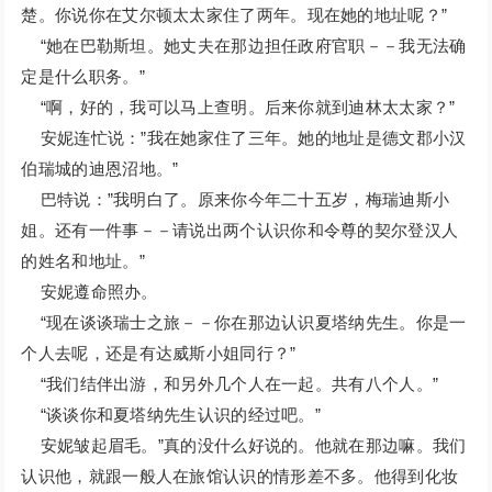
楚。你说你在艾尔顿太太家住了两年。现在她的地址呢？”
“她在巴勒斯坦。她丈夫在那边担任政府官职－－我无法确
定是什么职务。”
“啊，好的，我可以马上查明。后来你就到迪林太太家？”
安妮连忙说：”我在她家住了三年。她的地址是德文郡小汉
伯瑞城的迪恩沼地。”
巴特说：”我明白了。原来你今年二十五岁，梅瑞迪斯小
姐。还有一件事－－请说出两个认识你和令尊的契尔登汉人
的姓名和地址。”
安妮遵命照办。
“现在谈谈瑞士之旅－－你在那边认识夏塔纳先生。你是一
个人去呢，还是有达威斯小姐同行？”
“我们结伴出游，和另外几个人在一起。共有八个人。”
“谈谈你和夏塔纳先生认识的经过吧。”
安妮皱起眉毛。”真的没什么好说的。他就在那边嘛。我们
认识他，就跟一般人在旅馆认识的情形差不多。他得到化妆