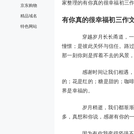
家整理的有你真的很幸福初三
京东购物
精品域名
有你真的很幸福初三作文
特色网站
穿越岁月长长甬道，一路
憧憬；是彼此关怀与信任。路
那一刻你则是挥着不去的风景
感谢时间让我们相遇，因
的；花是红的；糖是甜的；咖
界是幸福的。
岁月稍逝，我们都渐渐长
多，真想和你说，感谢有你的
因为有你我变得坚强不再