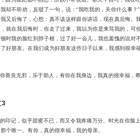
我却不听劝，反驳了一句，说：“我吃我的，关你什么事？
来我又后悔了，心想：真不该这样跟你讲话，现在真后悔。
歉，就在我后悔时，你走了过来，我以为你是来骂我的，可
，顿时我的脸红到脖子根，过了好一会儿，我也羞愧的说对
为了好朋友。在我们成为好朋友这些日子以来，我感到很幸
善良无邪，乐于助人，有你在我身边，我真的很幸福，
3
印记，似乎甜蜜不已，而又令我疼痛万分。时光在你脸
的那个唯一。有你，真的很幸福，我的母亲。