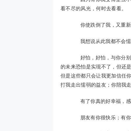
看不尽的风光，何时去看看。
你使跌倒了我，又重新站
我想说从此我都不会懦弱
好怕，好怕，与你分别，
的未来恐怕是实现不了，但还
但是这些都只会让我更加信任
打我走出懦弱的益友；你陪我
有了你真的好幸福，感谢
朋友有你很快乐；有你真