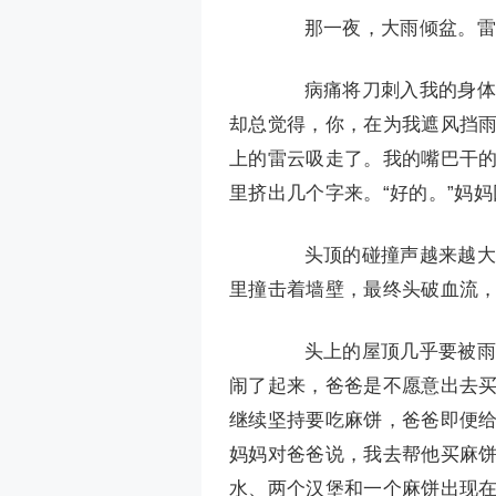
那一夜，大雨倾盆。雷云
病痛将刀刺入我的身体里
却总觉得，你，在为我遮风挡
上的雷云吸走了。我的嘴巴干的
里挤出几个字来。“好的。”妈
头顶的碰撞声越来越大，
里撞击着墙壁，最终头破血流
头上的屋顶几乎要被雨水
闹了起来，爸爸是不愿意出去
继续坚持要吃麻饼，爸爸即便
妈妈对爸爸说，我去帮他买麻
水、两个汉堡和一个麻饼出现