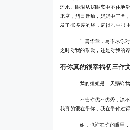
滩水。眼泪从我眼窝中不住地
来度，烈日暴晒，妈妈中了暑
发了40多度的烧，病得很重很
千篇华章，写不尽你对我
之时对我的鼓励，还是对我的
有你真的很幸福初三作文
我的姐姐是上天赐给我的
不管你优不优秀，漂不漂
我真的很在乎你，我在乎你过
姐，也许在你的眼里，我