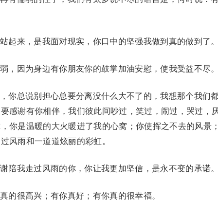
起来，是我面对现实，你口中的坚强我做到真的做到了
，因为身边有你朋友你的鼓掌加油安慰，使我受益不尽
你总说别担心总要分离没什么大不了的，我想那个我们
是要感谢有你相伴，我们彼此间吵过，笑过，闹过，哭过，
你，你是温暖的大火暖进了我的心窝；你使挥之不去的风景
走过风雨和一道道炫丽的彩虹。
陪我走过风雨的你，你让我更加坚信，是永不变的承诺
的很高兴；有你真好；有你真的很幸福。