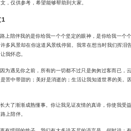
作文，仅供参考，希望能够帮助到大家。
1
上陪伴我的是你给我一个个坚定的眼神，是你给我一个
过许多风景却在你这道风景线停留。我常在想当时我们挥泪
，让我怀恋。
为遇见你之前，所有的一切都不过只是匆匆过客而已，
啡是苦中带甜的；美好是消逝的；生活让我知道世界的美。
大了渐渐成熟懂事。你让我见证友情的真谛，你使我受
一路上陪伴。
有懦弱的性子，我们有太多说不尽的语言是，何时说：