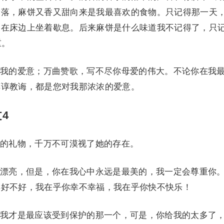
滑落，麻饼又香又甜向来是我最喜欢的食物。只记得那一天
，在床边上坐着歇息。后来麻饼是什么味道我不记得了，只
重。
的爱意；万曲赞歌，写不尽你母爱的伟大。不论你在我
谆谆教诲，都是您对我那浓浓的爱意。
4
礼物，千万不可漠视了她的存在。
亮，但是，你在我心中永远是最美的，我一定会尊重你
得好不好，我在乎你幸不幸福，我在乎你快不快乐！
才是最应该受到保护的那一个，可是，你给我的太多了