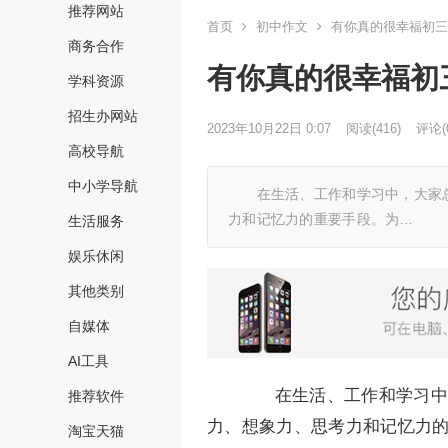
推荐网站
首页
初中作文
有你真的很幸福初三
商务合作
有你真的很幸福初
学科资源
招生办网站
2023年10月22日 0:07
阅读
(416)
评论(
高校导航
中小学导航
在生活、工作和学习中，大家总
力和记忆力的重要手段。为…
生活服务
娱乐休闲
其他类别
自媒体
AI工具
在生活、工作和学习中，
推荐软件
力、想象力、思考力和记忆力
淘宝天猫