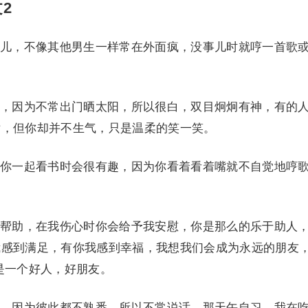
2
，不像其他男生一样常在外面疯，没事儿时就哼一首歌
因为不常出门晒太阳，所以很白，双目炯炯有神，有的
女，但你却并不生气，只是温柔的笑一笑。
一起看书时会很有趣，因为你看着看着嘴就不自觉地哼
。
助，在我伤心时你会给予我安慰，你是那么的乐于助人
我感到满足，有你我感到幸福，我想我们会成为永远的朋友
是一个好人，好朋友。
因为彼此都不熟悉，所以不常说话。那天午自习，我在