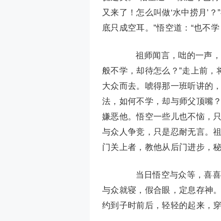
又来了！怎么叫做‘水中捞月’
底只成空耳。”悟空道：“也不学
祖师闻言，咄的一声，跳
般不学，却待怎么？”走上前，
大众而去。唬得那一班听讲的，
法，如何不学，却与师父顶嘴？
嫌恶他。悟空一些儿也不恼，
与众人争竞，只是忍耐无言。
门关上者，教他从后门进步，
当日悟空与众等，喜喜欢
与众就寝，假合眼，定息存神
约到子时前后，轻轻的起来，