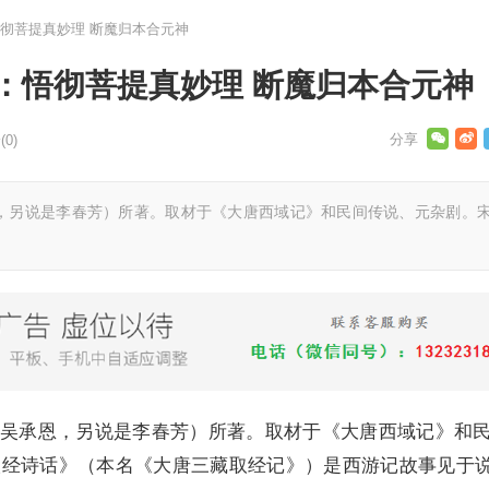
彻菩提真妙理 断魔归本合元神
：悟彻菩提真妙理 断魔归本合元神
0)
，另说是李春芳）所著。取材于《大唐西域记》和民间传说、元杂剧。
吴承恩，另说是李春芳）所著。取材于《大唐西域记》和
取经诗话》（本名《大唐三藏取经记》）是西游记故事见于