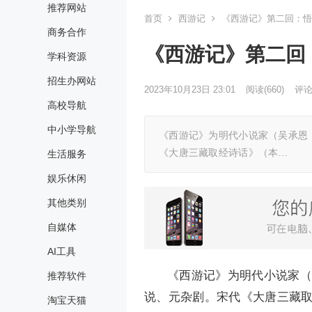
推荐网站
首页
西游记
《西游记》第二回：悟
商务合作
《西游记》第二回
学科资源
招生办网站
2023年10月23日 23:01
阅读
(660)
评论(
高校导航
中小学导航
《西游记》为明代小说家（吴承恩
《大唐三藏取经诗话》（本…
生活服务
娱乐休闲
其他类别
自媒体
AI工具
《西游记》为明代小说家（
推荐软件
说、元杂剧。宋代《大唐三藏
淘宝天猫