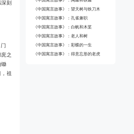
《中国寓言故事》：陶罐和铁罐
书深刻
《中国寓言故事》：望天树与铁刀木
《中国寓言故事》：孔雀兼职
《中国寓言故事》：白帆和木桨
《中国寓言故事》：老人和树
《中国寓言故事》：彩蝶的一生
二门
《中国寓言故事》：得意忘形的老虎
廊庑之
地锄
日，祖