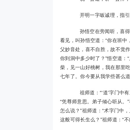
开明一字皈诚理，指引
孙悟空在旁闻听，喜得他
看见，叫孙悟空道：“你在班中
父妙音处，喜不自胜，故不觉作
你到洞中多少时了？”悟空道：
柴，见一山好桃树，我在那里吃
七年了。你今要从我学些甚么道
祖师道：“‘道’字门中有
“凭尊师意思。弟子倾心听从。”
怎么说？”祖师道：“术字门中
这般可得长生么？”祖师道：“不