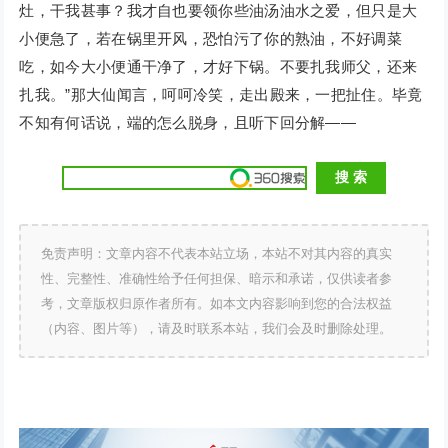
灶，干我甚事？我才自也要领你些油汤油水之爱，但只是大
小便急了，若在锅里开风，恐怕污了你的熟油，不好调菜
吃，如今大小便通干净了，才好下锅。不要扎我师父，还来
扎我。”那大仙闻言，呵呵冷笑，走出殿来，一把扯住。毕竟
不知有何话说，端的怎么脱身，且听下回分解——
免责声明：文章内容不代表本站立场，本站不对其内容的真实
性、完整性、准确性给予任何担保、暗示和承诺，仅供读者参
考，文章版权归原作者所有。如本文内容影响到您的合法权益
（内容、图片等），请及时联系本站，我们会及时删除处理。