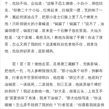
个，也抬不动。众仙道：“这猴子恋土难移，小自小，倒也结
实。”却教二十个小仙，扛将起来，往锅里一掼，烹的响了一
声，溅起些滚油点子，把那小道士们脸上烫了几个燎浆大
泡！只听得烧火的小童喊道：“锅漏了！锅漏了！”说不了，油
漏得罄尽，锅底打破，原来是一个石狮子放在里面。大仙大
怒道：“这个泼猴，着然无礼！教他当面做了手脚！你走了便
罢，怎么又捣了我的灶？这泼猴枉自也拿他不住，就拿住
他，也似抟砂弄汞，捉影捕风。
罢！罢！罢！饶他去罢。且将唐三藏解下，另换新锅，
把他扎一扎，与人参树报报仇罢。”那小仙真个动手，拆解布
漆。行者在半空里听得明白，他想着：“师父不济，他若到了
油锅里，一滚就死，二滚就焦，到三五滚，他就弄做个稀烂
的和尚了！我还去救他一救。”好大圣，按落云头，上前叉手
道“莫要拆坏了布漆，我来下油锅了。”那大仙惊骂道：“你这
猢猴！怎么弄手段捣了我的灶？”行者笑道：“你遇着我就该倒