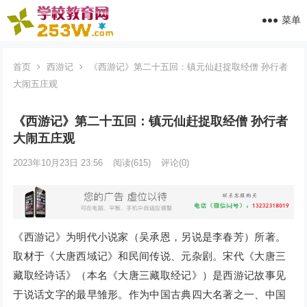
菜单
首页
西游记
《西游记》第二十五回：镇元仙赶捉取经僧 孙行者
大闹五庄观
《西游记》第二十五回：镇元仙赶捉取经僧 孙行者
大闹五庄观
2023年10月23日 23:56
阅读
(615)
评论(0)
《西游记》为明代小说家（吴承恩，另说是李春芳）所著。
取材于《大唐西域记》和民间传说、元杂剧。宋代《大唐三
藏取经诗话》（本名《大唐三藏取经记》）是西游记故事见
于说话文字的最早雏形。作为中国古典四大名著之一、中国