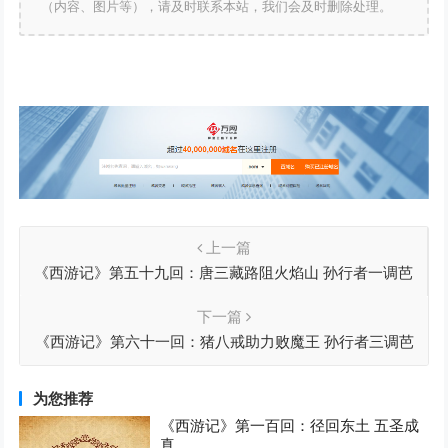
（内容、图片等），请及时联系本站，我们会及时删除处理。
上一篇
《西游记》第五十九回：唐三藏路阻火焰山 孙行者一调芭
蕉扇
下一篇
《西游记》第六十一回：猪八戒助力败魔王 孙行者三调芭
蕉扇
为您推荐
《西游记》第一百回：径回东土 五圣成
真