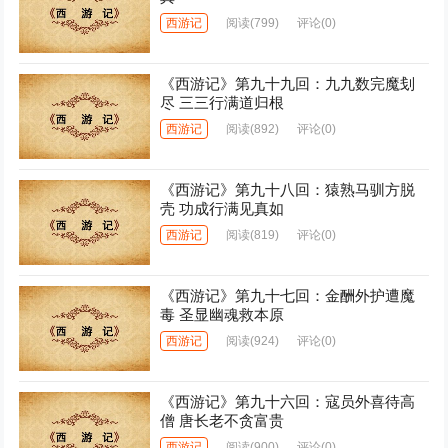
西游记
阅读
(799)
评论(0)
《西游记》第九十九回：九九数完魔刬
尽 三三行满道归根
西游记
阅读
(892)
评论(0)
《西游记》第九十八回：猿熟马驯方脱
壳 功成行满见真如
西游记
阅读
(819)
评论(0)
《西游记》第九十七回：金酬外护遭魔
毒 圣显幽魂救本原
西游记
阅读
(924)
评论(0)
《西游记》第九十六回：寇员外喜待高
僧 唐长老不贪富贵
西游记
阅读
(900)
评论(0)