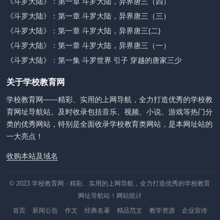
《斗罗大陆》：第一章 斗罗大陆，异界唐三（四）
《斗罗大陆》：第一章 斗罗大陆，异界唐三（三）
《斗罗大陆》：第一章 斗罗大陆，异界唐三(二)
《斗罗大陆》：第一章 斗罗大陆，异界唐三（一）
《斗罗大陆》：第一集 斗罗世界 引子 穿越的唐家三少
关于学校教育网
学校教育网——精彩、实用的上网导航，全力打造优秀的学校教
育网址导航站。及时收录包括音乐、视频、小说、游戏等热门分
类的优秀网站，特别是全面收录学校教育类网站，是本网址站的
一大亮点！
收购本站及域名
© 2023
学校教育网
- 精彩、实用的上网导航，全力打造优秀的学校教育
网址导航站！
网站统计
首页
新闻公告
作文
经典名著
精品范文
教学资源
企业宣传