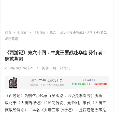
首页
西游记
《西游记》第六十回：牛魔王罢战赴华筵 孙行者二
调芭蕉扇
《西游记》第六十回：牛魔王罢战赴华筵 孙行者二
调芭蕉扇
2023年10月24日 21:57
阅读
(650)
评论(0)
《西游记》为明代小说家（吴承恩，另说是李春芳）所著。
取材于《大唐西域记》和民间传说、元杂剧。宋代《大唐三
藏取经诗话》（本名《大唐三藏取经记》）是西游记故事见