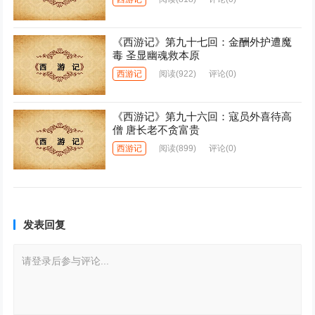
《西游记》第九十七回：金酬外护遭魔
毒 圣显幽魂救本原
西游记
阅读
(922)
评论(0)
《西游记》第九十六回：寇员外喜待高
僧 唐长老不贪富贵
西游记
阅读
(899)
评论(0)
发表回复
请登录后参与评论...