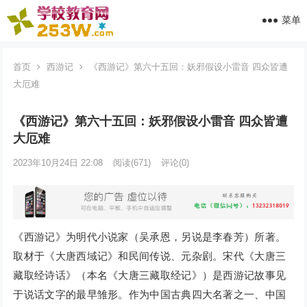
菜单
首页
西游记
《西游记》第六十五回：妖邪假设小雷音 四众皆遭
大厄难
《西游记》第六十五回：妖邪假设小雷音 四众皆遭
大厄难
2023年10月24日 22:08
阅读
(671)
评论(0)
《西游记》为明代小说家（吴承恩，另说是李春芳）所著。
取材于《大唐西域记》和民间传说、元杂剧。宋代《大唐三
藏取经诗话》（本名《大唐三藏取经记》）是西游记故事见
于说话文字的最早雏形。作为中国古典四大名著之一、中国