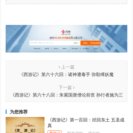
上一篇
《西游记》第六十六回：诸神遭毒手 弥勒缚妖魔
下一篇
《西游记》第六十八回：朱紫国唐僧论前世 孙行者施为三
折肱
为您推荐
《西游记》第一百回：径回东土 五圣成
真