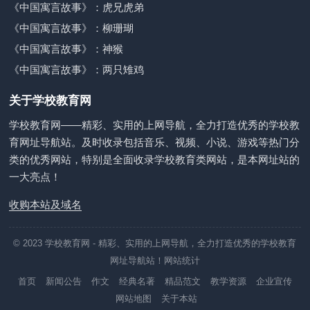
《中国寓言故事》：虎兄虎弟
《中国寓言故事》：柳珊瑚
《中国寓言故事》：神猴
《中国寓言故事》：两只雉鸡
关于学校教育网
学校教育网——精彩、实用的上网导航，全力打造优秀的学校教
育网址导航站。及时收录包括音乐、视频、小说、游戏等热门分
类的优秀网站，特别是全面收录学校教育类网站，是本网址站的
一大亮点！
收购本站及域名
© 2023
学校教育网
- 精彩、实用的上网导航，全力打造优秀的学校教育
网址导航站！
网站统计
首页
新闻公告
作文
经典名著
精品范文
教学资源
企业宣传
网站地图
关于本站