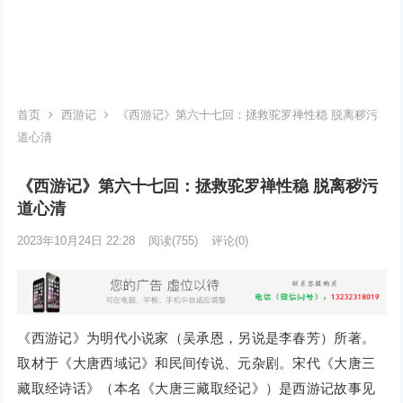
首页
西游记
《西游记》第六十七回：拯救驼罗禅性稳 脱离秽污
道心清
《西游记》第六十七回：拯救驼罗禅性稳 脱离秽污
道心清
2023年10月24日 22:28
阅读
(755)
评论(0)
《西游记》为明代小说家（吴承恩，另说是李春芳）所著。
取材于《大唐西域记》和民间传说、元杂剧。宋代《大唐三
藏取经诗话》（本名《大唐三藏取经记》）是西游记故事见