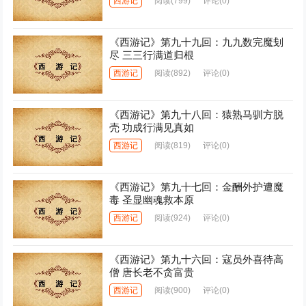
西游记
阅读
(799)
评论(0)
《西游记》第九十九回：九九数完魔刬
尽 三三行满道归根
西游记
阅读
(892)
评论(0)
《西游记》第九十八回：猿熟马驯方脱
壳 功成行满见真如
西游记
阅读
(819)
评论(0)
《西游记》第九十七回：金酬外护遭魔
毒 圣显幽魂救本原
西游记
阅读
(924)
评论(0)
《西游记》第九十六回：寇员外喜待高
僧 唐长老不贪富贵
西游记
阅读
(900)
评论(0)