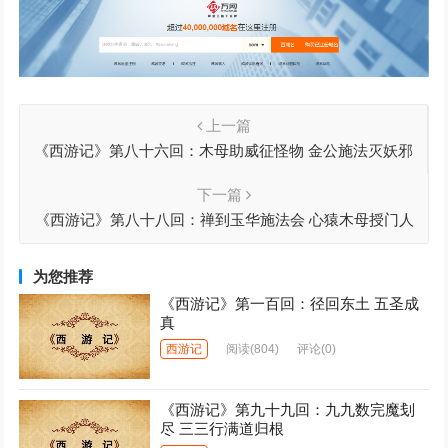
上一篇
《西游记》第八十六回：木母助威征怪物 金公施法灭妖邪
下一篇
《西游记》第八十八回：禅到玉华施法会 心猿木母授门人
为您推荐
《西游记》第一百回：径回东土 五圣成
真
西游记
阅读
(804)
评论(0)
《西游记》第九十九回：九九数完魔刬
尽 三三行满道归根