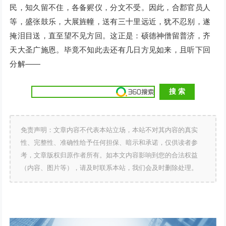
民，知久留不住，各备赆仪，分文不受。因此，合郡官员人
等，盛张鼓乐，大展旌幢，送有三十里远近，犹不忍别，遂
掩泪目送，直至望不见方回。这正是：硕德神僧留普济，齐
天大圣广施恩。毕竟不知此去还有几日方见如来，且听下回
分解——
免责声明：文章内容不代表本站立场，本站不对其内容的真实
性、完整性、准确性给予任何担保、暗示和承诺，仅供读者参
考，文章版权归原作者所有。如本文内容影响到您的合法权益
（内容、图片等），请及时联系本站，我们会及时删除处理。