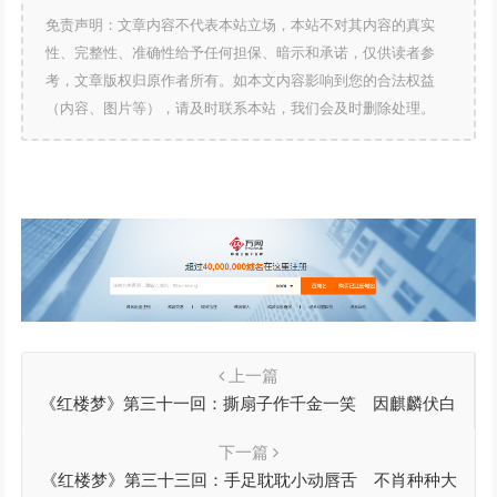
免责声明：文章内容不代表本站立场，本站不对其内容的真实
性、完整性、准确性给予任何担保、暗示和承诺，仅供读者参
考，文章版权归原作者所有。如本文内容影响到您的合法权益
（内容、图片等），请及时联系本站，我们会及时删除处理。
上一篇
《红楼梦》第三十一回：撕扇子作千金一笑 因麒麟伏白
首双星
下一篇
《红楼梦》第三十三回：手足耽耽小动唇舌 不肖种种大