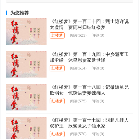
承笞挞
为您推荐
《红楼梦》第一百二十回：甄士隐详说
太虚情 贾雨村归结红楼梦
红楼梦
阅读
(623)
评论(0)
《红楼梦》第一百十九回：中乡魁宝玉
却尘缘 沐皇恩贾家延世泽
红楼梦
阅读
(614)
评论(0)
《红楼梦》第一百十八回：记微嫌舅兄
欺弱女 惊谜语妻妾谏痴人
红楼梦
阅读
(575)
评论(0)
《红楼梦》第一百十七回：阻超凡佳人
双护玉 欣聚党恶子独承家
红楼梦
阅读
(570)
评论(0)