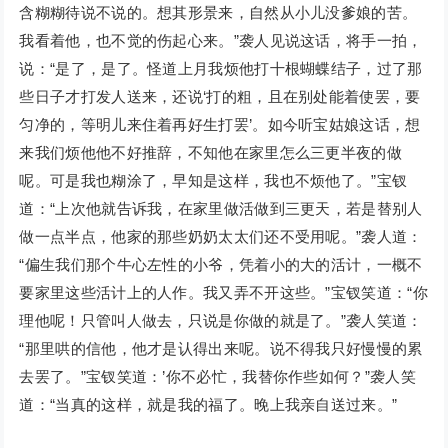
含糊糊待说不说的。想其形景来，自然从小儿没爹娘的苦。
我看着他，也不觉的伤起心来。”袭人见说这话，将手一拍，
说：“是了，是了。怪道上月我烦他打十根蝴蝶结子，过了那
些日子才打发人送来，还说‘打的粗，且在别处能着使罢，要
匀净的，等明儿来住着再好生打罢’。如今听宝姑娘这话，想
来我们烦他他不好推辞，不知他在家里怎么三更半夜的做
呢。可是我也糊涂了，早知是这样，我也不烦他了。”宝钗
道：“上次他就告诉我，在家里做活做到三更天，若是替别人
做一点半点，他家的那些奶奶太太们还不受用呢。”袭人道：
“偏生我们那个牛心左性的小爷，凭着小的大的活计，一概不
要家里这些活计上的人作。我又弄不开这些。”宝钗笑道：“你
理他呢！只管叫人做去，只说是你做的就是了。”袭人笑道：
“那里哄的信他，他才是认得出来呢。说不得我只好慢慢的累
去罢了。”宝钗笑道：’你不必忙，我替你作些如何？”袭人笑
道：“当真的这样，就是我的福了。晚上我亲自送过来。”