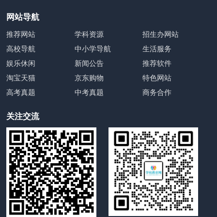
网站导航
推荐网站
学科资源
招生办网站
高校导航
中小学导航
生活服务
娱乐休闲
新闻公告
推荐软件
淘宝天猫
京东购物
特色网站
高考真题
中考真题
商务合作
关注交流