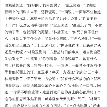
便勉强笑道：“好好的，我何曾哭了。”宝玉笑道：“你瞧瞧，
眼睛上的泪珠儿未干，还撒谎呢。”一面说，一面禁不住抬起
手来替他拭泪。林黛玉忙向后退了几步，说道：“你又要死
了！作什么这么动手动脚的！”宝玉笑道：“说话忘了情，不觉
的动了手，也就顾不的死活。”林黛玉道：“你死了倒不值什
么，只是丢下了什么金，又是什么麒麟，可怎么样呢？”一句
话又把宝玉说急了，赶上来问道：“你还说这话，到底是咒我
还是气我呢？”林黛玉见问，方想起前日的事来，遂自悔自己
又说造次了，忙笑道：“你别着急，我原说错了。这有什么
的，筋都暴起来，急的一脸汗。”一面说，一面禁不住近前伸
手替他拭面上的汗。宝玉瞅了半天，方说道“你放心”三个字。
林黛玉听了，怔了半天，方说道：“我有什么不放心的？我不
明白这话。你倒说说怎么放心不放心？”宝玉叹了一口气，问
道：“你果不明白这话？难道我素日在你身上的心都用错了？
连你的意思若体贴不着，就难怪你天天为我生气了。”林黛玉
道：“果然我不明白放心不放心的话。”宝玉点头叹道：“好妹