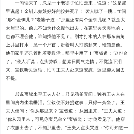
一句话未了，忽见一个老婆子忙忙走来，说道：“这是那
里说起！金钏儿姑娘好好的投井死了！”袭人唬了一跳，忙问
“那个金钏儿？”老婆子道：“那里还有两个金钏儿呢？就是太
太屋里的。前儿不知为什么撵他出去，在家里哭天哭地的，
也都不理会他，谁知找他不见了。刚才打水的人在那东南角
上井里打水，见一个尸首，赶着叫人打捞起来，谁知是他。
他们家里还只管乱着要救活，那里中用了！”宝钗道：“这也奇
了。”袭人听说，点头赞叹，想素日同气之情，不觉流下泪
来。宝钗听见这话，忙向王夫人处来道安慰。这里袭人回去
不提。
却说宝钗来至王夫人处，只见鸦雀无闻，独有王夫人在
里间房内坐着垂泪。宝钗便不好提这事，只得一旁坐了。王
夫人便问：“你从那里来？”宝钗道：“从园里来。”王夫人道：
“你从园里来，可见你宝兄弟？”宝钗道：“才倒看见了。他穿
了衣服出去了，不知那里去。”王夫人点头哭道：“你可知道一