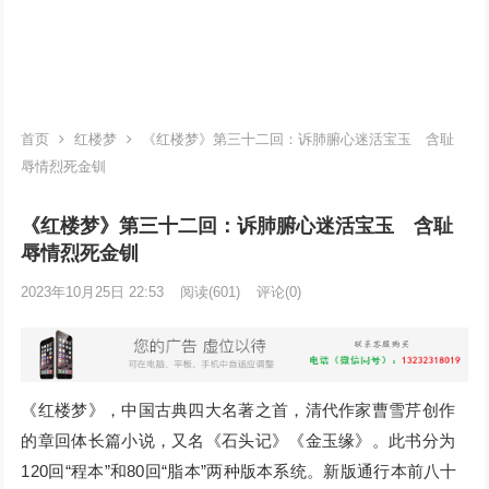
首页
红楼梦
《红楼梦》第三十二回：诉肺腑心迷活宝玉 含耻
辱情烈死金钏
《红楼梦》第三十二回：诉肺腑心迷活宝玉 含耻
辱情烈死金钏
2023年10月25日 22:53
阅读
(601)
评论(0)
《红楼梦》，中国古典四大名著之首，清代作家曹雪芹创作
的章回体长篇小说，又名《石头记》《金玉缘》。此书分为
120回“程本”和80回“脂本”两种版本系统。新版通行本前八十