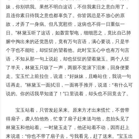
妹，你别哄我。果然不明白这话，不但我素日之意白用了，
且连你素日待我之意也都辜负了。你皆因总是不放心的原
故，才弄了一身病。但凡宽慰些，这病也不得一日重似一
日。”林黛玉听了这话，如轰雷掣电，细细思之，竟比自己肺
腑中掏出来的还觉恳切，竟有万句言语，满心要说，只是半
个字也不能吐，却怔怔的望着他。此时宝玉心中也有万句言
语，不知从那一句上说起，却也怔怔的望着黛玉。两个人怔
了半天，林黛玉只咳了一声，两眼不觉滚下泪来，回身便要
走。宝玉忙上前拉住，说道：“好妹妹，且略站住，我说一句
话再走。”林黛玉一面拭泪，一面将手推开，说道：“有什么可
说的。你的话我早知道了！”口里说着，却头也不回竟去了。
宝玉站着，只管发起呆来。原来方才出来慌忙，不曾带
得扇子，袭人怕他热，忙拿了扇子赶来送与他，忽抬头见了
林黛玉和他站着。一时黛玉走了，他还站着不动，因而赶上
来说道：“你也不带了扇子去，亏我看见，赶了送来。”宝玉出