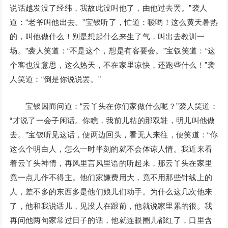
说话越发没了经纬，我故此没叫他了，由他过去罢。”袭人
道：“老爷叫他出去。”宝钗听了，忙道：嗳哟！这么黄天暑热
的，叫他做什么！别是想起什么来生了气，叫出去教训一
场。”袭人笑道：“不是这个，想是有客要会。”宝钗笑道：“这
个客也没意思，这么热天，不在家里凉快，还跑些什么！”袭
人笑道：“倒是你说说罢。”
宝钗因而问道：“云丫头在你们家做什么呢？”袭人笑道：
“才说了一会子闲话。你瞧，我前儿粘的那双鞋，明儿叫他做
去。”宝钗听见这话，便两边回头，看无人来往，便笑道：“你
这么个明白人，怎么一时半刻的就不会体谅人情。我近来看
着云丫头神情，再风里言风里语的听起来，那云丫头在家里
竟一点儿作不得主。他们家嫌费用大，竟不用那些针线上的
人，差不多的东西多是他们娘儿们动手。为什么这几次他来
了，他和我说话儿，见没人在跟前，他就说家里累的很。我
再问他两句家常过日子的话，他就连眼圈儿都红了，口里含