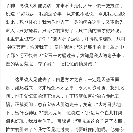
了神，见袭人和他说话，并未看出是何人来，便一把拉住，
说道：“好妹妹，我的这心事，从来也不敢说，今儿我大胆说
出来，死也甘心！我为你也弄了一身的病在这里，又不敢告
诉人，只好掩着。只等你的病好了，只怕我的病才得好呢。
睡里梦里也忘不了你！”袭人听了这话，吓得魄消魂散，只叫
“神天菩萨，坑死我了！”便推他道：“这是那里的话！敢是中
了邪？还不快去？”宝玉一时醒过来，方知是袭人送扇子来，
羞的满面紫涨，夺了扇子，便忙忙的抽身跑了。
这里袭人见他去了，自思方才之言，一定是因黛玉而
起，如此看来，将来难免不才之事，令人可惊可畏。想到此
间，也不觉怔怔的滴下泪来，心下暗度如何处治方免此丑
祸。正裁疑间，忽有宝钗从那边走来，笑道：“大毒日头地
下，出什么神呢？”袭人见问，忙笑道：“那边两个雀儿打架，
倒也好玩，我就看住了。”宝钗道：“宝兄弟这会子穿了衣服，
忙忙的那去了？我才看见走过去，倒要叫住问他呢。他如今