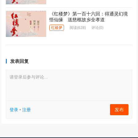
《红楼梦》第一百十六回：得通灵幻境
悟仙缘 送慈柩故乡全孝道
红楼梦
阅读
(628)
评论(0)
发表回复
请登录后参与评论...
发布
登录
•
注册