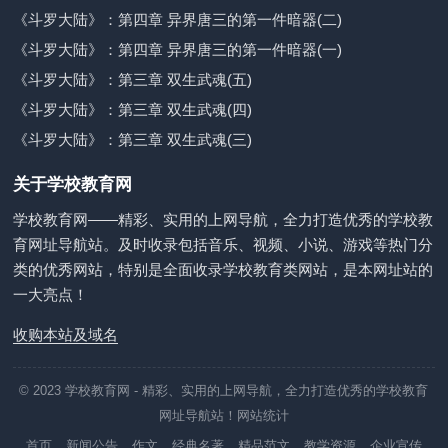
《斗罗大陆》：第四章 异界唐三的第一件暗器(二)
《斗罗大陆》：第四章 异界唐三的第一件暗器(一)
《斗罗大陆》：第三章 双生武魂(五)
《斗罗大陆》：第三章 双生武魂(四)
《斗罗大陆》：第三章 双生武魂(三)
关于学校教育网
学校教育网——精彩、实用的上网导航，全力打造优秀的学校教
育网址导航站。及时收录包括音乐、视频、小说、游戏等热门分
类的优秀网站，特别是全面收录学校教育类网站，是本网址站的
一大亮点！
收购本站及域名
© 2023
学校教育网
- 精彩、实用的上网导航，全力打造优秀的学校教育
网址导航站！
网站统计
首页
新闻公告
作文
经典名著
精品范文
教学资源
企业宣传