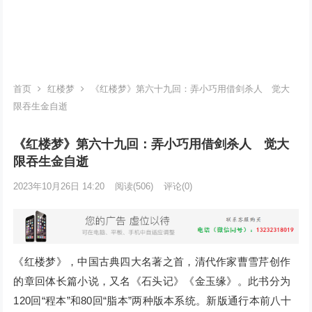
首页
红楼梦
《红楼梦》第六十九回：弄小巧用借剑杀人 觉大
限吞生金自逝
《红楼梦》第六十九回：弄小巧用借剑杀人 觉大
限吞生金自逝
2023年10月26日 14:20
阅读
(506)
评论(0)
《红楼梦》，中国古典四大名著之首，清代作家曹雪芹创作
的章回体长篇小说，又名《石头记》《金玉缘》。此书分为
120回“程本”和80回“脂本”两种版本系统。新版通行本前八十