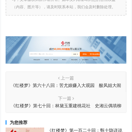
（内容、图片等），请及时联系本站，我们会及时删除处理。
上一篇
《红楼梦》第六十八回：苦尤娘赚入大观园 酸凤姐大闹
宁国府
下一篇
《红楼梦》第七十回：林黛玉重建桃花社 史湘云偶填柳
絮词
为您推荐
《红楼梦》第一百二十回：甄士隐详说