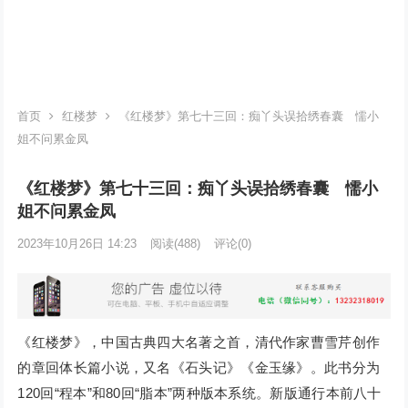
首页
红楼梦
《红楼梦》第七十三回：痴丫头误拾绣春囊 懦小
姐不问累金凤
《红楼梦》第七十三回：痴丫头误拾绣春囊 懦小
姐不问累金凤
2023年10月26日 14:23
阅读
(488)
评论(0)
《红楼梦》，中国古典四大名著之首，清代作家曹雪芹创作
的章回体长篇小说，又名《石头记》《金玉缘》。此书分为
120回“程本”和80回“脂本”两种版本系统。新版通行本前八十