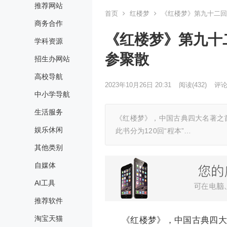
推荐网站
首页
红楼梦
《红楼梦》第九十二回
商务合作
《红楼梦》第九十
学科资源
参聚散
招生办网站
高校导航
2023年10月26日 20:31
阅读
(432)
评论(
中小学导航
生活服务
《红楼梦》，中国古典四大名著之
娱乐休闲
此书分为120回“程本”…
其他类别
自媒体
AI工具
推荐软件
淘宝天猫
《红楼梦》，中国古典四大