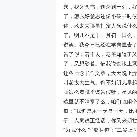
来，我又念书，偶然到一处，好
了，怎么好意思还像小孩子时候
你，老太太那里打发人来说什么
了。明儿不是十一月初一日么
说笑。我今日已经在学房里告
告了假；若不去，老爷知道了又
了，又想歇着。依我说也该上
还各自念书作文章，天天晚上
叫老太太生气。倒不如明儿早起
既这么着就不该告假呀，显见
这里就不消寒了么，咱们也闹个
道：“我也是乐一天是一天，比
子，人家说正经话，你又来胡拉
“为我什么？”麝月道：“二爷