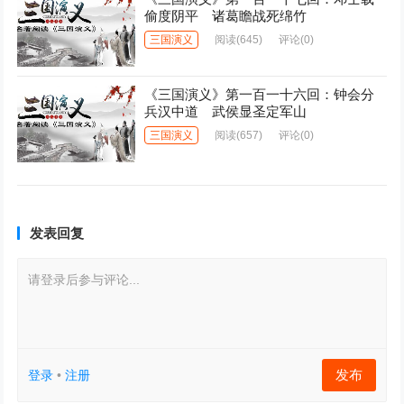
偷度阴平 诸葛瞻战死绵竹
三国演义
阅读
(645)
评论(0)
《三国演义》第一百一十六回：钟会分
兵汉中道 武侯显圣定军山
三国演义
阅读
(657)
评论(0)
发表回复
请登录后参与评论...
发布
登录
•
注册