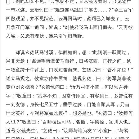
门，到此却又不见。”云惊疑不定，直来溪边看时，只见隔岸
一带水迹。云暗忖曰：“难道连马跳过了溪去……？”令三百军
四散观望，并不见踪迹。云再回马时，蔡瑁已入城去了。云
乃拿守门军士追问，皆说：“刘使君飞马出西门而去。”云再欲
入城，又恐有埋伏，遂急引军归新野。
却说玄德跃马过溪，似醉如痴，想：“此阔涧一跃而过，
岂非天意！”迤逦望南漳策马而行，日将沉西。正行之间，见
一牧童跨于牛背上，口吹短笛而来。玄德叹曰：“吾不如也！”
遂立马观之。牧童亦停牛罢笛，熟视玄德，曰：“将军莫非破
黄巾刘玄德否？”玄德惊问曰：“汝乃村僻小童，何以知吾姓
字！”牧童曰：“我本不知，因常侍师父，有客到日，多曾说有
一刘玄德，身长七尺五寸，垂手过膝，目能自顾其耳，乃当
世之英雄，今观将军如此模样，想必是也。”玄德曰：“汝师何
人也？”牧童曰：“吾师覆姓司马，名徽，字德操，颍川人也。
道号‘水镜先生’。”玄德曰：“汝师与谁为友？”小童曰：“与襄