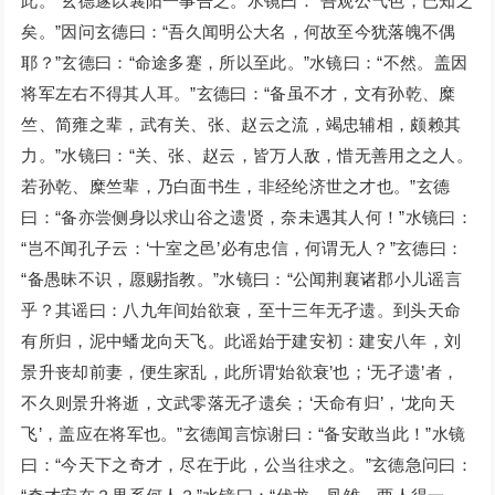
此。”玄德遂以襄阳一事告之。水镜曰：“吾观公气色，已知之
矣。”因问玄德曰：“吾久闻明公大名，何故至今犹落魄不偶
耶？”玄德曰：“命途多蹇，所以至此。”水镜曰：“不然。盖因
将军左右不得其人耳。”玄德曰：“备虽不才，文有孙乾、糜
竺、简雍之辈，武有关、张、赵云之流，竭忠辅相，颇赖其
力。”水镜曰：“关、张、赵云，皆万人敌，惜无善用之之人。
若孙乾、糜竺辈，乃白面书生，非经纶济世之才也。”玄德
曰：“备亦尝侧身以求山谷之遗贤，奈未遇其人何！”水镜曰：
“岂不闻孔子云：‘十室之邑’必有忠信，何谓无人？”玄德曰：
“备愚昧不识，愿赐指教。”水镜曰：“公闻荆襄诸郡小儿谣言
乎？其谣曰：八九年间始欲衰，至十三年无孑遗。到头天命
有所归，泥中蟠龙向天飞。此谣始于建安初：建安八年，刘
景升丧却前妻，便生家乱，此所谓‘始欲衰’也；‘无孑遗’者，
不久则景升将逝，文武零落无孑遗矣；‘天命有归’，‘龙向天
飞’，盖应在将军也。”玄德闻言惊谢曰：“备安敢当此！”水镜
曰：“今天下之奇才，尽在于此，公当往求之。”玄德急问曰：