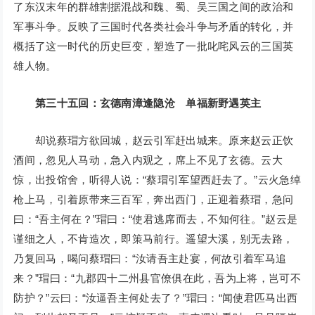
了东汉末年的群雄割据混战和魏、蜀、吴三国之间的政治和
军事斗争。反映了三国时代各类社会斗争与矛盾的转化，并
概括了这一时代的历史巨变，塑造了一批叱咤风云的三国英
雄人物。
第三十五回：玄德南漳逢隐沧 单福新野遇英主
却说蔡瑁方欲回城，赵云引军赶出城来。原来赵云正饮
酒间，忽见人马动，急入内观之，席上不见了玄德。云大
惊，出投馆舍，听得人说：“蔡瑁引军望西赶去了。”云火急绰
枪上马，引着原带来三百军，奔出西门，正迎着蔡瑁，急问
曰：“吾主何在？”瑁曰：“使君逃席而去，不知何往。”赵云是
谨细之人，不肯造次，即策马前行。遥望大溪，别无去路，
乃复回马，喝问蔡瑁曰：“汝请吾主赴宴，何故引着军马追
来？”瑁曰：“九郡四十二州县官僚俱在此，吾为上将，岂可不
防护？”云曰：“汝逼吾主何处去了？”瑁曰：“闻使君匹马出西