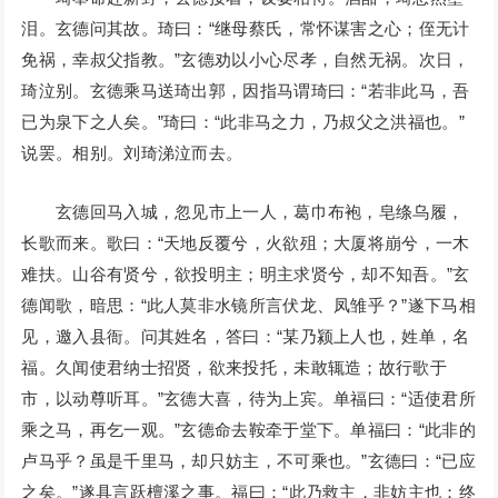
泪。玄德问其故。琦曰：“继母蔡氏，常怀谋害之心；侄无计
免祸，幸叔父指教。”玄德劝以小心尽孝，自然无祸。次日，
琦泣别。玄德乘马送琦出郭，因指马谓琦曰：“若非此马，吾
已为泉下之人矣。”琦曰：“此非马之力，乃叔父之洪福也。”
说罢。相别。刘琦涕泣而去。
玄德回马入城，忽见市上一人，葛巾布袍，皂绦乌履，
长歌而来。歌曰：“天地反覆兮，火欲殂；大厦将崩兮，一木
难扶。山谷有贤兮，欲投明主；明主求贤兮，却不知吾。”玄
德闻歌，暗思：“此人莫非水镜所言伏龙、凤雏乎？”遂下马相
见，邀入县衙。问其姓名，答曰：“某乃颍上人也，姓单，名
福。久闻使君纳士招贤，欲来投托，未敢辄造；故行歌于
市，以动尊听耳。”玄德大喜，待为上宾。单福曰：“适使君所
乘之马，再乞一观。”玄德命去鞍牵于堂下。单福曰：“此非的
卢马乎？虽是千里马，却只妨主，不可乘也。”玄德曰：“已应
之矣。”遂具言跃檀溪之事。福曰：“此乃救主，非妨主也；终