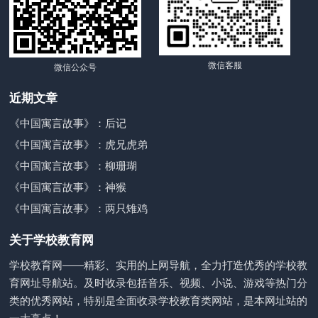
微信客服
微信公众号
近期文章
《中国寓言故事》：后记
《中国寓言故事》：虎兄虎弟
《中国寓言故事》：柳珊瑚
《中国寓言故事》：神猴
《中国寓言故事》：两只雉鸡
关于学校教育网
学校教育网——精彩、实用的上网导航，全力打造优秀的学校教
育网址导航站。及时收录包括音乐、视频、小说、游戏等热门分
类的优秀网站，特别是全面收录学校教育类网站，是本网址站的