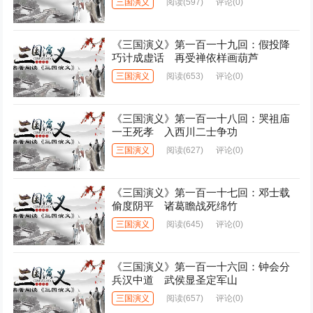
三国演义
阅读
(597)
评论(0)
《三国演义》第一百一十九回：假投降
巧计成虚话 再受禅依样画葫芦
三国演义
阅读
(653)
评论(0)
《三国演义》第一百一十八回：哭祖庙
一王死孝 入西川二士争功
三国演义
阅读
(627)
评论(0)
《三国演义》第一百一十七回：邓士载
偷度阴平 诸葛瞻战死绵竹
三国演义
阅读
(645)
评论(0)
《三国演义》第一百一十六回：钟会分
兵汉中道 武侯显圣定军山
三国演义
阅读
(657)
评论(0)