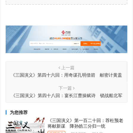
上一篇
《三国演义》第四十六回：用奇谋孔明借箭 献密计黄盖
受刑
下一篇
《三国演义》第四十八回：宴长江曹操赋诗 锁战船北军
用武
为您推荐
《三国演义》第一百二十回：荐杜预老
将献新谋 降孙皓三分归一统