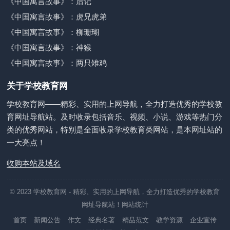
《中国寓言故事》：后记
《中国寓言故事》：虎兄虎弟
《中国寓言故事》：柳珊瑚
《中国寓言故事》：神猴
《中国寓言故事》：两只雉鸡
关于学校教育网
学校教育网——精彩、实用的上网导航，全力打造优秀的学校教
育网址导航站。及时收录包括音乐、视频、小说、游戏等热门分
类的优秀网站，特别是全面收录学校教育类网站，是本网址站的
一大亮点！
收购本站及域名
© 2023
学校教育网
- 精彩、实用的上网导航，全力打造优秀的学校教育
网址导航站！
网站统计
首页
新闻公告
作文
经典名著
精品范文
教学资源
企业宣传