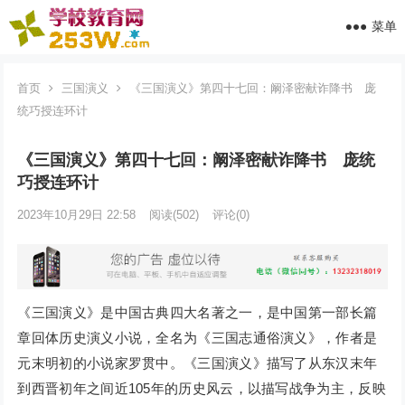
菜单
首页
三国演义
《三国演义》第四十七回：阚泽密献诈降书 庞
统巧授连环计
《三国演义》第四十七回：阚泽密献诈降书 庞统
巧授连环计
2023年10月29日 22:58
阅读
(502)
评论(0)
《三国演义》是中国古典四大名著之一，是中国第一部长篇
章回体历史演义小说，全名为《三国志通俗演义》，作者是
元末明初的小说家罗贯中。《三国演义》描写了从东汉末年
到西晋初年之间近105年的历史风云，以描写战争为主，反映