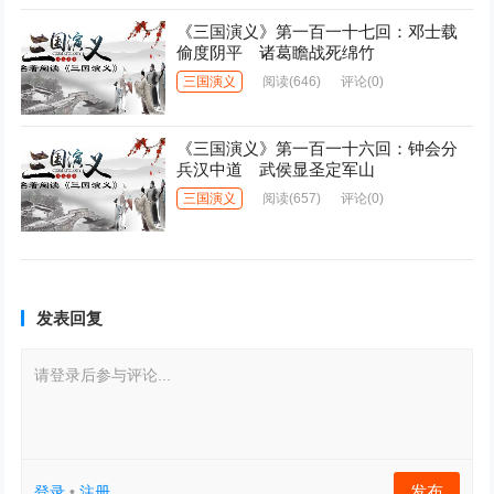
《三国演义》第一百一十七回：邓士载
偷度阴平 诸葛瞻战死绵竹
三国演义
阅读
(646)
评论(0)
《三国演义》第一百一十六回：钟会分
兵汉中道 武侯显圣定军山
三国演义
阅读
(657)
评论(0)
发表回复
请登录后参与评论...
发布
登录
•
注册