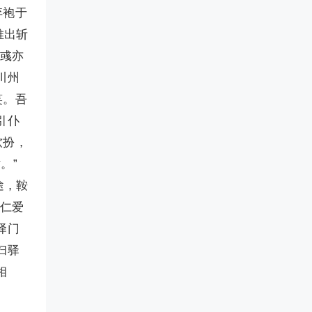
弃袍于
推出斩
荀彧亦
川州
笑。吾
引仆
软扮，
。”
途，鞍
宽仁爱
驿门
扫驿
相