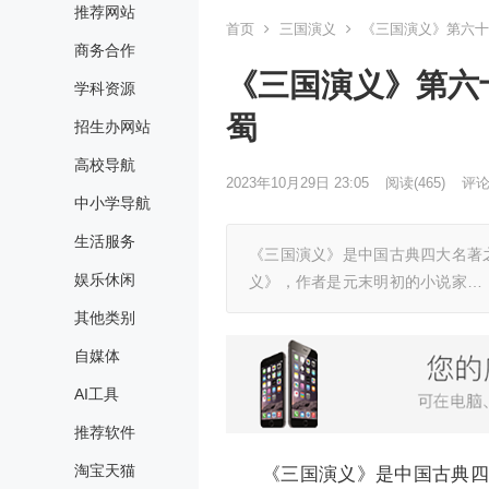
推荐网站
首页
三国演义
《三国演义》第六十
商务合作
《三国演义》第六
学科资源
蜀
招生办网站
高校导航
2023年10月29日 23:05
阅读
(465)
评论(
中小学导航
生活服务
《三国演义》是中国古典四大名著
娱乐休闲
义》，作者是元末明初的小说家…
其他类别
自媒体
AI工具
推荐软件
淘宝天猫
《三国演义》是中国古典四