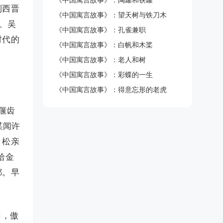
《中国寓言故事》：陶罐和铁罐
到西晋
《中国寓言故事》：望天树与铁刀木
、吴
《中国寓言故事》：孔雀兼职
时代的
《中国寓言故事》：白帆和木桨
《中国寓言故事》：老人和树
《中国寓言故事》：彩蝶的一生
《中国寓言故事》：得意忘形的老虎
偃齿
某闻许
，松亲
拾金
都。早
回，傲