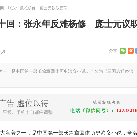
回：张永年反难杨修 庞士元议取西蜀
十回：张永年反难杨修 庞士元议
0)
之一，是中国第一部长篇章回体历史演义小说，全名为《三国志通俗演
大名著之一，是中国第一部长篇章回体历史演义小说，全