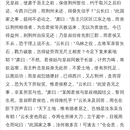
兄皇叔，使肃于吾主之前，保借荆州暂住，约于取川之后归
还。今西川已得，而荆州未还，得毋失信乎？”云长曰：“此国
家之事，筵间不必论之。”肃曰：“吾主只区区江东之地，而肯
以荆州相借者，为念君侯等兵败远来，无以为资故也。今已
得益州，则荆州自应见还；乃皇叔但肯先割三郡，而君侯又
不从，恐于理上说不去。”云长曰：“乌林之役，左将军亲冒矢
石，戮力破敌，岂得徒劳而无尺土相资？今足下复来索地
耶？”肃曰：“不然。君侯始与皇叔同败于长坂，计穷力竭，将
欲远窜，吾主矜念皇叔身无处所，不爱土地，使有所托足，
以图后功；而皇叔愆德隳好，已得西川，又占荆州，贪而背
义，恐为天下所耻笑。惟君侯察之。”云长曰：“此皆吾兄之
事，非某所宜与也。”肃曰：“某闻君侯与皇叔桃园结义，誓同
生死。皇叔即君侯也，何得推托乎？”云长未及回答，周仓在
阶下厉声言曰：“天下土地，惟有德者居之。岂独是汝东吴当
有耶！”云长变色而起，夺周仓所捧大刀，立于庭中，目视周
仓而叱曰：“此国家之事，汝何敢多言！可速去！”仓会意，先