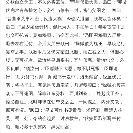
公欲自立为王，不久必将篡位。”帝与伏后大哭。后曰：“妾父
伏完常有杀操之心，妾今当修书一封，密与父图之”。帝曰：
“昔董承为事不密，反遭大祸；今恐又泄漏，朕与汝皆休矣！”
后曰：“旦夕如坐针毡，似此为人，不如早亡！妾看宦官中之
忠义可托者，莫如穆顺，当令寄此书。”乃即召穆顺入屏后，
退去左右近侍。帝后大哭告顺曰：“操贼欲为魏王，早晚必行
篡夺之事。朕欲令后父伏完密图此贼，而左右之人，俱贼心
腹，无可托者。欲汝将皇后密书，寄与伏完。量汝忠义，必
不负朕。”顺泣曰：“臣感陛下大恩，敢不以死报！臣即请
行。”后乃修书付顺。顺藏书于发中，潜出禁宫，径至伏完
宅，将书呈上。完见是伏后亲笔，乃谓穆顺曰：“操贼心腹甚
众，不可遽图。除非江东孙权、西川刘备，二处起兵于外，
操必自往。此时却求在朝忠义之臣，一同谋之。内外夹攻，
庶可有济。”顺曰：“皇丈可作书覆帝后，求密诏，暗遣人往
吴、蜀二处，令约会起兵，讨贼救主。”伏完即取纸写书付
顺。顺乃藏于头髻内，辞完回宫。