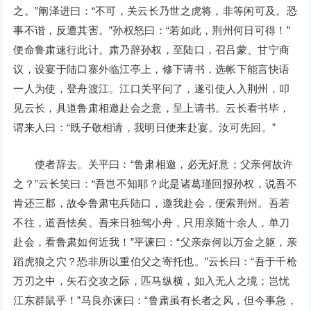
之。”阐泽进曰：“不可，关云长乃世之虎将，非等闲可及。恐
事不谐，反遭其害。”孙权怒曰：“若如此，荆州何日可得！”
便命鲁肃速行此计。肃乃辞孙权，至陆口，召吕蒙、甘宁商
议，设宴于陆口寨外临江亭上，修下请书，选帐下能言快语
一人为使，登舟渡江。江口关平问了，遂引使人入荆州，叩
见云长，具道鲁肃相邀赴会之意，呈上请书。云长看书毕，
谓来人曰：“既子敬相请，我明日便来赴宴。汝可先回。”
使者辞去。关平曰：“鲁肃相邀，必无好意；父亲何故许
之？”云长笑曰：“吾岂不知耶？此是诸葛瑾回报孙权，说吾不
肯还三郡，故令鲁肃屯兵陆口，邀我赴会，便索荆州。吾若
不往，道吾怯矣。吾来日独驾小舟，只用亲随十余人，单刀
赴会，看鲁肃如何近我！”平谏曰：“父亲奈何以万金之躯，亲
蹈虎狼之穴？恐非所以重伯父之寄托也。”云长曰：“吾于千枪
万刃之中，矢石交攻之际，匹马纵横，如入无人之境；岂忧
江东群鼠乎！”马良亦谏曰：“鲁肃虽有长者之风，但今事急，