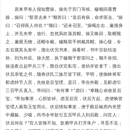
原来早有人报知曹操。操先于宫门等候。穆顺回遇曹
操，操问：“那里去来？”顺答曰：“皇后有病，命求医去。”操
曰：“召得医人何在？”顺曰：“还未召至。”操喝左右，遍搜身
上，并无夹带，放行。忽然风吹落其帽。操又唤回，取帽视
之，遍观无物，还帽令戴。穆顺双手倒戴其帽。操心疑，令
左右搜其头发中，搜出伏完书来。操看时，书中言欲结连
孙、刘为外应。操大怒，执下穆顺于密室问之，顺不肯招。
操连夜点起甲兵三千，围住伏完私宅，老幼并皆拿下；搜出
伏后亲笔之书，随将伏氏三族尽皆下狱。平明，使御林将军
郗虑持节入宫，先收皇后玺绶。是日，帝在外殿，见郗虑引
三百甲兵直入。帝问曰：“有何事？”虑曰：“奉魏公命收皇后
玺。”帝知事泄，心胆皆碎。虑至后宫，伏后方起。虑便唤管
玺绶人索取玉玺而出。伏后情知事发，便于殿后椒房内夹壁
中藏躲。少顷，尚书令华歆引五百甲兵入到后殿，问宫人：
伏后何在？”宫人皆推不知。歆教甲兵打开朱户，寻觅不见；