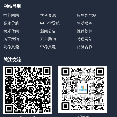
网站导航
推荐网站
学科资源
招生办网站
高校导航
中小学导航
生活服务
娱乐休闲
新闻公告
推荐软件
淘宝天猫
京东购物
特色网站
高考真题
中考真题
商务合作
关注交流
微信客服