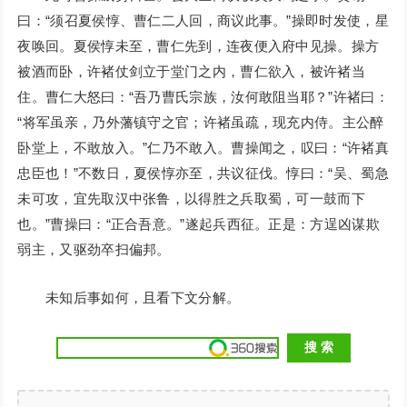
曰：“须召夏侯惇、曹仁二人回，商议此事。”操即时发使，星
夜唤回。夏侯惇未至，曹仁先到，连夜便入府中见操。操方
被酒而卧，许褚仗剑立于堂门之内，曹仁欲入，被许褚当
住。曹仁大怒曰：“吾乃曹氏宗族，汝何敢阻当耶？”许褚曰：
“将军虽亲，乃外藩镇守之官；许褚虽疏，现充内侍。主公醉
卧堂上，不敢放入。”仁乃不敢入。曹操闻之，叹曰：“许褚真
忠臣也！”不数日，夏侯惇亦至，共议征伐。惇曰：“吴、蜀急
未可攻，宜先取汉中张鲁，以得胜之兵取蜀，可一鼓而下
也。”曹操曰：“正合吾意。”遂起兵西征。正是：方逞凶谋欺
弱主，又驱劲卒扫偏邦。
未知后事如何，且看下文分解。