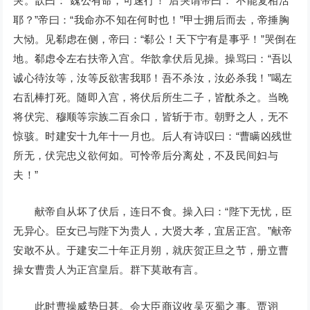
哭。歆曰：“魏公有命，可速行！”后哭谓帝曰：“不能复相活
耶？”帝曰：“我命亦不知在何时也！”甲士拥后而去，帝捶胸
大恸。见郗虑在侧，帝曰：“郗公！天下宁有是事乎！”哭倒在
地。郗虑令左右扶帝入宫。华歆拿伏后见操。操骂曰：“吾以
诚心待汝等，汝等反欲害我耶！吾不杀汝，汝必杀我！”喝左
右乱棒打死。随即入宫，将伏后所生二子，皆酖杀之。当晚
将伏完、穆顺等宗族二百余口，皆斩于市。朝野之人，无不
惊骇。时建安十九年十一月也。后人有诗叹曰：“曹瞒凶残世
所无，伏完忠义欲何如。可怜帝后分离处，不及民间妇与
夫！”
献帝自从坏了伏后，连日不食。操入曰：“陛下无忧，臣
无异心。臣女已与陛下为贵人，大贤大孝，宜居正宫。”献帝
安敢不从。于建安二十年正月朔，就庆贺正旦之节，册立曹
操女曹贵人为正宫皇后。群下莫敢有言。
此时曹操威势日甚。会大臣商议收吴灭蜀之事。贾诩