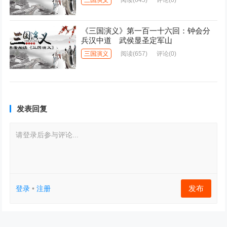
三国演义
阅读
(645)
评论(0)
《三国演义》第一百一十六回：钟会分
兵汉中道 武侯显圣定军山
三国演义
阅读
(657)
评论(0)
发表回复
请登录后参与评论...
发布
登录
•
注册