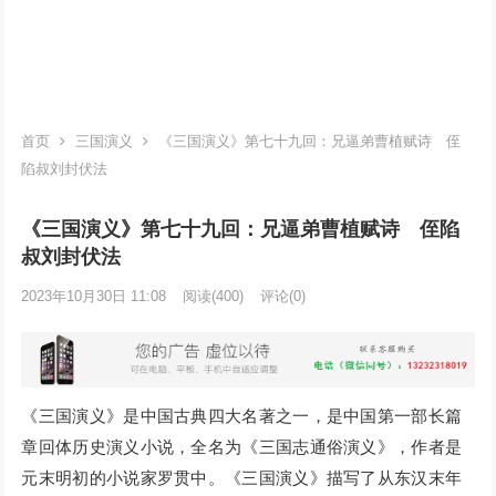
首页
三国演义
《三国演义》第七十九回：兄逼弟曹植赋诗 侄
陷叔刘封伏法
《三国演义》第七十九回：兄逼弟曹植赋诗 侄陷
叔刘封伏法
2023年10月30日 11:08
阅读
(400)
评论(0)
《三国演义》是中国古典四大名著之一，是中国第一部长篇
章回体历史演义小说，全名为《三国志通俗演义》，作者是
元末明初的小说家罗贯中。《三国演义》描写了从东汉末年