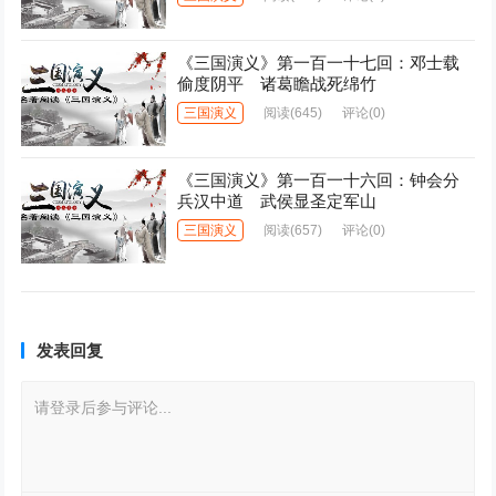
《三国演义》第一百一十七回：邓士载
偷度阴平 诸葛瞻战死绵竹
三国演义
阅读
(645)
评论(0)
《三国演义》第一百一十六回：钟会分
兵汉中道 武侯显圣定军山
三国演义
阅读
(657)
评论(0)
发表回复
请登录后参与评论...