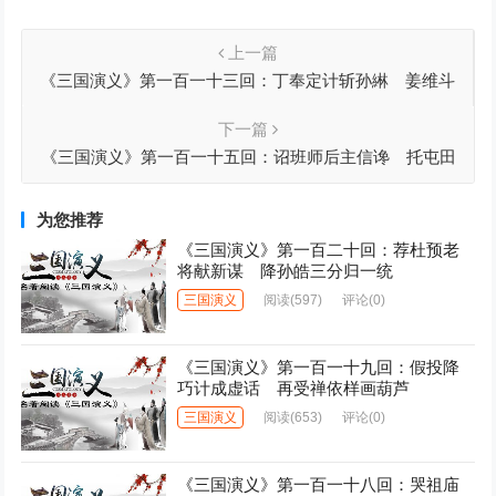
上一篇
《三国演义》第一百一十三回：丁奉定计斩孙綝 姜维斗
阵破邓艾
下一篇
《三国演义》第一百一十五回：诏班师后主信谗 托屯田
姜维避祸
为您推荐
《三国演义》第一百二十回：荐杜预老
将献新谋 降孙皓三分归一统
三国演义
阅读
(597)
评论(0)
《三国演义》第一百一十九回：假投降
巧计成虚话 再受禅依样画葫芦
三国演义
阅读
(653)
评论(0)
《三国演义》第一百一十八回：哭祖庙