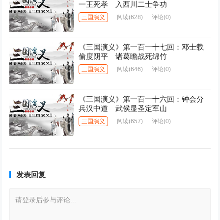
一王死孝 入西川二士争功
三国演义
阅读
(628)
评论(0)
《三国演义》第一百一十七回：邓士载
偷度阴平 诸葛瞻战死绵竹
三国演义
阅读
(646)
评论(0)
《三国演义》第一百一十六回：钟会分
兵汉中道 武侯显圣定军山
三国演义
阅读
(657)
评论(0)
发表回复
请登录后参与评论...