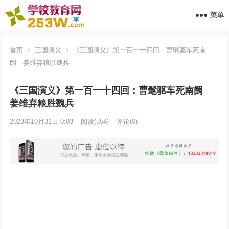
菜单
首页
三国演义
《三国演义》第一百一十四回：曹髦驱车死南
阙 姜维弃粮胜魏兵
《三国演义》第一百一十四回：曹髦驱车死南阙
姜维弃粮胜魏兵
2023年10月31日 0:03
阅读
(554)
评论(0)