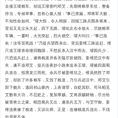
去接王瓘粮车。却说王瓘密约邓艾，先期将粮草车仗，整备
停当，专候举事。忽有心腹人报：“事已泄漏，邓将军大败，
不知性命如何。”瓘大惊，令人哨探，回报三路兵围杀将来，
背后又见尘头大起，四下无路。瓘叱左右令放火，尽烧粮草
车辆。一霎时，火光突起，烈火烧空。瓘大叫曰：“事已急
矣！汝等宜死战！”乃提兵望西杀出。背后姜维三路追赶。维
只道王瓘舍命撞回魏国，不想反杀入汉中而去。瓘因兵少，
只恐追兵赶上，遂将栈道并各关隘尽皆烧毁。姜维恐汉中有
失，遂不追邓艾，提兵连夜抄小路来追杀王瓘。瓘被四面蜀
兵攻击，投黑龙江而死。余兵尽被姜维坑之。维虽然胜了邓
艾，却折了许多粮车，又毁了栈道，乃引兵还汉中。邓艾引
部下败兵，逃回祁山寨内，上表请罪，自贬其职。司马昭见
艾数有大功，不忍贬之，复加厚赐。艾将原赐财物，尽分给
被害将士之家。昭恐蜀兵又出，遂添兵五万，与艾守御。姜
维连夜修了栈道，又议出师。正是：连修栈道兵连出，不伐
中原死不休。