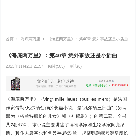
首页
海底两万里
《海底两万里》：第40章 意外事故还是小插曲
《海底两万里》：第40章 意外事故还是小插曲
2023年11月2日 21:57
阅读
(503)
评论(0)
《海底两万里》（Vingt mille lieues sous les mers）是法国
作家儒勒·凡尔纳创作的长篇小说，是“凡尔纳三部曲”（另两
部为《格兰特船长的儿女》和《神秘岛》）的第二部。全书
共2卷47章。该小说主要讲述了博物学家和生物学家阿龙纳
斯、其仆人康塞尔和鱼叉手尼德·兰一起随鹦鹉螺号潜艇船长