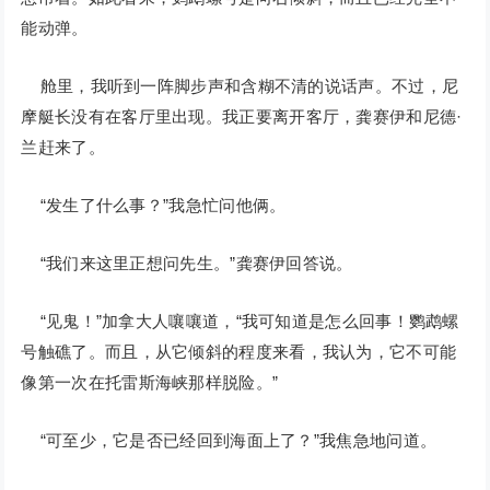
能动弹。
舱里，我听到一阵脚步声和含糊不清的说话声。不过，尼
摩艇长没有在客厅里出现。我正要离开客厅，龚赛伊和尼德·
兰赶来了。
“发生了什么事？”我急忙问他俩。
“我们来这里正想问先生。”龚赛伊回答说。
“见鬼！”加拿大人嚷嚷道，“我可知道是怎么回事！鹦鹉螺
号触礁了。而且，从它倾斜的程度来看，我认为，它不可能
像第一次在托雷斯海峡那样脱险。”
“可至少，它是否已经回到海面上了？”我焦急地问道。