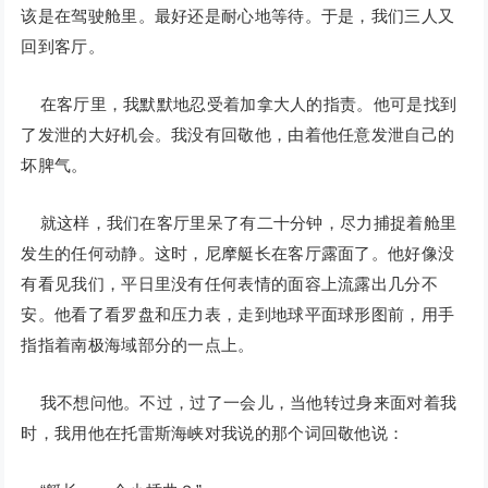
该是在驾驶舱里。最好还是耐心地等待。于是，我们三人又
回到客厅。
在客厅里，我默默地忍受着加拿大人的指责。他可是找到
了发泄的大好机会。我没有回敬他，由着他任意发泄自己的
坏脾气。
就这样，我们在客厅里呆了有二十分钟，尽力捕捉着舱里
发生的任何动静。这时，尼摩艇长在客厅露面了。他好像没
有看见我们，平日里没有任何表情的面容上流露出几分不
安。他看了看罗盘和压力表，走到地球平面球形图前，用手
指指着南极海域部分的一点上。
我不想问他。不过，过了一会儿，当他转过身来面对着我
时，我用他在托雷斯海峡对我说的那个词回敬他说：