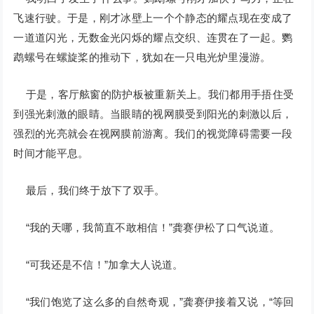
飞速行驶。于是，刚才冰壁上一个个静态的耀点现在变成了
一道道闪光，无数金光闪烁的耀点交织、连贯在了一起。鹦
鹉螺号在螺旋桨的推动下，犹如在一只电光炉里漫游。
于是，客厅舷窗的防护板被重新关上。我们都用手捂住受
到强光刺激的眼睛。当眼睛的视网膜受到阳光的刺激以后，
强烈的光亮就会在视网膜前游离。我们的视觉障碍需要一段
时间才能平息。
最后，我们终于放下了双手。
“我的天哪，我简直不敢相信！”龚赛伊松了口气说道。
“可我还是不信！”加拿大人说道。
“我们饱览了这么多的自然奇观，”龚赛伊接着又说，“等回