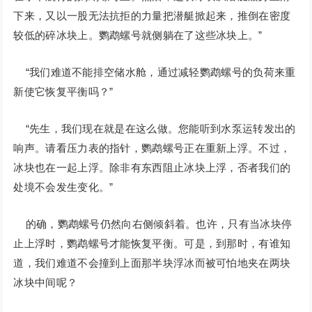
下来，又以一股无法抗拒的力量把潜艇掀起来，推倒在密度
较低的碎冰块上。鹦鹉螺号就侧躺在了这些冰块上。”
“我们难道不能排空储水舱，通过减轻鹦鹉螺号的负荷来重
新使它恢复平衡吗？”
“先生，我们现在就是在这么做。您能听到水泵运转发出的
响声。请看压力表的指针，鹦鹉螺号正在重新上浮。不过，
冰块也在一起上浮。除非有东西阻止冰块上浮，否者我们的
处境不会发生变化。”
的确，鹦鹉螺号仍然向右侧倾斜着。也许，只有当冰块停
止上浮时，鹦鹉螺号才能恢复平衡。可是，到那时，有谁知
道，我们难道不会撞到上面那半块浮冰而被可怕地夹在两块
冰块中间呢？