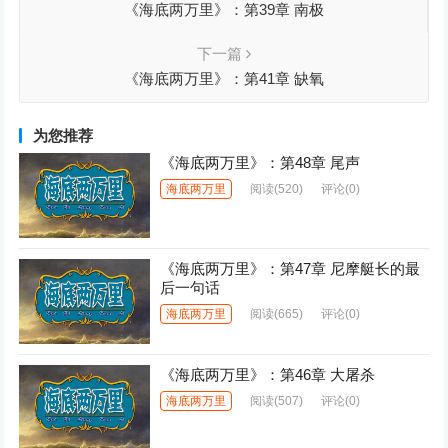
《海底两万里》：第39章 南极
下一篇
《海底两万里》：第41章 缺氧
为您推荐
《海底两万里》：第48章 尾声
海底两万里
阅读
(520)
评论(0)
《海底两万里》：第47章 尼摩艇长的最
后一句话
海底两万里
阅读
(665)
评论(0)
《海底两万里》：第46章 大屠杀
海底两万里
阅读
(507)
评论(0)