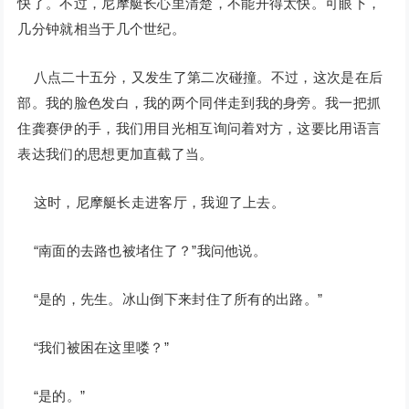
快了。不过，尼摩艇长心里清楚，不能开得太快。可眼下，
几分钟就相当于几个世纪。
八点二十五分，又发生了第二次碰撞。不过，这次是在后
部。我的脸色发白，我的两个同伴走到我的身旁。我一把抓
住龚赛伊的手，我们用目光相互询问着对方，这要比用语言
表达我们的思想更加直截了当。
这时，尼摩艇长走进客厅，我迎了上去。
“南面的去路也被堵住了？”我问他说。
“是的，先生。冰山倒下来封住了所有的出路。”
“我们被困在这里喽？”
“是的。”