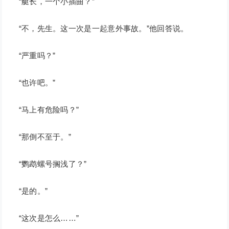
“艇长，一个小插曲？”
“不，先生。这一次是一起意外事故。”他回答说。
“严重吗？”
“也许吧。”
“马上有危险吗？”
“那倒不至于。”
“鹦鹉螺号搁浅了？”
“是的。”
“这次是怎么……”