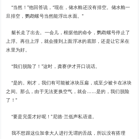
“当然！”他回答说，“现在，储水舱还没有排空。储水舱一
旦排空，鹦鹉螺号当然能浮出水面。”
艇长走了出去。一会儿，根据他的命令，鹦鹉螺号停止了
上浮。再往上浮，就会撞到上面浮冰的底部，还是让它呆在
水里为好。
“我们脱险了！”这时，龚赛伊才开口说话。
“是的。刚才，我们有可能被冰块压扁，或至少被卡在冰块
之间。那么，由于无法更换空气，就会……是的，我们脱险
了！”
“要是完蛋才好呢！”尼德·兰低声私语道。
我不想跟这位加拿大人进行无谓的舌战，所以没有搭理