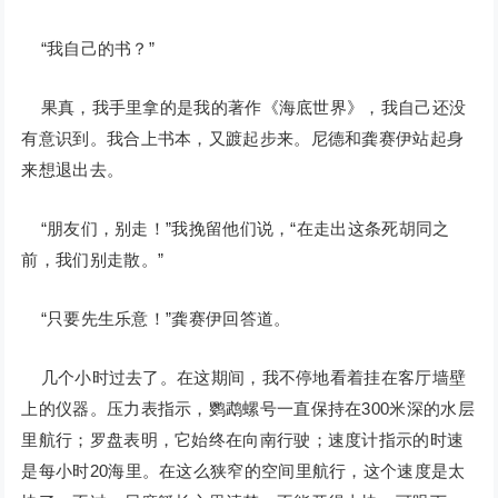
“我自己的书？”
果真，我手里拿的是我的著作《海底世界》，我自己还没
有意识到。我合上书本，又踱起步来。尼德和龚赛伊站起身
来想退出去。
“朋友们，别走！”我挽留他们说，“在走出这条死胡同之
前，我们别走散。”
“只要先生乐意！”龚赛伊回答道。
几个小时过去了。在这期间，我不停地看着挂在客厅墙壁
上的仪器。压力表指示，鹦鹉螺号一直保持在300米深的水层
里航行；罗盘表明，它始终在向南行驶；速度计指示的时速
是每小时20海里。在这么狭窄的空间里航行，这个速度是太