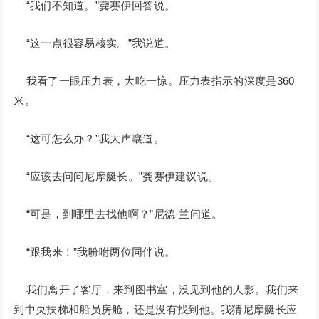
“我们不知道。”龚赛伊回答说。
“这一点很容易核实。”我说道。
我看了一眼压力表，大吃一惊。压力表指示的深度是360
米。
“这可怎么办？”我大声嚷道。
“应该去问问尼摩艇长。”龚赛伊建议说。
“可是，到哪里去找他啊？”尼德·兰问道。
“跟我来！”我吩咐两位同伴说。
我们离开了客厅，来到图书室，没见到他的人影。我们来
到中央扶梯和船员房舱，还是没有找到他。我猜尼摩艇长应