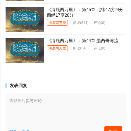
《海底两万里》：第45章 北纬47度24分
西经17度28分
海底两万里
阅读
(541)
评论(0)
《海底两万里》：第44章 墨西哥湾流
海底两万里
阅读
(546)
评论(0)
发表回复
请登录后参与评论...