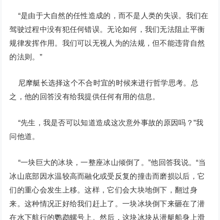
“是由于大自然的任性造成的，而不是人类的失误。我们在
驾驶过程中没有犯任何错误。无论如何，我们无法阻止平衡
规律发挥作用。我们可以无视人为的法规，但不能违背自然
的法则。”
尼摩艇长选择这个不合时宜的时候来进行哲学思考。总
之，他的回答没有给我提供任何有用的信息。
“先生，我是否可以知道造成这次意外事故的原因吗？”我
问他道。
“一块巨大的冰块，一整座冰山倾倒了。”他回答我说。“当
冰山底部因水温较高而融化或受反复的撞击而磨损以后，它
们的重心会发生上移。这样，它们会大块地倒下，翻过身
来。这种情况正好给我们赶上了。一块冰块倒下来砸在了潜
在水下航行的鹦鹉螺号上。然后，这块冰块从潜艇船身上滑