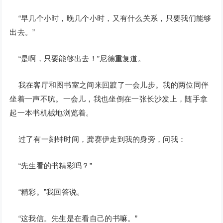
“早几个小时，晚几个小时，又有什么关系，只要我们能够
出去。”
“是啊，只要能够出去！”尼德重复道。
我在客厅和图书室之间来回踱了一会儿步。我的两位同伴
坐着一声不吭。一会儿，我也坐倒在一张长沙发上，随手拿
起一本书机械地浏览着。
过了有一刻钟时间，龚赛伊走到我的身旁，问我：
“先生看的书精彩吗？”
“精彩。”我回答说。
“这我信。先生是在看自己的书嘛。”