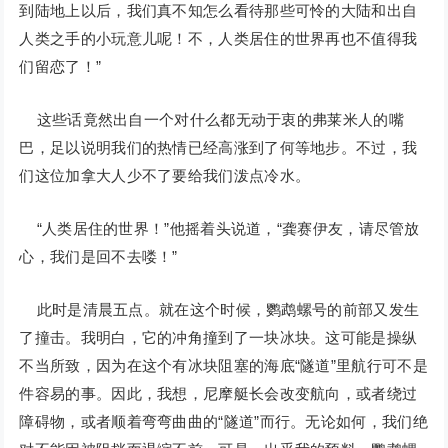
到陆地上以后，我们真不知怎么看待那些可怜的大陆和出自
人类之手的小玩意儿呢！不，人类居住的世界再也不值得我
们留恋了！”
这些话竟然出自一个对什么都无动于衷的弗莱米人的嘴
巴，足以说明我们的热情已经高涨到了何等地步。不过，我
们这位加拿大人少不了要给我们泼点冷水。
“人类居住的世界！”他摇着头说道，“龚赛伊友，请尽管放
心，我们是回不去喽！”
此时是清晨五点。就在这个时候，鹦鹉螺号的前部又发生
了撞击。我明白，它的冲角撞到了一块冰块。这可能是操纵
不当所致，因为在这个有冰块阻塞的海底“隧道”里航行可不是
件容易的事。因此，我想，尼摩艇长会改变航向，或者绕过
障碍物，或者顺着弯弯曲曲的“隧道”而行。无论如何，我们绝