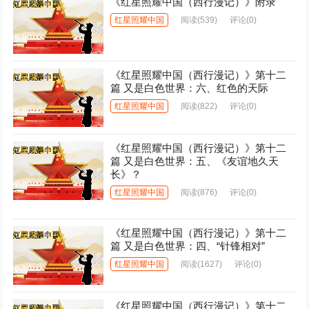
《红星照耀中国（西行漫记）》附录
红星照耀中国
阅读
(539)
评论(0)
《红星照耀中国（西行漫记）》第十二
篇 又是白色世界：六、红色的天际
红星照耀中国
阅读
(822)
评论(0)
《红星照耀中国（西行漫记）》第十二
篇 又是白色世界：五、《友谊地久天
长》？
红星照耀中国
阅读
(876)
评论(0)
《红星照耀中国（西行漫记）》第十二
篇 又是白色世界：四、“针锋相对”
红星照耀中国
阅读
(1627)
评论(0)
《红星照耀中国（西行漫记）》第十二