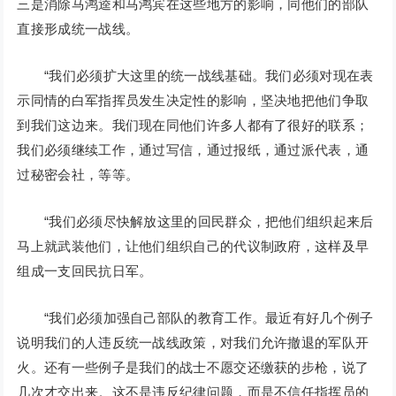
三是消除马鸿逵和马鸿宾在这些地方的影响，同他们的部队
直接形成统一战线。
“我们必须扩大这里的统一战线基础。我们必须对现在表
示同情的白军指挥员发生决定性的影响，坚决地把他们争取
到我们这边来。我们现在同他们许多人都有了很好的联系；
我们必须继续工作，通过写信，通过报纸，通过派代表，通
过秘密会社，等等。
“我们必须尽快解放这里的回民群众，把他们组织起来后
马上就武装他们，让他们组织自己的代议制政府，这样及早
组成一支回民抗日军。
“我们必须加强自己部队的教育工作。最近有好几个例子
说明我们的人违反统一战线政策，对我们允许撤退的军队开
火。还有一些例子是我们的战士不愿交还缴获的步枪，说了
几次才交出来。这不是违反纪律问题，而是不信任指挥员的