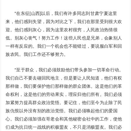
“在东征[山西]以后，我们有许多同志到甘肃宁夏这里
来，他们感到失望，因为对比之下，我们在那里受到很大欢
迎。他们感到灰心，因为这里农村很穷，人民政治热情很
低。别灰心丧气！努力工作！这些人民也是兄弟，会象别人
一样有反应的。我们一个机会也不能错过，要说服白军和回
族农民。我们工作还不够努力。
“至于群众，我们必须鼓励他们带头参加一切革命行动。
我们自己不要去碰回民地主，但是要让人民知道，他们有权
那样做，我们要保护他们那样做的群众团体。这是他们的革
命权利，这是他们的劳动果实，理应归他们所有。我们必须
加紧努力提高群众政治觉悟。要记住，他们至今为止除了民
族仇恨以外没有别的政治觉悟。我们必须唤起他们的爱国
心。我们必须加强在哥老会和其他秘密会社中的工作，使他
们成为抗日统一战线的积极盟友，不只是消极盟友。我们必