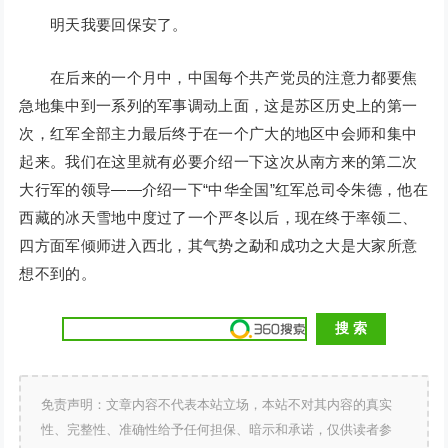
明天我要回保安了。
在后来的一个月中，中国每个共产党员的注意力都要焦
急地集中到一系列的军事调动上面，这是苏区历史上的第一
次，红军全部主力最后终于在一个广大的地区中会师和集中
起来。我们在这里就有必要介绍一下这次从南方来的第二次
大行军的领导——介绍一下“中华全国”红军总司令朱德，他在
西藏的冰天雪地中度过了一个严冬以后，现在终于率领二、
四方面军倾师进入西北，其气势之勐和成功之大是大家所意
想不到的。
免责声明：文章内容不代表本站立场，本站不对其内容的真实
性、完整性、准确性给予任何担保、暗示和承诺，仅供读者参