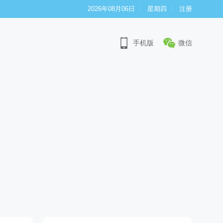
2026年08月06日
星期四
注册
手机版
微信