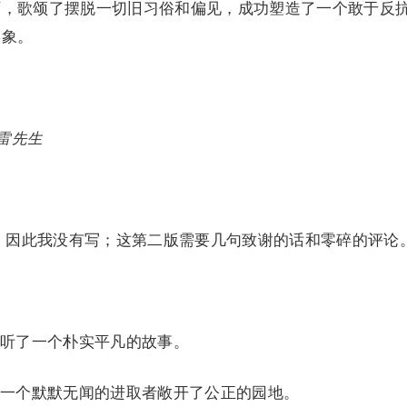
历，歌颂了摆脱一切旧习俗和偏见，成功塑造了一个敢于反
形象。
克雷先生
，因此我没有写；这第二版需要几句致谢的话和零碎的评论
听了一个朴实平凡的故事。
一个默默无闻的进取者敞开了公正的园地。