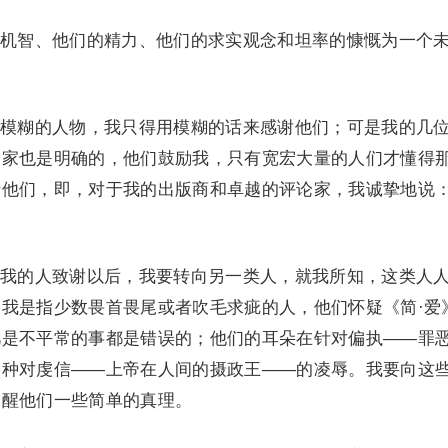
机智、他们的精力、他们的求实观念和坦率的慷慨为一个
模糊的人物，我只得用模糊的话来感谢他们；可是我的几
论家也是明确的，他们鼓励我，只有宽宏大量的人们才懂得
于他们，即，对于我的出版商和卓越的评论家，我诚挚地说
我的人致谢以后，我要转向另一类人，就我所知，这类人
我是指少数畏首畏尾或者吹毛求疵的人，他们怀疑《简·爱
凡是不平常的事都是错误的；他们的耳朵在针对偏执——罪
一种对虔信——上帝在人间的摄政王——的凌辱。我要向这
提醒他们一些简单的真理。