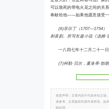
可以致死的带电火花之间的关系
奉献给他——如果他愿意接受
(6)菲尔丁（1707—1
刺喜剧。所写长篇小说《汤姆·
一八四七年十二月二十一日
(7)柯勒·贝尔，夏洛蒂·
免责声明：文章内容不代表本站立场
者参考，文章版权归原作者所有。如
除处理。