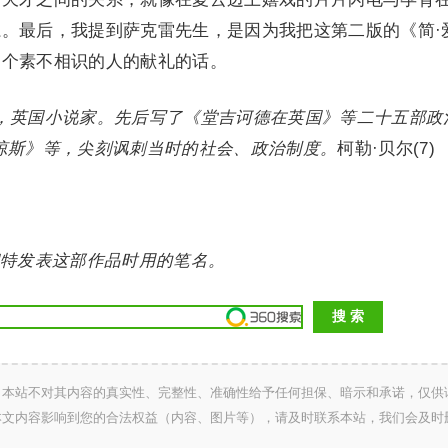
。最后，我提到萨克雷先生，是因为我把这第二版的《简·
一个素不相识的人的献礼的话。
754），英国小说家。先后写了《堂吉诃德在英国》等二十五部政
琼斯》等，尖刻讽刺当时的社会、政治制度。
柯勒·贝尔(7)
勃朗特发表这部作品时用的笔名。
，本站不对其内容的真实性、完整性、准确性给予任何担保、暗示和承诺，仅供
本文内容影响到您的合法权益（内容、图片等），请及时联系本站，我们会及时