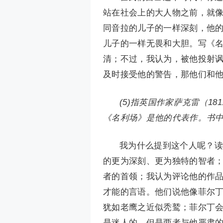
站在社会上的大人物之前，就
同音拉的儿子的一样深刻，他
儿子的一样无畏和大胆。写《名
清；不过，我认为，被他投射
及时接受他的警告，那他们和
(5)指英国作家萨克雷（1
《名利场》是他的代表作。书
我为什么提到这个人呢？读
的更为深刻、更为独特的智者
者的首领；我认为评论他的作
才能的言语。他们说他像菲尔丁
犹如老鹰之近似秃鹫；菲尔丁
是迷人的，但是两者与他严肃