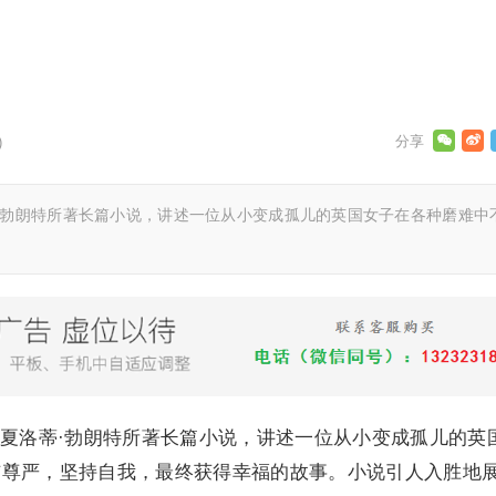
)
·勃朗特所著长篇小说，讲述一位从小变成孤儿的英国女子在各种磨难中
夏洛蒂·勃朗特所著长篇小说，讲述一位从小变成孤儿的英
与尊严，坚持自我，最终获得幸福的故事。小说引人入胜地