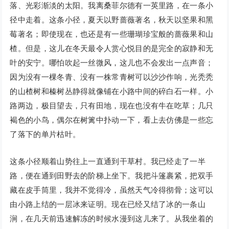
落、光彩渐淡的太阳。我离桑菲尔德有一英里路，在一条小
径中走着。这条小径，夏天以野蔷薇著名，秋天以坚果和黑
莓著名；即使现在，也还是有一些珊瑚珍宝般的蔷薇果和山
楂。但是，这儿在冬天最令人赏心悦目的是完全的寂静和无
叶的安宁。哪怕吹起一丝微风，这儿也不会发出一点声音；
因为没有一棵冬青、没有一株常青树可以沙沙作响，光秃秃
的山楂树和榛树丛静得就像铺在小路中间的碎白石一样。小
路两边，极目望去，只有田地，现在也没有牛在吃草；几只
褐色的小鸟，偶尔在树篱中扑动一下，看上去仿佛是一些忘
了落下的单片枯叶。
这条小径顺着山势往上一直通到干草村。我已经走了一半
路，便在通到田野去的阶梯上坐下。我把斗篷裹紧，把双手
藏在皮手筒里，我并不觉得冷，虽然天气冷得彻骨；这可以
由小路上结的一层冰来证明。现在已经又结了冰的一条山
涧，在几天前迅速解冻的时候水漫到这儿来了。从我坐着的