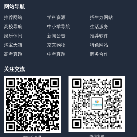
网站导航
推荐网站
学科资源
招生办网站
高校导航
中小学导航
生活服务
娱乐休闲
新闻公告
推荐软件
淘宝天猫
京东购物
特色网站
高考真题
中考真题
商务合作
关注交流
微信客服