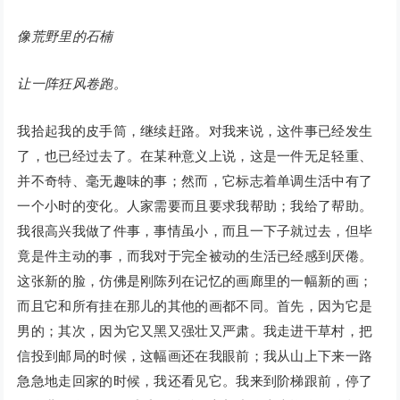
像荒野里的石楠
让一阵狂风卷跑。
我拾起我的皮手筒，继续赶路。对我来说，这件事已经发生
了，也已经过去了。在某种意义上说，这是一件无足轻重、
并不奇特、毫无趣味的事；然而，它标志着单调生活中有了
一个小时的变化。人家需要而且要求我帮助；我给了帮助。
我很高兴我做了件事，事情虽小，而且一下子就过去，但毕
竟是件主动的事，而我对于完全被动的生活已经感到厌倦。
这张新的脸，仿佛是刚陈列在记忆的画廊里的一幅新的画；
而且它和所有挂在那儿的其他的画都不同。首先，因为它是
男的；其次，因为它又黑又强壮又严肃。我走进干草村，把
信投到邮局的时候，这幅画还在我眼前；我从山上下来一路
急急地走回家的时候，我还看见它。我来到阶梯跟前，停了