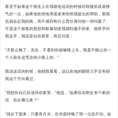
甚至于如果这个陌生人在我跟他说话的时候对我微笑或者脾
气好一点，如果他欢快地用道谢来拒绝我提出的帮助，那我
也就会赶我的路，而不感到有什么责任再问他一些问题了。
可是这个旅客的怒容和粗暴却使我感到毫不拘束。他挥手叫
我走开，我还是站在那里，而且问道：
“天那么晚了，先生，不看到你能够骑上马，我是不能让你一
个人留在这荒凉的小路上的。”
我说这话的时候，他朝我看看，这以前他的眼睛几乎没有朝
我这个方向看过。
“我想你自己应该待在家里，”他说，“如果你在附近有个家的
话。你从哪儿来？”
“就从下面来；只要有月光，在外面待晚了我一点也不怕。如