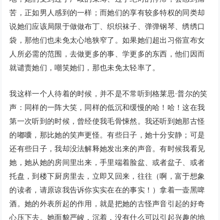
苦，正如男人感到的一样；而她们的享有较多特权的同类却
说她们应该局限于做做布丁、织织袜子、弹弹钢琴、绣绣口
袋，那他们也未免太心地狭窄了。如果她们超出习俗宣布女
人所必需的范围，去做更多的事、学更多的东西，他们因而
就谴责她们，嘲笑她们，那也未免太轻率了。
我这样一个人待着的时候，并不是不常听到格莱思·普尔的笑
声：同样的一阵大笑，同样的低沉和缓慢的哈！哈！这在我
第一次听到的时候，曾经使我毛骨悚然。我还听到她那古怪
的嘟囔，那比她的笑声更怪。有些日子，她十分安静；可是
还有些日子，我却没法解释她发出来的声音。有时候我看见
她，她从她的房间里出来，手里端着脸盆、或者盆子、或者
托盘，到楼下厨房里去，立即又回来，往往（啊，富于想象
的读者，请原谅我告诉你实实在在的事实！）拿着一壶黑啤
酒。她的外表所起的作用，就是把她的古怪声音引起的好奇
心压下去。她面貌严峻，沉着，没有什么可以引起兴趣的地