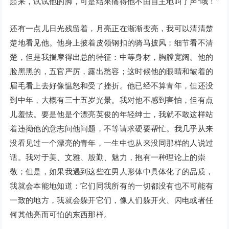
起来，试试他的脚，可是结果痛得他不由自主地叫了声“哦！”
还有一点儿日光残留着，月亮正在渐渐变亮，我可以清清楚
楚地看见他。他身上披着皮领钢扣的骑马披风；细节看不清
楚，但是我揣摩得出总的特征：中等身材，胸膛宽阔。他的
脸黑黑的，五官严厉，露出愁容；这时候他的眼睛和皱着的
眉毛看上去好像愠怒和受了挫折。他已经不算青年，但还没
到中年，大概有三十五岁光景。我对他不感到害怕，但有点
儿羞怯。要是他是个漂亮英俊的年轻绅士，我就不敢这样站
着违拗他的意志问他问题，不等请求硬要帮忙。我几乎从来
没看见过一个漂亮的青年，一生中也从来没同那样的人说过
话。我对于美、文雅、殷勤、魅力，抱有一种理论上的崇
敬；但是，如果我遇到这些在男人形体中具体化了的品质，
我就会本能地知道：它们同我所有的一切都没有也不可能有
一致的地方，我就会躲开它们，像人们躲开火、闪电或者任
何其他亮而可怕的东西那样。