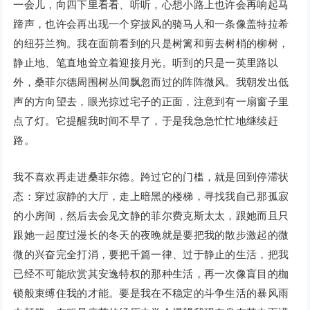
一会儿，向四下里看看、听听，心想小路上也许会再响起马
蹄声，也许会再出现一个穿披风的骑马人和一条像盖特拉希
的纽芬兰狗。我在面前看到的只是树篱和剪去树梢的柳树，
静止地、笔直地耸立着迎接月光。听到的只是一英里路以
外，桑菲尔德周围树丛间飘忽而过的阵阵微风。我朝发出低
声的方向望去，眼光掠过宅子的正面，注意到有一扇窗子里
点了灯。它提醒我时间不早了，于是我急急忙忙地继续赶
路。
我不喜欢再走进桑菲尔德。跨过它的门槛，就是回到停滞状
态：穿过寂静的大厅，走上暗黑的楼梯，寻找我自己那孤寂
的小房间，然后去会见文静的菲尔费克斯太太，跟她而且只
跟她一起度过漫长的冬天的夜晚就是要把我的散步激起的微
微的兴奋完全打消，要把千篇一律、过于静止的生活，把我
已经不可能欣赏其安逸特权的那种生活，再一次像盲目的枷
锁般束缚住我的才能。要是我在不稳定的斗争生活的暴风雨