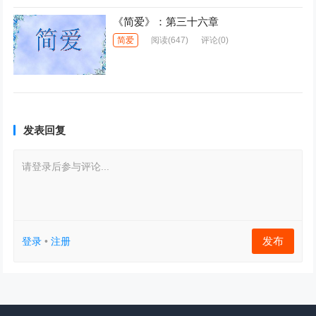
《简爱》：第三十六章
简爱
阅读
(647)
评论(0)
发表回复
请登录后参与评论...
发布
登录
•
注册