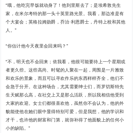
“哦，他吃完早饭就动身了！他到里斯去了；是埃希敦先生
家，在米尔考特的那一头十英里路光景。我看，那边准是有
个大宴会；英格拉姆勋爵，乔治·利恩爵士，丹特上校和其他
人。”
“你估计他今天夜里会回来吗？”
“不，明天也不会回来；依我看，他很可能要待上一个星期或
者更久些。这些高尚、时髦的人聚在一起，周围是一片雅致
和欢乐的景象，而且可以寻欢作乐的东西样样齐全，他们不
会急于分开。在这种场合，尤其需要绅士们，而罗切斯特先
生天赋那么高，在社交上又是那么活跃，所以我相信他受到
大家的欢迎。女士们都很喜欢他，虽然你不会认为，他的外
貌能使他在她们眼中显得特别可爱，但是我想，他的学识和
才干，也许他的财富和门第，就弥补得了他面貌上的任何小
小的缺陷。”