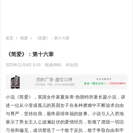
首页
简爱
《简爱》：第十六章
《简爱》：第十六章
2023年11月4日 9:43
阅读
(466)
评论(0)
小说《简爱》，英国女作家夏洛蒂·勃朗特所著长篇小说，讲
述一位从小变成孤儿的英国女子在各种磨难中不断追求自由
与尊严，坚持自我，最终获得幸福的故事。小说引人入胜地
展示了男女主人公波澜起伏的爱情经历，歌颂了摆脱一切旧
习俗和偏见，成功塑造了一个敢于反抗，敢于争取自由和平