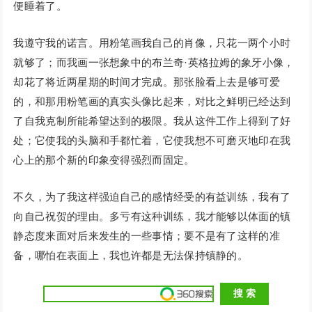
便睡着了。
我遵守我的诺言。用粉笔画我自己的肖像，只花一两个小时
就够了；而我画一张想象中的布兰奇·英格拉姆的象牙小像，
却花了将近两星期的时间才完成。那张脸看上去是够可爱
的，和那用粉笔画的真实头像比起来，对比之鲜明已经达到
了自我克制所能希望达到的极限。我从这件工作上得到了好
处；它使我的头脑和手都忙着，它使我想不可磨灭地印在我
心上的那个新的印象变得强烈而固定。
不久，为了我这样强迫自己的感情经受的有益训练，我有了
向自己祝贺的理由。多亏有这种训练，我才能够以体面的镇
静态度来面对后来发生的一些事情；要不是有了这样的准
备，哪怕在表面上，我也许都是无法保持镇静的。