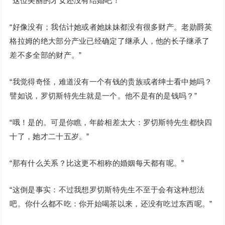
“这位美丽的才女还没有结婚吧！”
“好像没有；我估计她或者她妹妹都没有很多财产。老勋爵英
格拉姆的绝大部分产业已经确定了继承人，他的长子继承了
差不多全部的财产。”
“我觉得奇怪，难道没有一个有钱的贵族或者绅士看中她吗？
譬如说，罗切斯特先生就是一个。他不是有的是钱吗？”
“哦！是的。可是你瞧，年龄相差太大：罗切斯特先生都快四
十了，她才二十五岁。”
“那有什么关系？比这更不相称的婚姻每天都有呢。”
“这倒是事实：不过我想罗切斯特先生不至于会有这种想法
吧。你什么都不吃：你开始喝茶以来，还没有吃过东西呢。”