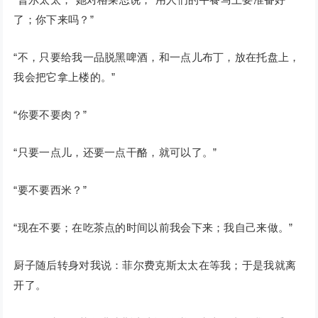
了；你下来吗？”
“不，只要给我一品脱黑啤酒，和一点儿布丁，放在托盘上，
我会把它拿上楼的。”
“你要不要肉？”
“只要一点儿，还要一点干酪，就可以了。”
“要不要西米？”
“现在不要；在吃茶点的时间以前我会下来；我自己来做。”
厨子随后转身对我说：菲尔费克斯太太在等我；于是我就离
开了。