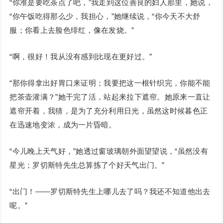
“你准是要吃茶点了吧，”我走到这位善良的妇人那里，她说，
“你午饭吃得那么少，我担心，”她继续说，“你今天不大舒
服；你看上去脸色绯红，像在发烧。”
“啊，很好！我从没有感到比现在更好过。”
“那你得拿出好胃口来证明；我要把这一根针织完，你能不能
把茶壶灌满？”她干完了活，站起来拉下遮帘。她原来一直让
遮帘开着，我猜，是为了充分利用日光，虽然这时候暮色正
在迅速地变浓，成为一片昏暗。
“今儿晚上天气好，”她透过窗玻璃朝外面望望说，“虽然没有
星光；罗切斯特先生总算拣了个好天气出门。”
“出门！——罗切斯特先生上哪儿去了吗？我还不知道他出去
呢。”