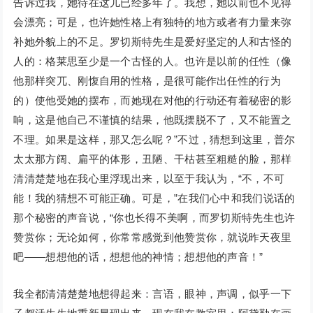
告诉过我，她待在这儿已经多年了。我想，她以前也不见得
会漂亮；可是，也许她性格上有独特的地方或者有力量来弥
补她外貌上的不足。罗切斯特先生是爱好坚定的人和古怪的
人的：格莱思至少是一个古怪的人。也许是以前的任性（像
他那样突兀、刚愎自用的性格，是很可能作出任性的行为
的）使他受她的摆布，而她现在对他的行动还有着秘密的影
响，这是他自己不谨慎的结果，他既摆脱不了，又不能置之
不理。如果是这样，那又怎么呢？”不过，猜想到这里，普尔
太太那方阔、扁平的体形，丑陋、干枯甚至粗糙的脸，那样
清清楚楚地在我心里浮现出来，以至于我认为，“不，不可
能！我的猜想不可能正确。可是，”在我们心中和我们说话的
那个秘密的声音说，“你也长得不美啊，而罗切斯特先生也许
赞赏你；无论如何，你常常感觉到他赞赏你，就说昨天夜里
吧——想想他的话，想想他的神情；想想他的声音！”
我全都清清楚楚地想得起来：言语，眼神，声调，似乎一下