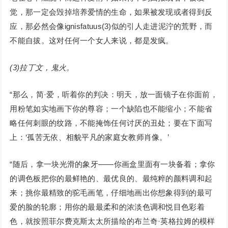
觉，那一定会毁掉培养爱情的生命，如果被发现或者得到反
应，那必然会像ignisfatuus(3)似的引人走进泥泞的荒野，而
不能自拔。这对任何一个女人来说，都是发疯。
(3)拉丁文，鬼火。
“那么，简·爱，听着你的判决：明天，放一面镜子在你面前，
用粉笔如实地画下你的尊容；一个缺陷也不能缩小；不能省
略任何刺眼的纹路，不能掩饰任何讨厌的丑处；要在下面写
上：‘孤苦无依、相貌平凡的家庭女教师肖像。’
“随后，拿一块光滑的象牙——你画盒里面有一块备着；拿你
的调色板把你的最鲜艳的、最优良的、最纯粹的颜料调和起
来；挑你最精致的驼毛画笔，仔细地画出你想象得到的最可
爱的脸的轮廓；用你的最最柔和的浓淡色调和悦目色彩着
色，就按照菲尔费克斯太太所描绘的布兰奇·英格拉姆的模样