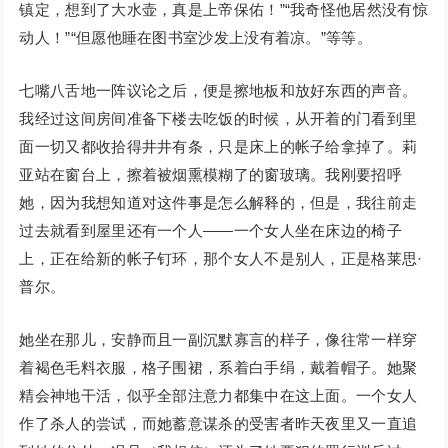
镇定，想到了大水壶，真是上帝保佑！”“我奇怪他居然没有惊
动人！”“但愿他睡在图书室沙发上没有着凉。”等等。
七嘴八舌地一阵议论之后，便是擦地板和放好东西的声音。
我经过这间房间准备下楼去吃饭的时候，从开着的门看到里
面一切又都收拾得井井有条，只是床上的帐子给拿掉了。莉
亚站在窗台上，擦着被烟熏模糊了的窗玻璃。我刚要招呼
她，因为我想知道对这件事是怎么解释的，但是，我往前走
过去就看到屋里还有一个人——一个女人坐在床边的椅子
上，正在给新的帐子钉环，那个女人不是别人，正是格莱思·
普尔。
她坐在那儿，安静而且一副沉默寡言的样子，像往常一样穿
着褐色毛料衣服，格子围裙，系着白手绢，戴着帽子。她聚
精会神地干活，似乎全部注意力都集中在这上面。一个女人
作了杀人的尝试，而她蓄意谋杀的受害者昨天夜里又一直追