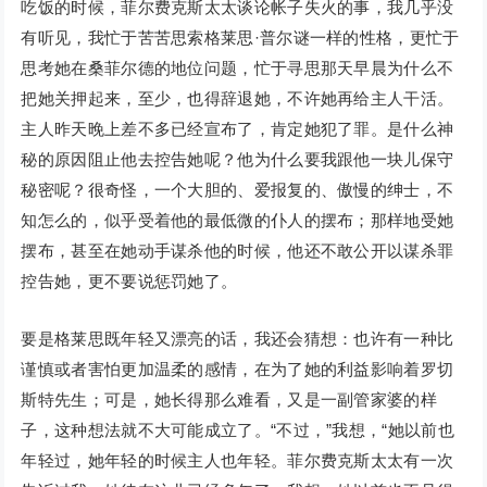
吃饭的时候，菲尔费克斯太太谈论帐子失火的事，我几乎没
有听见，我忙于苦苦思索格莱思·普尔谜一样的性格，更忙于
思考她在桑菲尔德的地位问题，忙于寻思那天早晨为什么不
把她关押起来，至少，也得辞退她，不许她再给主人干活。
主人昨天晚上差不多已经宣布了，肯定她犯了罪。是什么神
秘的原因阻止他去控告她呢？他为什么要我跟他一块儿保守
秘密呢？很奇怪，一个大胆的、爱报复的、傲慢的绅士，不
知怎么的，似乎受着他的最低微的仆人的摆布；那样地受她
摆布，甚至在她动手谋杀他的时候，他还不敢公开以谋杀罪
控告她，更不要说惩罚她了。
要是格莱思既年轻又漂亮的话，我还会猜想：也许有一种比
谨慎或者害怕更加温柔的感情，在为了她的利益影响着罗切
斯特先生；可是，她长得那么难看，又是一副管家婆的样
子，这种想法就不大可能成立了。“不过，”我想，“她以前也
年轻过，她年轻的时候主人也年轻。菲尔费克斯太太有一次