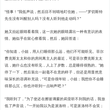
“怪事！”我低声说，然后目不转睛地盯住她，——“罗切斯特
先生没有叫醒别人吗？没有人听到他走动吗？”
她又抬起眼睛看着我，这一次她的眼睛露出一种有意识的表
情。她似乎在留心察看我，然后，她回答道：
“你知道，小姐，用人们睡得那么远，他们不可能听见。菲尔
费克斯太太和你的房间离主人的最近，可是菲尔费克斯太太
说，她什么也没有听见，人上了岁数，总是睡得很熟的。”她
停了一下，然后装出一副毫不在意的样子，但还是用显然意
味深长的语调补充说，“可是你很年轻，小姐；我想你不会睡
得那么沉，你也许听到一点响声吧？”
“我听到了，”为了使还在擦玻璃窗的莉亚听不到我的话，我放
低了声音说，“一开始我以为是派洛特，可是派洛特不会笑；