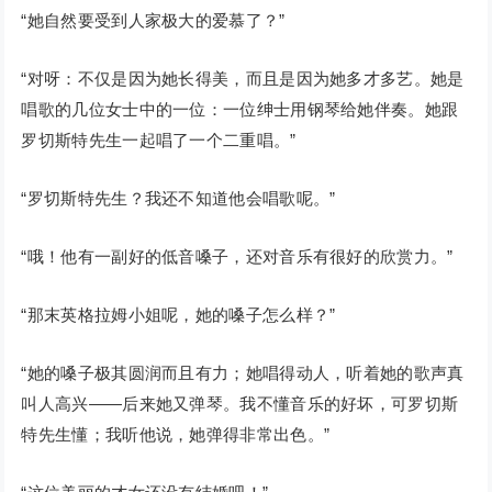
“她自然要受到人家极大的爱慕了？”
“对呀：不仅是因为她长得美，而且是因为她多才多艺。她是
唱歌的几位女士中的一位：一位绅士用钢琴给她伴奏。她跟
罗切斯特先生一起唱了一个二重唱。”
“罗切斯特先生？我还不知道他会唱歌呢。”
“哦！他有一副好的低音嗓子，还对音乐有很好的欣赏力。”
“那末英格拉姆小姐呢，她的嗓子怎么样？”
“她的嗓子极其圆润而且有力；她唱得动人，听着她的歌声真
叫人高兴——后来她又弹琴。我不懂音乐的好坏，可罗切斯
特先生懂；我听他说，她弹得非常出色。”