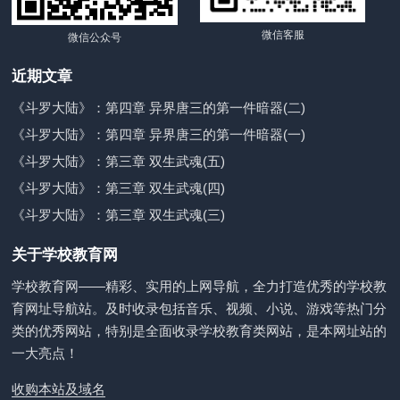
微信客服
微信公众号
近期文章
《斗罗大陆》：第四章 异界唐三的第一件暗器(二)
《斗罗大陆》：第四章 异界唐三的第一件暗器(一)
《斗罗大陆》：第三章 双生武魂(五)
《斗罗大陆》：第三章 双生武魂(四)
《斗罗大陆》：第三章 双生武魂(三)
关于学校教育网
学校教育网——精彩、实用的上网导航，全力打造优秀的学校教
育网址导航站。及时收录包括音乐、视频、小说、游戏等热门分
类的优秀网站，特别是全面收录学校教育类网站，是本网址站的
一大亮点！
收购本站及域名