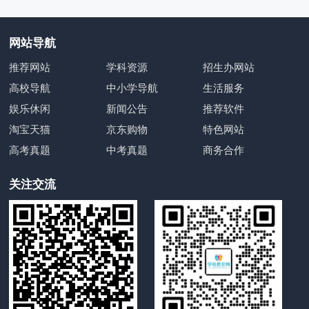
网站导航
推荐网站
学科资源
招生办网站
高校导航
中小学导航
生活服务
娱乐休闲
新闻公告
推荐软件
淘宝天猫
京东购物
特色网站
高考真题
中考真题
商务合作
关注交流