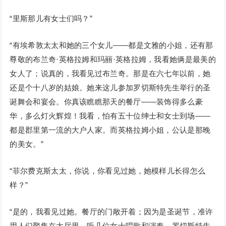
“里斯那儿有女士们吗？”
“有埃希敦太太和她的三个女儿——都是文雅的小姐，还有那
尊敬的布兰奇·英格拉姆和玛丽·英格拉姆，我看她俩是最美的
女人了；说真的，我看见过布兰奇。那是在六七年以前，她
还是个十八岁的姑娘。她来这儿参加罗切斯特先生举行的圣
诞舞会和宴会。你真该瞧瞧那天的餐厅——装饰得多么豪
华，多么灯火辉煌！我看，怕有五十位绅士和女士到场——
都是郡里第一流的大户人家。而英格拉姆小姐，公认是那晚
的美女。”
“菲尔费克斯太太，你说，你看见过她，她模样儿长得怎么
样？”
“是的，我看见过她。餐厅的门敞开着；因为是圣诞节，准许
用人们聚集在大厅里，听几位女士唱歌和演奏。罗切斯特先