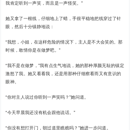
我肯定听到一声笑，而且是一声怪笑。”
她又拿了一根线，仔细地上了蜡，手很平稳地把线穿过了针
眼，然后十分镇静地说：
“我想，小姐，在这样危险的情况下，主人是不大会笑的。那
时候，敢情你是在做梦吧。”
“我不是在做梦，”我有点生气地说，她的那种厚颜无耻的镇定
激怒了我。她又看看我，还是用那种仔细察看而又有意识的
眼神。
“你对主人说过你听到一声笑吗？”她问道。
“今天早晨我还没有机会跟他说话。”
“你没有想打开门，朝过道里瞧瞧吗？”她进一步问道。