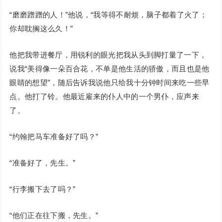
“磨磨蹭蹭的人！”他说，“我等得不耐烦，脑子都着了火了；
你却耽搁这么久！”
他把我带进餐厅，用锐利的眼光把我从头到脚打量了一下，
说我“美得像一朵百合花，不单是他生活的骄傲，而且也是他
眼睛的想望”，随后告诉我说他只给我十分钟时间来吃一些早
点。他打了铃。他最近雇来的仆人中的一个男仆，应声来
了。
“约翰把马车准备好了吗？”
“准备好了，先生。”
“行李搬下去了吗？”
“他们正在往下搬，先生。”