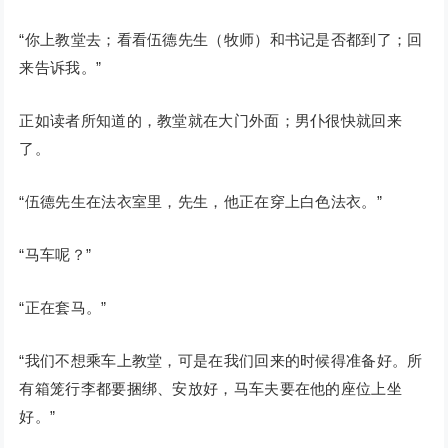
“你上教堂去；看看伍德先生（牧师）和书记是否都到了；回
来告诉我。”
正如读者所知道的，教堂就在大门外面；男仆很快就回来
了。
“伍德先生在法衣室里，先生，他正在穿上白色法衣。”
“马车呢？”
“正在套马。”
“我们不想乘车上教堂，可是在我们回来的时候得准备好。所
有箱笼行李都要捆绑、安放好，马车夫要在他的座位上坐
好。”