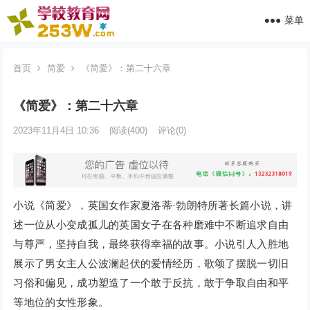
菜单
首页
简爱
《简爱》：第二十六章
《简爱》：第二十六章
2023年11月4日 10:36
阅读
(400)
评论(0)
小说《简爱》，英国女作家夏洛蒂·勃朗特所著长篇小说，讲
述一位从小变成孤儿的英国女子在各种磨难中不断追求自由
与尊严，坚持自我，最终获得幸福的故事。小说引人入胜地
展示了男女主人公波澜起伏的爱情经历，歌颂了摆脱一切旧
习俗和偏见，成功塑造了一个敢于反抗，敢于争取自由和平
等地位的女性形象。