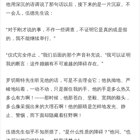
他用深沉的语调说了那句话以后，接下来的是一片沉寂。不
一会儿，伍德先生说：
“对于刚才说的事，不作一些调查，不证明它是真的或是假
的，我不能继续举行。”
“仪式完全停止，”我们后面的那个声音补充说。“我可以证明
我的断言：这件婚姻有不可逾越的障碍存在。”
罗切斯特先生听见他的话，可是不去理会它；他执拗地、严
峻地站着，一动不动，只是握住我的手。他的手是多么热又
多么有力啊！——那时候，他那苍白、坚毅、宽阔的额头，
多么像采掘出来的大理石啊！他的眼睛是怎样地发光、静
止、警惕，而下面却隐藏着狂野啊！
伍德先生似乎不知所措了。“是什么性质的障碍？”他问。“也