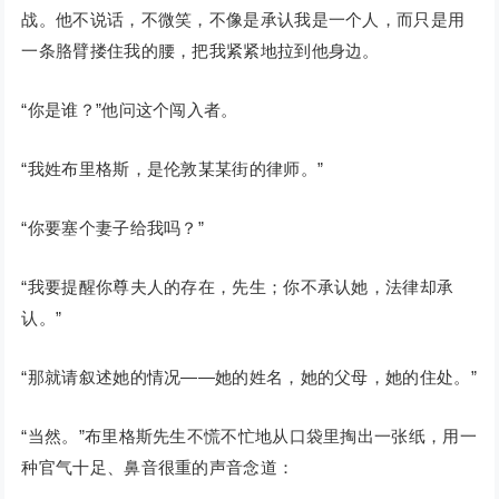
战。他不说话，不微笑，不像是承认我是一个人，而只是用
一条胳臂搂住我的腰，把我紧紧地拉到他身边。
“你是谁？”他问这个闯入者。
“我姓布里格斯，是伦敦某某街的律师。”
“你要塞个妻子给我吗？”
“我要提醒你尊夫人的存在，先生；你不承认她，法律却承
认。”
“那就请叙述她的情况——她的姓名，她的父母，她的住处。”
“当然。”布里格斯先生不慌不忙地从口袋里掏出一张纸，用一
种官气十足、鼻音很重的声音念道：