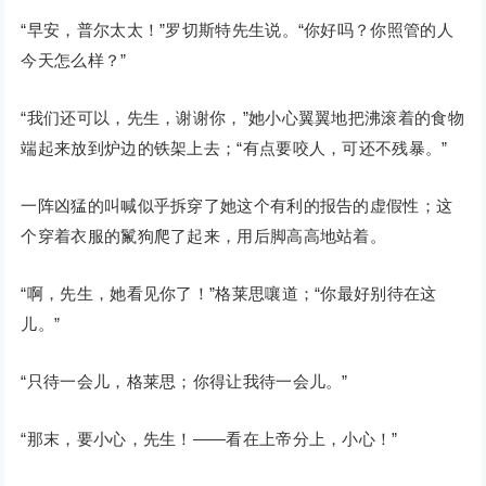
“早安，普尔太太！”罗切斯特先生说。“你好吗？你照管的人
今天怎么样？”
“我们还可以，先生，谢谢你，”她小心翼翼地把沸滚着的食物
端起来放到炉边的铁架上去；“有点要咬人，可还不残暴。”
一阵凶猛的叫喊似乎拆穿了她这个有利的报告的虚假性；这
个穿着衣服的鬣狗爬了起来，用后脚高高地站着。
“啊，先生，她看见你了！”格莱思嚷道；“你最好别待在这
儿。”
“只待一会儿，格莱思；你得让我待一会儿。”
“那末，要小心，先生！——看在上帝分上，小心！”