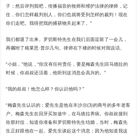
子；然后评判我吧，传播福音的牧师和维护法律的律师，记
住，你们怎样裁判别人，你们也就将受到怎样的裁判！现在
你们走吧。我得把我的捕获物关起来了。”
我们都退了出来。罗切斯特先生在我们后面逗留了一会儿，
再嘱咐了格莱思·普尔几句。律师在下楼的时候对我说话。
“小姐，”他说，“你没有任何责任，要是梅森先生回马德拉的
时候，你叔叔还活着，他听到这消息会高兴的。”
“我的叔叔！他怎么样？你认识他吗？”
“梅森先生认识的；爱先生是他在丰沙尔(3)的商号的多年老客
户。梅森先生在回牙买加途中，在马德拉养病。你叔叔接到
你那封信，知道你准备和罗切斯特先生结婚，当时，梅森先
生正好跟他在一起。爱先生谈起这个消息；因为他知道我这