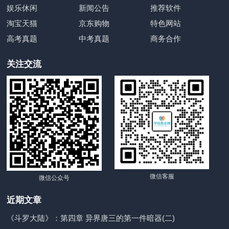
娱乐休闲
新闻公告
推荐软件
淘宝天猫
京东购物
特色网站
高考真题
中考真题
商务合作
关注交流
微信客服
微信公众号
近期文章
《斗罗大陆》：第四章 异界唐三的第一件暗器(二)