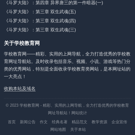
《斗罗大陆》：第四章 异界唐三的第一件暗器(一)
《斗罗大陆》：第三章 双生武魂(五)
《斗罗大陆》：第三章 双生武魂(四)
《斗罗大陆》：第三章 双生武魂(三)
关于学校教育网
学校教育网——精彩、实用的上网导航，全力打造优秀的学校教
育网址导航站。及时收录包括音乐、视频、小说、游戏等热门分
类的优秀网站，特别是全面收录学校教育类网站，是本网址站的
一大亮点！
收购本站及域名
© 2023
学校教育网
- 精彩、实用的上网导航，全力打造优秀的学校教育
网址导航站！
网站统计
首页
新闻公告
作文
经典名著
精品范文
教学资源
企业宣传
网站地图
关于本站