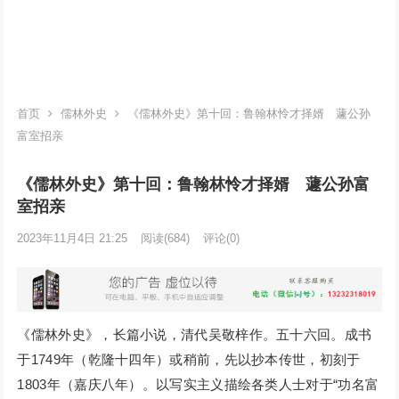
首页
儒林外史
《儒林外史》第十回：鲁翰林怜才择婿 蘧公孙
富室招亲
《儒林外史》第十回：鲁翰林怜才择婿 蘧公孙富
室招亲
2023年11月4日 21:25
阅读
(684)
评论(0)
《儒林外史》，长篇小说，清代吴敬梓作。五十六回。成书
于1749年（乾隆十四年）或稍前，先以抄本传世，初刻于
1803年（嘉庆八年）。以写实主义描绘各类人士对于“功名富