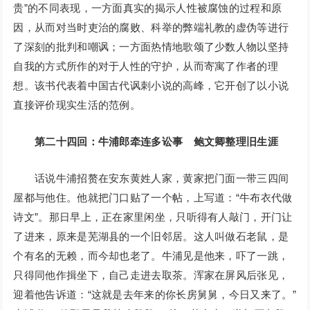
贵”的不同表现，一方面真实的揭示人性被腐蚀的过程和原
因，从而对当时吏治的腐败、科举的弊端礼教的虚伪等进行
了深刻的批判和嘲讽；一方面热情地歌颂了少数人物以坚持
自我的方式所作的对于人性的守护，从而寄寓了作者的理
想。该书代表着中国古代讽刺小说的高峰，它开创了以小说
直接评价现实生活的范例。
第二十四回：牛浦郎牵连多讼事 鲍文卿整理旧生涯
话说牛浦招赘在安东黄姓人家，黄家把门面一带三四间
屋都与他住。他就把门口贴了一个帖，上写道：“牛布衣代做
诗文”。那日早上，正在家里闲坐，只听得有人敲门，开门让
了进来，原来是芜湖县的一个旧邻居。这人叫做石老鼠，是
个有名的无赖，而今却也老了。牛浦见是他来，吓了一跳，
只得同他作揖坐下，自己走进去取茶。浑家在屏风后张见，
迎着他告诉道：“这就是去年来的你长房舅舅，今日又来了。”