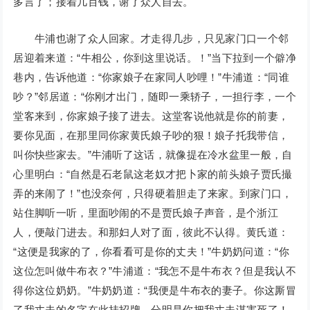
多言了；接着几百钱，谢了众人自去。
牛浦也谢了众人回家。才走得几步，只见家门口一个邻
居迎着来道：“牛相公，你到这里说话。！”当下拉到一个僻净
巷内，告诉他道：“你家娘子在家同人吵哩！”牛浦道：“同谁
吵？”邻居道：“你刚才出门，随即一乘轿子，一担行李，一个
堂客来到，你家娘子接了进去。这堂客说他就是你的前妻，
要你见面，在那里同你家黄氏娘子吵的狠！娘子托我带信，
叫你快些家去。”牛浦听了这话，就像提在冷水盆里一般，自
心里明白：“自然是石老鼠这老奴才把卜家的前头娘子贾氏撮
弄的来闹了！”也没奈何，只得硬着胆走了来家。到家门口，
站住脚听一听，里面吵闹的不是贾氏娘子声音，是个浙江
人，便敲门进去。和那妇人对了面，彼此不认得。黄氏道：
“这便是我家的了，你看看可是你的丈夫！”牛奶奶问道：“你
这位怎叫做牛布衣？”牛浦道：“我怎不是牛布衣？但是我认不
得你这位奶奶。”牛奶奶道：“我便是牛布衣的妻子。你这厮冒
了我丈夫的名字在此挂招牌，分明是你把我丈夫谋害死了！