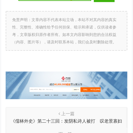
免责声明：文章内容不代表本站立场，本站不对其内容的真实
性、完整性、准确性给予任何担保、暗示和承诺，仅供读者参
考，文章版权归原作者所有。如本文内容影响到您的合法权益
（内容、图片等），请及时联系本站，我们会及时删除处理。
上一篇
《儒林外史》第二十三回：发阴私诗人被打 叹老景寡妇
寻夫