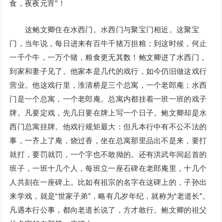
食，夜夜元宵”！
这鲍文卿住在水西门。水西门与聚宝门相近。这聚宝
门，当年说，每日进来有百牛千猪万担粮；到这时候，何止
一千个牛，一万个猪，粮食更无其数！鲍文卿进了水西门，
到家和妻子见了。他家本是几代的戏行，如今仍旧做这戏行
营业。他这戏行里，淮清桥是三个总寓，一个老郎庵；水西
门是一个总寓，一个老郎庵。总寓内都挂着一班一班的戏子
牌。凡要定戏，先几日要在牌上写一个日子。鲍文卿却是水
西门总寓挂牌。他戏行规矩最大：但凡本行中有不公不法的
事，一齐上了庵，烧过香，坐在总寓那里品出不是来，要打
就打，要罚就罚，一个字也不敢拗的。还有洪武年间起首的
班子，一班十几个人，每班立一座石碑在老郎庵里，十几个
人共刻在一座碑上。比如有祖宗的名字在这碑上的，子孙出
来学戏，就是“世家子弟”，略有几岁年纪，就称为“老道长”。
凡遇本行公事，都向老道长说了，方才敢行。鲍文卿的祖父