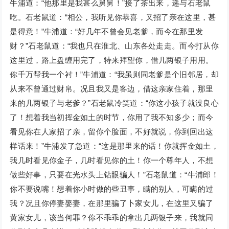
牛浦道：“他那里是我甚么舅舅！”接了茶出来，递与石老鼠
吃。石老鼠道：“相公，我听见你恭喜，又招了亲在这里，甚
是得意！”牛浦道：“好几年不曾会见老爹，而今在那里发
财？”石老鼠道：“我也只在淮北、山东各处走走。而今打从你
这里过，路上盘缠用完了，特来拜望你，借几两银子用用。
你千万帮我一个衬！”牛浦道：“我虽则同老爹是个旧邻居，却
从来不曾通过财帛。况且我又是客边，借这亲家住着，那里
来的几两银子与老爹？”石老鼠冷笑道：“你这小孩子就没良心
了！想着我当初挥金如土的时节，你用了我不知多少；而今
看见你在人家招了亲，留你个脸面，不好就说，你到回出这
样话来！”牛浦发了急道：“这是那里来的话！你就挥金如土，
我几时看见你金子，几时看见你的土！你一个尊年人，不想
做些好事，只要在光水头上钻眼骗人！”石老鼠道：“牛浦郎！
你不要说嘴！想着你小时做的些丑事，瞒的别人，可瞒的过
我？况且你停妻娶妻，在那里骗了卜家女儿，在这里又骗了
黄家女儿，该当何罪？你不乖乖的拿出几两银子来，我就同