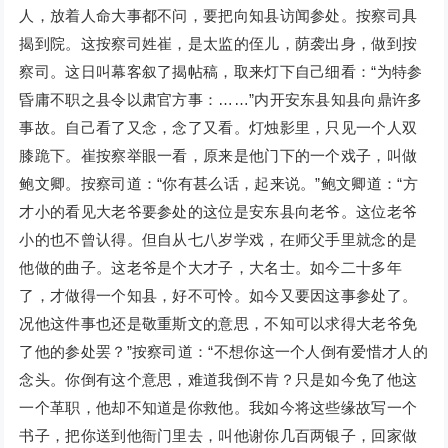
人，放着人命大事都不问，要把向知县访闻参处。按察司具
揭到院。这按察司姓崔，是太监的侄儿，荫袭出身，做到按
察司。这日叫幕客叙了揭帖稿，取来灯下自己细看：“为特参
昏庸不职之县令以肃官方事：……”内开安东县知县向鼎许多
事故。自己看了又念，念了又看。灯烛影里，只见一个人双
膝跪下。崔按察举眼一看，原来是他门下的一个戏子，叫做
鲍文卿。按察司道：“你有甚么话，起来说。”鲍文卿道：“方
才小的看见大老爷要参处的这位是安东县向老爷。这位老爷
小的也不曾认得。但自从七八岁学戏，在师父手里就念的是
他做的曲子。这老爷是个大才子，大名士。如今二十多年
了，才做得一个知县，好不可怜。如今又要因这事参处了。
况他这件事也还是敬重斯文的意思，不知可以求得大老爷免
了他的参处罢？”按察司道：“不想你这一个人倒有爱惜才人的
念头。你倒有这个意思，难道我倒不肯？只是如今免了他这
一个革职，他却不知道是你救他。我如今将这些缘故写一个
书子，把你送到他衙门里去，叫他谢你几百两银子，回家做