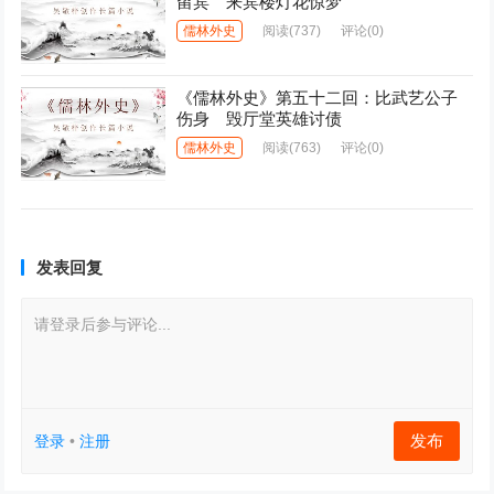
留宾 来宾楼灯花惊梦
儒林外史
阅读
(737)
评论(0)
《儒林外史》第五十二回：比武艺公子
伤身 毁厅堂英雄讨债
儒林外史
阅读
(763)
评论(0)
发表回复
请登录后参与评论...
发布
登录
•
注册