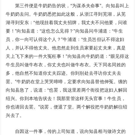
第三件便是牛奶奶告的状，“为谋杀夫命事”。向知县叫上
牛奶奶去问。牛奶奶悉把如此这般，从浙江寻到芜湖，从芜
湖寻到安东：“他现挂着我丈夫招牌，我丈夫不问他要，问谁
要！”向知县道：“这也怎么见得？”向知县问牛浦道：“牛生
员，你一向可认得这个人？”牛浦道：“生员岂但认不得这妇
人，并认不得他丈夫。他忽然走到生员家要起丈夫来，真是
天上飞下来的一件大冤枉事！”向知县向牛奶奶道：“眼见得这
牛生员叫做牛布衣，你丈夫也叫做牛布衣。天下同名同姓的
多，他自然不知道你丈夫踪迹。你到别处去寻访你丈夫去
罢。”牛奶奶在堂上哭哭啼啼，定要求向知县替他伸冤。缠的
向知县急了，说道：“也罢，我这里差两个衙役把这妇人解回
绍兴。你到本地告状去！我那里管这样无头官事！牛生员，
你也请回去罢。”说罢，便退了堂。两个解役把牛奶奶解往绍
兴去了。
自因这一件事，传的上司知道，说向知县相与做诗文的