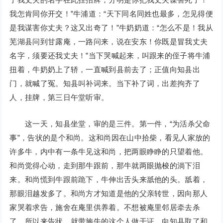
我怎肯同你开交！”牛浦道：“天下同名同姓也最多，怎见得便
是我谋害你丈夫？这又出奇了！”牛奶奶道：“怎么不是！我从
芜湖县问到甘露庵，一路问来，说在安东！你既是冒我丈夫
名字，须要还我丈夫！”当下哭喊起来，叫跟来的侄子将牛浦
扭着，牛奶奶上了轿，一直喊到县前去了；正值向知县出
门，就喊了冤。知县叫补词来。当下补了词，出差拘齐了
人，挂牌，第三日午堂听审。
这一天，知县坐堂，审的是三件。第一件，“为活杀父命
事”，告状的是个和尚。这和尚因在山中拾柴，看见人家放的
许多牛，内中有一条牛见这和尚，把两眼睁睁的只望着他。
和尚觉得心动，走到那牛跟前，那牛就两眼抛梭的淌下泪
来。和尚慌到牛跟前跪下，牛伸出舌头来舐他的头。舐着，
那眼泪越发多了。和尚方才知道是他的父亲转世，因向那人
家哭着求告，施舍在庵里供养着。不想被庵里邻居牵去杀
了，所以来告状，就带施牛的这个人做干证。向知县取了和