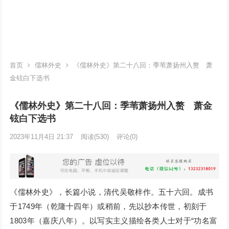
首页
儒林外史
《儒林外史》第二十八回：季苇萧扬州入赘 萧
金铉白下选书
《儒林外史》第二十八回：季苇萧扬州入赘 萧金
铉白下选书
2023年11月4日 21:37
阅读
(530)
评论(0)
《儒林外史》，长篇小说，清代吴敬梓作。五十六回。成书
于1749年（乾隆十四年）或稍前，先以抄本传世，初刻于
1803年（嘉庆八年）。以写实主义描绘各类人士对于“功名富