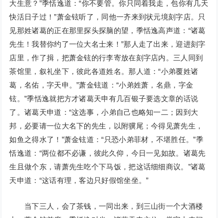
大生意？”季恬逸道：“你不要管。你只同着我走，包你有几天
快活日子过！”萧金铉听了，同他一齐来到状元境刻字店。只
见那姓诸葛的正在那里探头探脑的望，季恬逸高声道：“诸葛
先生！我替你约了一位大名士来！”那人走了出来，迎进刻字
店里，作了揖，把萧金铉的行李寄放在刻字店内。三人同到
茶馆里，叙礼坐下，彼此各道姓名。那人道：“小弟覆姓诸
葛，名佑，字天申。”萧金铉道：“小弟姓萧，名鼎，字金
铉。”季恬逸就把方才诸葛天申有几百银子要选文章的话说
了。诸葛天申道：“这选事，小弟自己也略知一二；因到大
邦，必要请一位大名下的先生，以附骥尾；今得见萧先生，
如鱼之得水了！”萧金铉道：“只恐小弟菲材，不堪胜任。”季
恬逸道：“两位都不必谦，彼此久仰，今日一见如故。诸葛先
生且做个东，请萧先生吃个下马饭，把这话细细商议。”诸葛
天申道：“这话有理，客边只好假馆坐坐。”
当下三人，会了茶钱，一同出来，到三山街一个大酒楼