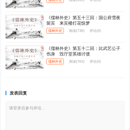
《儒林外史》第五十三回：国公府雪夜
留宾 来宾楼灯花惊梦
儒林外史
阅读
(736)
评论(0)
《儒林外史》第五十二回：比武艺公子
伤身 毁厅堂英雄讨债
儒林外史
阅读
(763)
评论(0)
发表回复
请登录后参与评论...