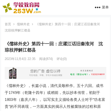
菜单
首页
儒林外史
《儒林外史》第四十一回：庄濯江话旧秦淮河
沈琼枝押解江都县
《儒林外史》第四十一回：庄濯江话旧秦淮河 沈
琼枝押解江都县
2023年11月4日 22:35
阅读
(874)
评论(0)
《儒林外史》，长篇小说，清代吴敬梓作。五十六回。成书
于1749年（乾隆十四年）或稍前，先以抄本传世，初刻于
1803年（嘉庆八年）。以写实主义描绘各类人士对于“功名富
贵”的不同表现，一方面真实的揭示人性被腐蚀的过程和原