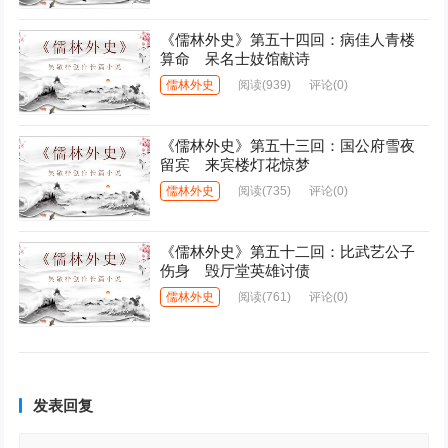
《儒林外史》第五十四回：病佳人青楼
算命 呆名士妓馆献诗
儒林外史
阅读
(939)
评论(0)
《儒林外史》第五十三回：国公府雪夜
留宾 来宾楼灯花惊梦
儒林外史
阅读
(735)
评论(0)
《儒林外史》第五十二回：比武艺公子
伤身 毁厅堂英雄讨债
儒林外史
阅读
(761)
评论(0)
发表回复