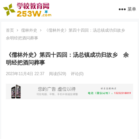
菜单
首页
儒林外史
《儒林外史》第四十四回：汤总镇成功归故乡
余明经把酒问葬事
《儒林外史》第四十四回：汤总镇成功归故乡 余
明经把酒问葬事
2023年11月4日 22:37
阅读
(529)
评论(0)