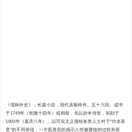
《儒林外史》，长篇小说，清代吴敬梓作。五十六回。成书
于1749年（乾隆十四年）或稍前，先以抄本传世，初刻于
1803年（嘉庆八年）。以写实主义描绘各类人士对于“功名富
贵”的不同表现，一方面真实的揭示人性被腐蚀的过程和原