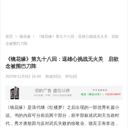
首页
镜花缘
《镜花缘》第九十八回：逞雄心挑战无火关 启欲
念被围巴刀阵
《镜花缘》第九十八回：逞雄心挑战无火关 启欲
念被围巴刀阵
2023年11月6日 16:04
阅读
(552)
评论(0)
《镜花缘》是清代继《红楼梦》之后出现的一部优秀长篇小
说。书的内容可分前后两个部分，前半部叙述武则天当政时
代，秀才唐敖因与反对武氏失败的徐敬业、骆宾王有牵连，