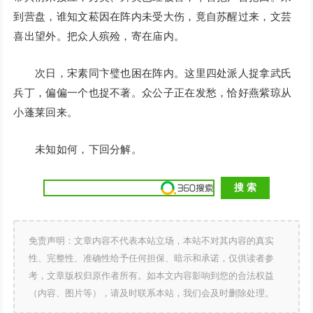
到营盘，谁知文菘因在阵内未受大伤，竟自苏醒过来，文芸
喜出望外。把众人殡殓，寄在庙内。
次日，宋素同卞璧也困在阵内。这里四处派人捉拿武氏
兵丁，偏偏一个也捉不著。众公子正在发愁，恰好燕紫琼从
小蓬莱回来。
未知如何，下回分解。
免责声明：文章内容不代表本站立场，本站不对其内容的真实
性、完整性、准确性给予任何担保、暗示和承诺，仅供读者参
考，文章版权归原作者所有。如本文内容影响到您的合法权益
（内容、图片等），请及时联系本站，我们会及时删除处理。