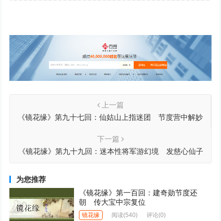
上一篇
《镜花缘》第九十七回：仙姑山上指迷团 节度营中解妙
冒
下一篇
《镜花缘》第九十九回：迷本性将军游幻境 发慈心仙子
下凡尘
为您推荐
《镜花缘》第一百回：建奇勋节度还
朝 传大宝中宗复位
镜花缘
阅读
(540)
评论(0)