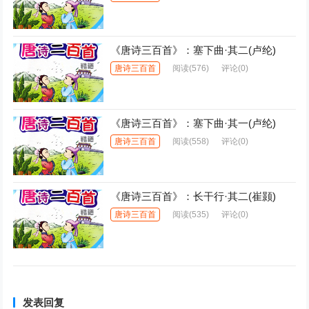
《唐诗三百首》：塞下曲·其二(卢纶)
唐诗三百首
阅读
(576)
评论(0)
《唐诗三百首》：塞下曲·其一(卢纶)
唐诗三百首
阅读
(558)
评论(0)
《唐诗三百首》：长干行·其二(崔颢)
唐诗三百首
阅读
(535)
评论(0)
发表回复