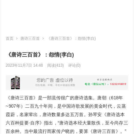
首页
唐诗三百首
《唐诗三百首》：怨情(李白)
《唐诗三百首》：怨情(李白)
2023年11月7日 14:48
阅读
(413)
评论(0)
《唐诗三百首》是一部流传很广的唐诗选集。唐朝（618年
~907年）二百九十年间，是中国诗歌发展的黄金时代，云蒸
霞蔚，名家辈出，唐诗数量多达五万首。孙琴安《唐诗选本
六百种提要·自序》指出，“唐诗选本经大量散佚，至今尚存三
百余种。当中最流行而家传户晓的，要算《唐诗三百首》。”