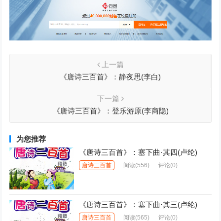
上一篇
《唐诗三百首》：静夜思(李白)
下一篇
《唐诗三百首》：登乐游原(李商隐)
为您推荐
《唐诗三百首》：塞下曲·其四(卢纶)
唐诗三百首
阅读
(556)
评论(0)
《唐诗三百首》：塞下曲·其三(卢纶)
唐诗三百首
阅读
(565)
评论(0)