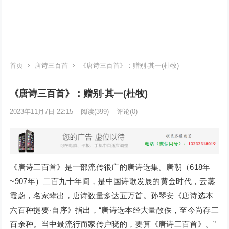
首页
唐诗三百首
《唐诗三百首》：赠别·其一(杜牧)
《唐诗三百首》：赠别·其一(杜牧)
2023年11月7日 22:15
阅读
(399)
评论(0)
《唐诗三百首》是一部流传很广的唐诗选集。唐朝（618年
~907年）二百九十年间，是中国诗歌发展的黄金时代，云蒸
霞蔚，名家辈出，唐诗数量多达五万首。孙琴安《唐诗选本
六百种提要·自序》指出，“唐诗选本经大量散佚，至今尚存三
百余种。当中最流行而家传户晓的，要算《唐诗三百首》。”