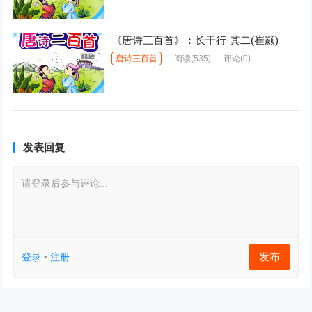
《唐诗三百首》：长干行·其二(崔颢)
唐诗三百首
阅读
(535)
评论(0)
发表回复
请登录后参与评论...
发布
登录
•
注册