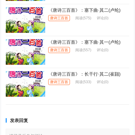
《唐诗三百首》：塞下曲·其二(卢纶)
唐诗三百首
阅读
(575)
评论(0)
《唐诗三百首》：塞下曲·其一(卢纶)
唐诗三百首
阅读
(557)
评论(0)
《唐诗三百首》：长干行·其二(崔颢)
唐诗三百首
阅读
(533)
评论(0)
发表回复