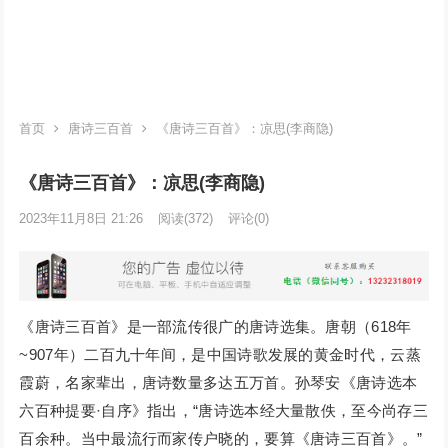
首页
唐诗三百首
《唐诗三百首》：凉思(李商隐)
《唐诗三百首》：凉思(李商隐)
2023年11月8日 21:26
阅读
(372)
评论(0)
《唐诗三百首》是一部流传很广的唐诗选集。唐朝（618年
~907年）二百九十年间，是中国诗歌发展的黄金时代，云蒸
霞蔚，名家辈出，唐诗数量多达五万首。孙琴安《唐诗选本
六百种提要·自序》指出，“唐诗选本经大量散佚，至今尚存三
百余种。当中最流行而家传户晓的，要算《唐诗三百首》。”