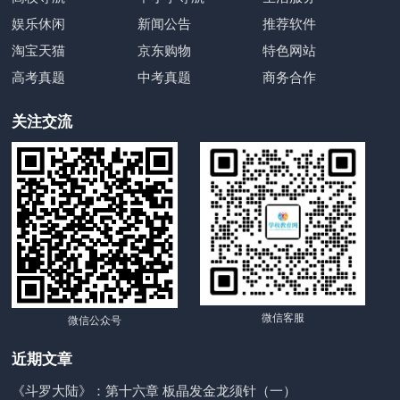
娱乐休闲
新闻公告
推荐软件
淘宝天猫
京东购物
特色网站
高考真题
中考真题
商务合作
关注交流
微信客服
微信公众号
近期文章
《斗罗大陆》：第十六章 板晶发金龙须针（一）