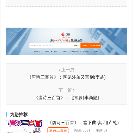
上一篇
《唐诗三百首》：喜见外弟又言别(李益)
下一篇
《唐诗三百首》：北青萝(李商隐)
为您推荐
《唐诗三百首》：塞下曲·其四(卢纶)
唐诗三百首
阅读
(557)
评论(0)