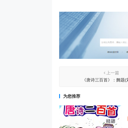
上一篇
《唐诗三百首》：阙题(
为您推荐