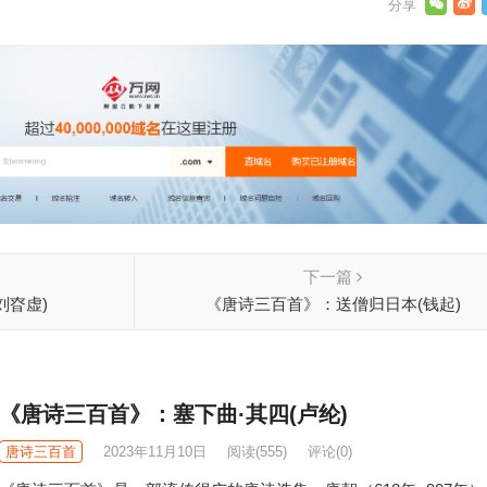
下一篇
刘昚虚)
《唐诗三百首》：送僧归日本(钱起)
《唐诗三百首》：塞下曲·其四(卢纶)
唐诗三百首
2023年11月10日
阅读
(555)
评论(0)