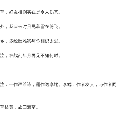
，好友相别实在是令人伤悲。
，我归来时只见暮雪在纷飞。
，多经磨难我与你相识太迟。
，在战乱年月再见不知何时。
：一作严维诗，题作送李端。李端：作者友人，与作者
草枯黄，故曰衰草。