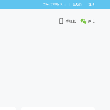
2026年08月06日
星期四
注册
手机版
微信