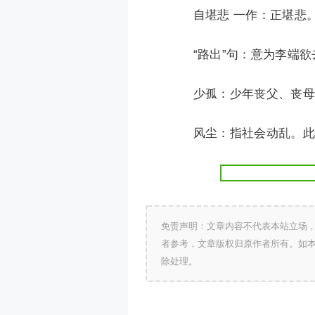
自堪悲 一作：正堪悲
“路出”句：意为李端欲
少孤：少年丧父、丧母
风尘：指社会动乱。此句
免责声明：文章内容不代表本站立场
者参考，文章版权归原作者所有。如
除处理。