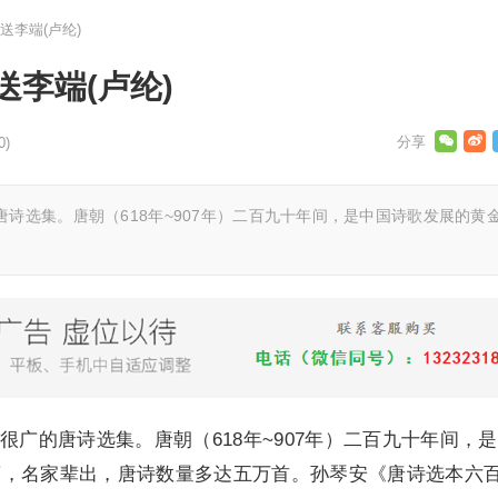
送李端(卢纶)
李端(卢纶)
0)
诗选集。唐朝（618年~907年）二百九十年间，是中国诗歌发展的黄
很广的唐诗选集。唐朝（618年~907年）二百九十年间，
蔚，名家辈出，唐诗数量多达五万首。孙琴安《唐诗选本六