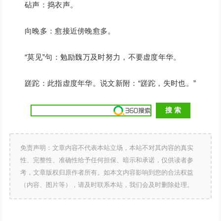
砧声：捣衣声。
向晚多：愈接近傍晚愈多。
“莫见”句：勉励魏万及时努力，不要虚度年华。
蹉跎：此指虚度年华。说文新附：“蹉跎，失时也。”
免责声明：文章内容不代表本站立场，本站不对其内容的真实
性、完整性、准确性给予任何担保、暗示和承诺，仅供读者参
考，文章版权归原作者所有。如本文内容影响到您的合法权益
（内容、图片等），请及时联系本站，我们会及时删除处理。