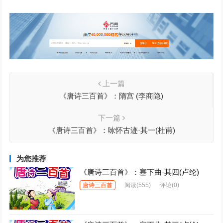
上一篇
《唐诗三百首》：隋宫 (李商隐)
下一篇
《唐诗三百首》：咏怀古迹·其一(杜甫)
为您推荐
《唐诗三百首》：塞下曲·其四(卢纶)
唐诗三百首
阅读
(555)
评论(0)