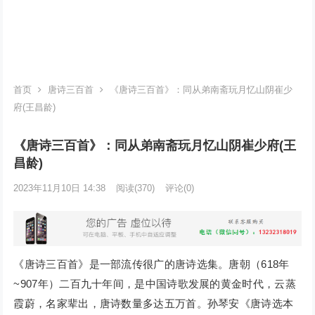
首页
唐诗三百首
《唐诗三百首》：同从弟南斋玩月忆山阴崔少
府(王昌龄)
《唐诗三百首》：同从弟南斋玩月忆山阴崔少府(王
昌龄)
2023年11月10日 14:38
阅读
(370)
评论(0)
《唐诗三百首》是一部流传很广的唐诗选集。唐朝（618年
~907年）二百九十年间，是中国诗歌发展的黄金时代，云蒸
霞蔚，名家辈出，唐诗数量多达五万首。孙琴安《唐诗选本