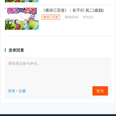
《唐诗三百首》：长干行·其二(崔颢)
唐诗三百首
阅读
(534)
评论(0)
发表回复
请登录后参与评论...
发布
登录
•
注册