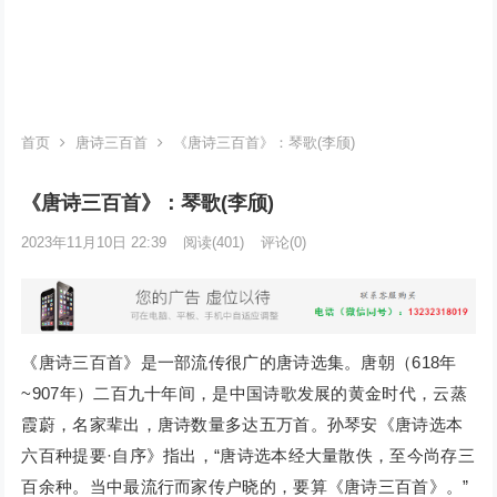
首页
唐诗三百首
《唐诗三百首》：琴歌(李颀)
《唐诗三百首》：琴歌(李颀)
2023年11月10日 22:39
阅读
(401)
评论(0)
《唐诗三百首》是一部流传很广的唐诗选集。唐朝（618年
~907年）二百九十年间，是中国诗歌发展的黄金时代，云蒸
霞蔚，名家辈出，唐诗数量多达五万首。孙琴安《唐诗选本
六百种提要·自序》指出，“唐诗选本经大量散佚，至今尚存三
百余种。当中最流行而家传户晓的，要算《唐诗三百首》。”