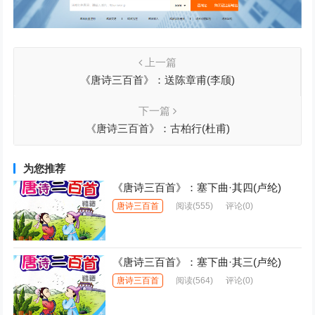
上一篇
《唐诗三百首》：送陈章甫(李颀)
下一篇
《唐诗三百首》：古柏行(杜甫)
为您推荐
《唐诗三百首》：塞下曲·其四(卢纶)
唐诗三百首
阅读
(555)
评论(0)
《唐诗三百首》：塞下曲·其三(卢纶)
唐诗三百首
阅读
(564)
评论(0)