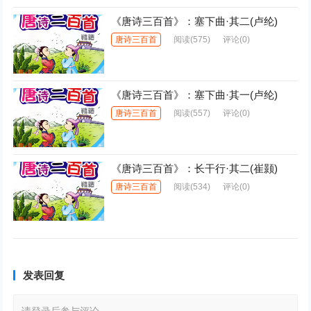
《唐诗三百首》：塞下曲·其二(卢纶)
唐诗三百首
阅读
(575)
评论(0)
《唐诗三百首》：塞下曲·其一(卢纶)
唐诗三百首
阅读
(557)
评论(0)
《唐诗三百首》：长干行·其二(崔颢)
唐诗三百首
阅读
(534)
评论(0)
发表回复