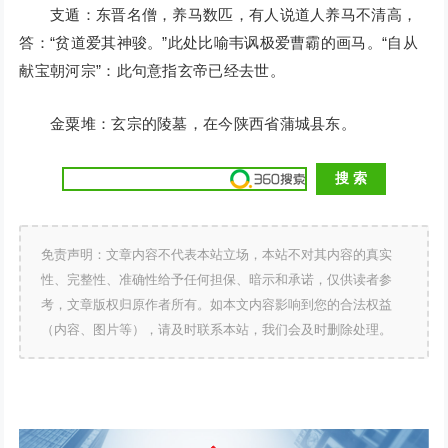
支遁：东晋名僧，养马数匹，有人说道人养马不清高，
答：“贫道爱其神骏。”此处比喻韦讽极爱曹霸的画马。“自从
献宝朝河宗”：此句意指玄帝已经去世。
金粟堆：玄宗的陵墓，在今陕西省蒲城县东。
免责声明：文章内容不代表本站立场，本站不对其内容的真实
性、完整性、准确性给予任何担保、暗示和承诺，仅供读者参
考，文章版权归原作者所有。如本文内容影响到您的合法权益
（内容、图片等），请及时联系本站，我们会及时删除处理。