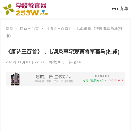
菜单
首页
唐诗三百首
《唐诗三百首》：韦讽录事宅观曹将军画马(杜
甫)
《唐诗三百首》：韦讽录事宅观曹将军画马(杜甫)
2023年11月10日 22:50
阅读
(362)
评论(0)