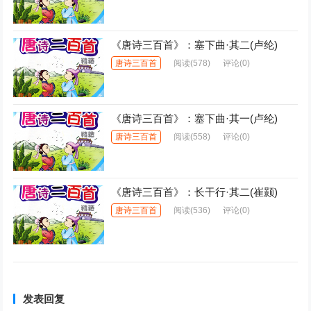
《唐诗三百首》：塞下曲·其二(卢纶)
唐诗三百首
阅读
(578)
评论(0)
《唐诗三百首》：塞下曲·其一(卢纶)
唐诗三百首
阅读
(558)
评论(0)
《唐诗三百首》：长干行·其二(崔颢)
唐诗三百首
阅读
(536)
评论(0)
发表回复