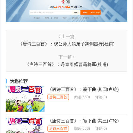
上一篇
《唐诗三百首》：观公孙大娘弟子舞剑器行(杜甫)
下一篇
《唐诗三百首》：丹青引赠曹霸将军(杜甫)
为您推荐
《唐诗三百首》：塞下曲·其四(卢纶)
唐诗三百首
阅读
(560)
评论(0)
《唐诗三百首》：塞下曲·其三(卢纶)
唐诗三百首
阅读
(566)
评论(0)